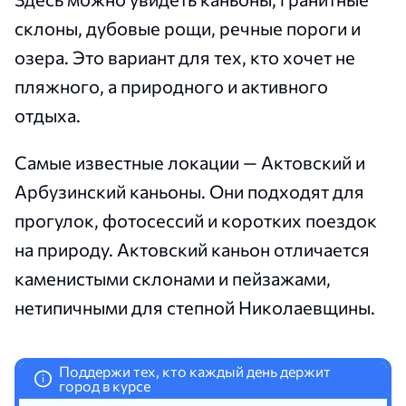
склоны, дубовые рощи, речные пороги и
озера. Это вариант для тех, кто хочет не
пляжного, а природного и активного
отдыха.
Самые известные локации — Актовский и
Арбузинский каньоны. Они подходят для
прогулок, фотосессий и коротких поездок
на природу. Актовский каньон отличается
каменистыми склонами и пейзажами,
нетипичными для степной Николаевщины.
Поддержи тех, кто каждый день держит
i
город в курсе