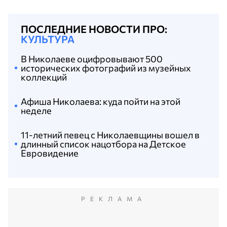
ПОСЛЕДНИЕ НОВОСТИ ПРО:
КУЛЬТУРА
В Николаеве оцифровывают 500
исторических фотографий из музейных
коллекций
Афиша Николаева: куда пойти на этой
неделе
11-летний певец с Николаевщины вошел в
длинный список нацотбора на Детское
Евровидение
РЕКЛАМА