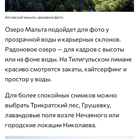
Актовский каньон, архивное фото
Озеро Мальта подойдет для фото у
прозрачной воды и карьерных склонов.
Радоновое озеро — для кадров с высоты
или на фоне воды. На Тилигульском лимане
красиво смотрятся закаты, кайтсерфинг и
простор у воды.
Для более спокойных снимков можно
выбрать Трикратский лес, Грушевку,
лавандовые поля возле Нечаяного или
городские локации Николаева.