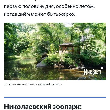
первую половину дня, особенно летом,
когда днём может быть жарко.
Трикратский лес, фото из архива НикВести
Николаевский зоопарк: