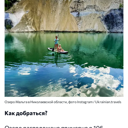
Озеро Мальта в Николаевской области, фото Instagram / Ukrainian.travels
Как добраться?
Озеро расположено примерно в 106