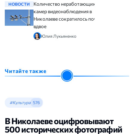
Количество неработающих
НОВОСТИ
НОВОСТ
камер видеонаблюдения в
Николаеве сократилось почти
вдвое
Юлия Лукьяненко
Читайте также
#Культура
576
В Николаеве оцифровывают
500 исторических фотографий