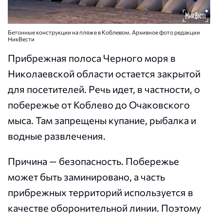
Бетонные конструкции на пляже в Коблевом. Архивное фото редакции
НикВести
Прибрежная полоса Черного моря в
Николаевской области остается закрытой
для посетителей. Речь идет, в частности, о
побережье от Коблево до Очаковского
мыса. Там запрещены купание, рыбалка и
водные развлечения.
Причина — безопасность. Побережье
может быть заминировано, а часть
прибрежных территорий используется в
качестве оборонительной линии. Поэтому