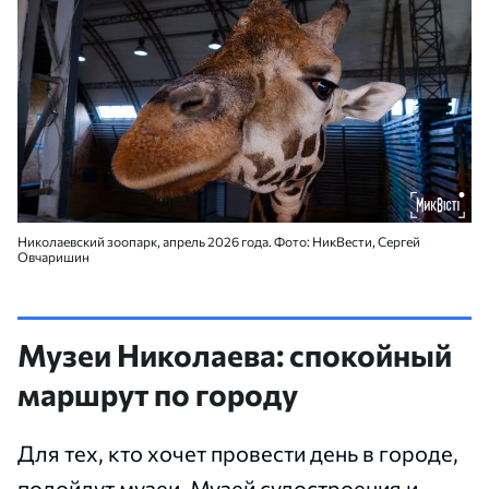
Николаевский зоопарк, апрель 2026 года. Фото: НикВести, Сергей
Овчаришин
Музеи Николаева: спокойный
маршрут по городу
Для тех, кто хочет провести день в городе,
подойдут музеи. Музей судостроения и