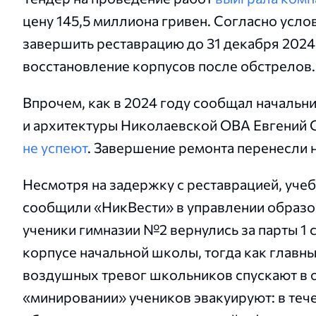
цену 145,5 миллиона гривен. Согласно усл
завершить реставрацию до 31 декабря 2024
восстановление корпусов после обстрелов.
Впрочем, как в 2024 году сообщал начальн
и архитектуры Николаевской ОВА Евгений С
не успеют
. Завершение ремонта перенесли н
Несмотря на задержку с реставрацией, уче
сообщили «НикВести» в управлении образо
ученики гимназии №2 вернулись за парты 1 
корпусе начальной школы, тогда как главны
воздушных тревог школьников спускают в о
«минировании» учеников эвакуируют: в тече