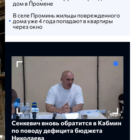
дом в Промене
В селе Проминь жильцы поврежденного
дома уже 4 года попадают в квартиры
через окно
Сенкевич вновь обратится в Кабмин
по поводу дефицита бюджета
Николаева