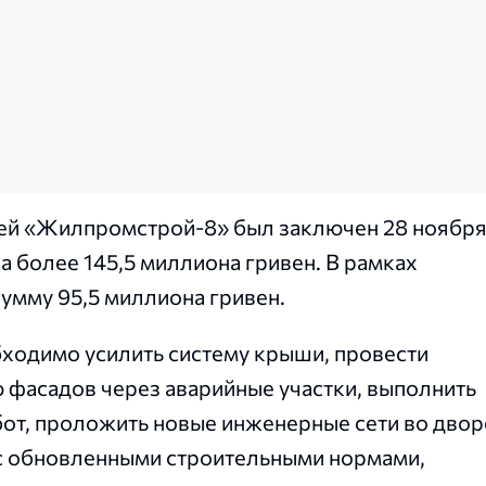
ией «Жилпромстрой-8» был заключен 28 ноябр
а более 145,5 миллиона гривен. В рамках
умму 95,5 миллиона гривен.
бходимо усилить систему крыши, провести
 фасадов через аварийные участки, выполнить
от, проложить новые инженерные сети во двор
 с обновленными строительными нормами,