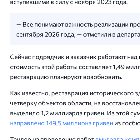
вступившими в силу с ноября 2023 года.
— Все понимают важность реализации про
сентября 2026 года, — отметили в департ
Сейчас подрядчик и заказчик работают над
стоимость этой работы составляет 1,49 мил
реставрацию планируют возобновить.
Как известно, реставрация исторического 
четверку объектов области, на восстановле
выделило 1,2 миллиарда гривен. Из этой с
направлено 149,5 миллиона гривен
из госб
Тендер на проведение работ
выиграла ком