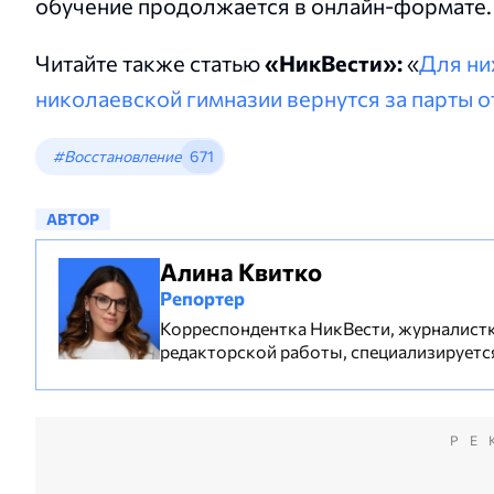
обучение продолжается в онлайн-формате.
Читайте также статью
«НикВести»:
«
Для ни
николаевской гимназии вернутся за парты 
#Восстановление
671
АВТОР
Алина Квитко
Репортер
Корреспондентка НикВести, журналистк
редакторской работы, специализируетс
РЕ