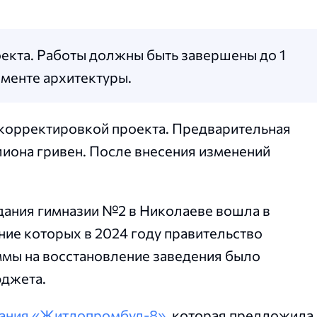
екта. Работы должны быть завершены до 1
аменте архитектуры.
 корректировкой проекта. Предварительная
лиона гривен. После внесения изменений
здания гимназии №2 в Николаеве вошла в
ние которых в 2024 году правительство
уммы на восстановление заведения было
юджета.
пания «Житлопромбуд-8»
, которая предложила