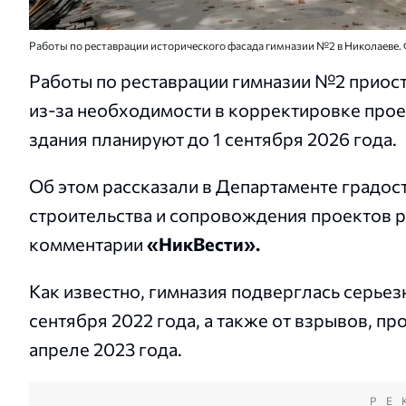
Работы по реставрации исторического фасада гимназии №2 в Николаеве. 
Работы по реставрации гимназии №2 приост
из-за необходимости в корректировке про
здания планируют до 1 сентября 2026 года.
Об этом рассказали в Департаменте градос
строительства и сопровождения проектов 
комментарии
«НикВести».
Как известно, гимназия подверглась серье
сентября 2022 года, а также от взрывов, п
апреле 2023 года.
РЕ