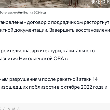
Фото: архив «НикВести» 2024 год
ановлены - договор с подрядчиком расторгнут
ектной документации. Завершить восстановлен
троительства, архитектуры, капитального
развития Николаевской ОВА в
зным разрушениям после ракетной атаки 14
роизошедших поблизости в октябре 2022 года и
КЛАМА