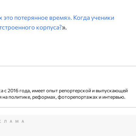
х это потерянное время». Когда ученики
отстроенного корпуса?
».
а с 2016 года, имеет опыт репортерской и выпускающей
я на политике, реформах, фоторепортажах и интервью.
КЛАМА