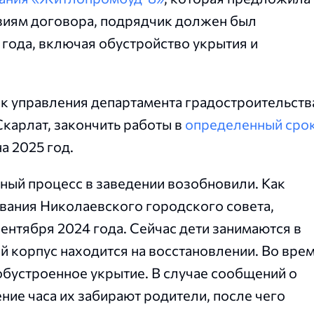
овиям договора, подрядчик должен был
 года, включая обустройство укрытия и
ик управления департамента градостроительств
карлат, закончить работы в
определенный сро
а 2025 год.
бный процесс в заведении возобновили. Как
вания Николаевского городского совета,
сентября 2024 года. Сейчас дети занимаются в
й корпус находится на восстановлении. Во вре
бустроенное укрытие. В случае сообщений о
ние часа их забирают родители, после чего