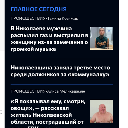
ГЛАВНОЕ СЕГОДНЯ
ПРОИСШЕСТВИЯ
•
Тамила Ксенжик
В Николаеве мужчина
распылил газ и выстрелил в
женщину из-за замечания о
громкой музыке
я
Николаевщина заняла третье место
среди должников за «коммуналку»
ПРОИСШЕСТВИЯ
•
Алиса Меликадамян
«Я показывал ему, смотри,
овощи», — рассказал
е
житель Николаевской
области, пострадавший от