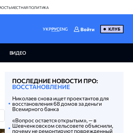
МОСТЬ
МЕСТНАЯ ПОЛИТИКА
Войти
УКР
РУС
ENG
КЛУБ
ВИДЕО
ПОСЛЕДНИЕ НОВОСТИ ПРО:
ВОССТАНОВЛЕНИЕ
Николаев снова ищет проектантов для
восстановления 68 домов за деньги
Всемирного банка
N
«Вопрос остается открытым», — в
Шевченковском сельсовете объяснили,
почему не ремонтируют поврежденный