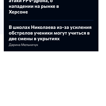
атаки FPV-дрона, о
нападении на рынке в
Херсоне
В школах Николаева из-за усиления
обстрелов ученики могут учиться в
две смены в укрытиях
Дарина Мельничук