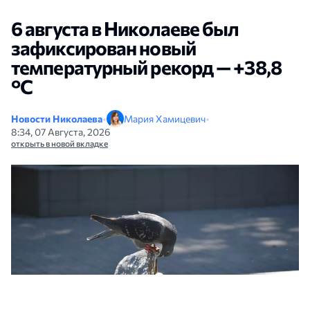
6 августа в Николаеве был
зафиксирован новый
температурный рекорд — +38,8
°С
Новости Николаева
•
Мария Хамицевич
•
8:34, 07 Августа, 2026
открыть в новой вкладке