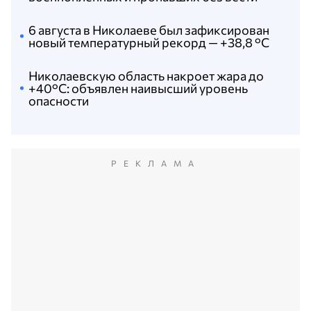
6 августа в Николаеве был зафиксирован
новый температурный рекорд — +38,8 °С
Николаевскую область накроет жара до
+40°C: объявлен наивысший уровень
опасности
РЕКЛАМА