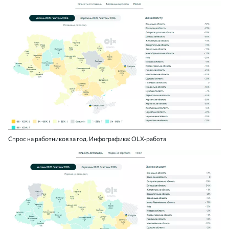
Спрос на работников за год. Инфографика: OLX-работа