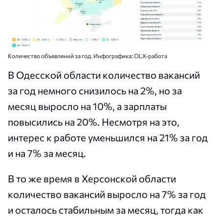
Количество объявлений за год. Инфографика: OLX-работа
В Одесской области количество вакансий
за год немного снизилось на 2%, но за
месяц выросло на 10%, а зарплаты
повысились на 20%. Несмотря на это,
интерес к работе уменьшился на 21% за год
и на 7% за месяц.
В то же время в Херсонской области
количество вакансий выросло на 7% за год
и осталось стабильным за месяц, тогда как