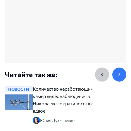
Читайте также:
Количество неработающих
НОВОСТИ
НОВОСТ
камер видеонаблюдения в
Николаеве сократилось почти
вдвое
Юлия Лукьяненко