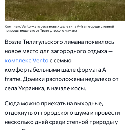
Комплекс Vento — это семь новых шале типа A-frame среди степной
природы недалеко от Тилигульского лимана
Возле Тилигульского лимана появилось
новое место для загородного отдыха —
комплекс Vento
с семью
комфортабельными шале формата A-
frame. Домики расположены недалеко от
села Украинка, в начале косы.
Сюда можно приехать на выходные,
отдохнуть от городского шума и провести
несколько дней среди степной природы у