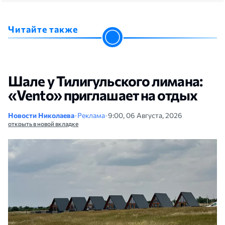
Читайте также
Шале у Тилигульского лимана:
«Vento» приглашает на отдых
Новости Николаева
•
Реклама
•
9:00, 06 Августа, 2026
открыть в новой вкладке