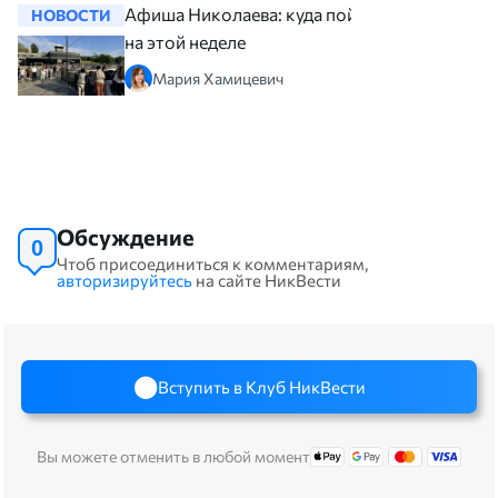
Афиша Николаева: куда пойти
НОВОСТИ
НОВОСТ
на этой неделе
Мария Хамицевич
Обсуждение
0
Чтоб присоединиться к комментариям,
авторизируйтесь
на сайте НикВести
Вступить в Клуб НикВести
Вы можете отменить в любой момент