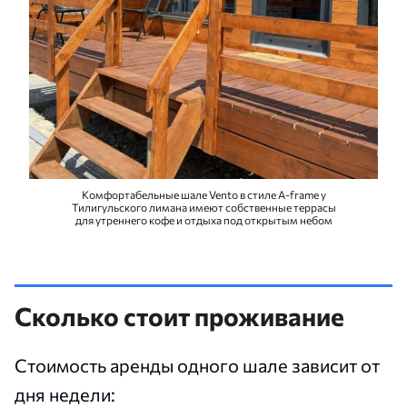
Комфортабельные шале Vento в стиле A-frame у
Тилигульского лимана имеют собственные террасы
для утреннего кофе и отдыха под открытым небом
Сколько стоит проживание
Стоимость аренды одного шале зависит от
дня недели: