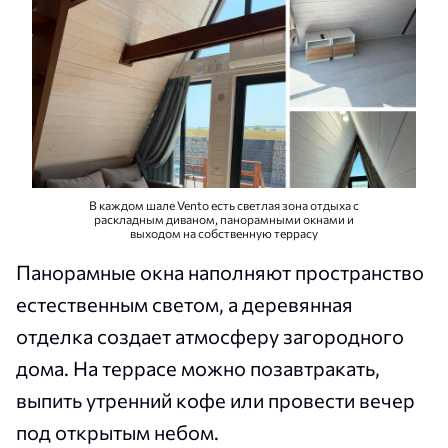
В каждом шале Vento есть светлая зона отдыха с
раскладным диваном, панорамными окнами и
выходом на собственную террасу
Панорамные окна наполняют пространство
естественным светом, а деревянная
отделка создает атмосферу загородного
дома. На террасе можно позавтракать,
выпить утренний кофе или провести вечер
под открытым небом.