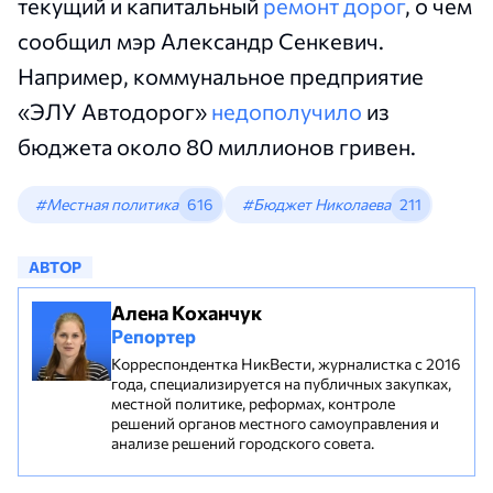
текущий и капитальный
ремонт дорог
, о чем
сообщил мэр Александр Сенкевич.
Например, коммунальное предприятие
«ЭЛУ Автодорог»
недополучило
из
бюджета около 80 миллионов гривен.
#Местная политика
616
#Бюджет Николаева
211
АВТОР
Алена Коханчук
Репортер
Корреспондентка НикВести, журналистка с 2016
года, специализируется на публичных закупках,
местной политике, реформах, контроле
решений органов местного самоуправления и
анализе решений городского совета.