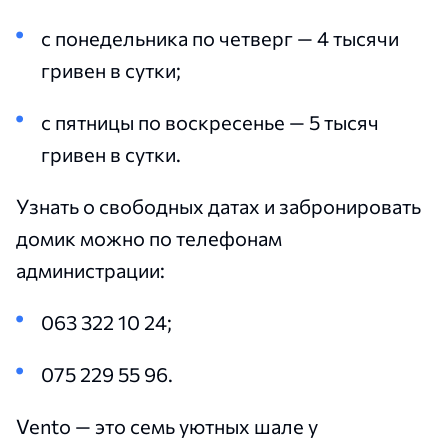
с понедельника по четверг — 4 тысячи
гривен в сутки;
с пятницы по воскресенье — 5 тысяч
гривен в сутки.
Узнать о свободных датах и забронировать
домик можно по телефонам
администрации:
063 322 10 24;
075 229 55 96.
Vento — это семь уютных шале у