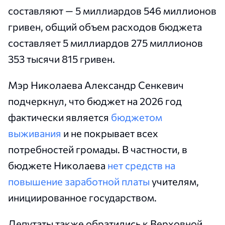
составляют — 5 миллиардов 546 миллионов
гривен, общий объем расходов бюджета
составляет 5 миллиардов 275 миллионов
353 тысячи 815 гривен.
Мэр Николаева Александр Сенкевич
подчеркнул, что бюджет на 2026 год
фактически является
бюджетом
выживания
и не покрывает всех
потребностей громады. В частности, в
бюджете Николаева
нет средств на
повышение заработной платы
учителям,
инициированное государством.
Депутаты также обратились к Верховной