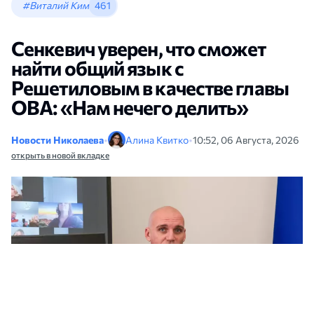
#Виталий Ким
461
Сенкевич уверен, что сможет
найти общий язык с
Решетиловым в качестве главы
ОВА: «Нам нечего делить»
Новости Николаева
•
Алина Квитко
•
10:52, 06 Августа, 2026
открыть в новой вкладке