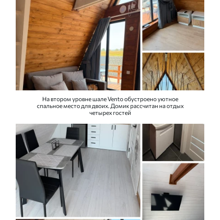
На втором уровне шале Vento обустроено уютное
спальное место для двоих. Домик рассчитан на отдых
четырех гостей