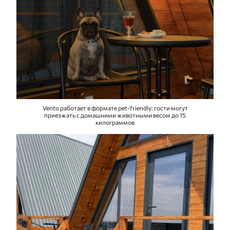
Vento работает в формате pet-friendly: гости могут
приезжать с домашними животными весом до 15
килограммов