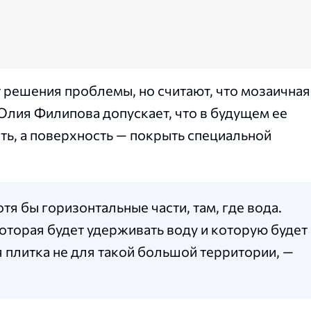
т решения проблемы, но считают, что мозаичная
лия Филипова допускает, что в будущем ее
ть, а поверхность — покрыть специальной
отя бы горизонтальные части, там, где вода.
которая будет удерживать воду и которую будет
я плитка не для такой большой территории, —