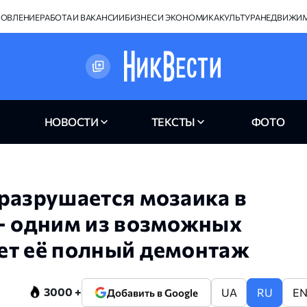
НОВЛЕНИЕ
РАБОТА И ВАКАНСИИ
БИЗНЕС И ЭКОНОМИКА
КУЛЬТУРА
НЕДВИЖИ
НОВОСТИ
ТЕКСТЫ
ФОТО
разрушается мозаика в
 — одним из возможных
ет её полный демонтаж
3000 +
UA
RU
E
Добавить в Google