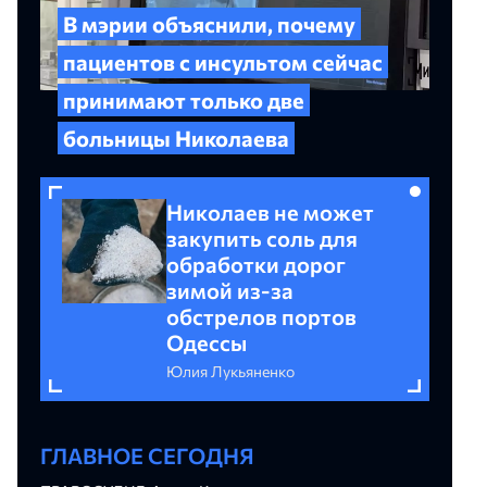
В мэрии объяснили, почему
пациентов с инсультом сейчас
принимают только две
больницы Николаева
,
Николаев не может
закупить соль для
обработки дорог
зимой из-за
обстрелов портов
Одессы
Юлия Лукьяненко
ГЛАВНОЕ СЕГОДНЯ