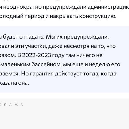
они неоднократно предупреждали администраци
холодный период и накрывать конструкцию.
ка будет отпадать. Мы их предупреждали.
ли эти участки, даже несмотря на то, что
зом. В 2022-2023 году там ничего не
 маленьким бассейном, мы еще и неделю его
аемся. Но гарантия действует тогда, когда
азала она.
КЛАМА