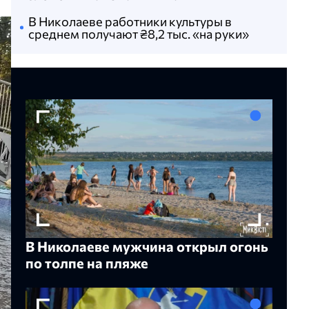
В Николаеве работники культуры в
среднем получают ₴8,2 тыс. «на руки»
В Николаеве мужчина открыл огонь
по толпе на пляже