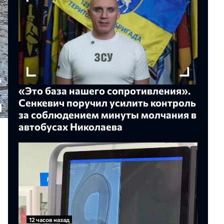
«Это база нашего сопротивления».
Сенкевич поручил усилить контроль
за соблюдением минуты молчания в
автобусах Николаева
12 часов назад