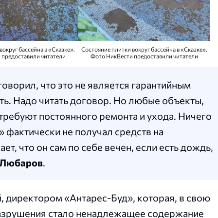
вокруг бассейна в «Сказке».
Состояние плитки вокруг бассейна в «Сказке».
 предоставили читатели
Фото НикВести предоставили читатели
оворил, что это не является гарантийным
ать. Надо читать договор. Но любые объекты,
требуют постоянного ремонта и ухода. Ничего
» фактически не получал средств на
ет, что он сам по себе вечен, если есть дождь,
Любаров
.
 директором «Антарес-Буд», которая, в свою
 разрушения стало ненадлежащее содержание