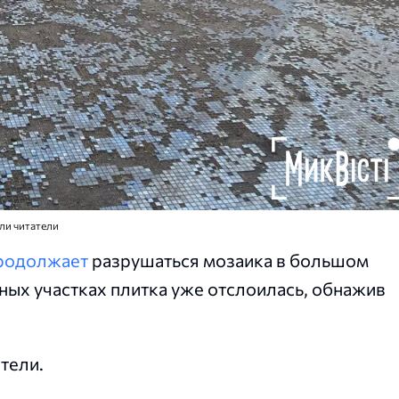
ли читатели
родолжает
разрушаться мозаика в большом
ных участках плитка уже отслоилась, обнажив
тели.