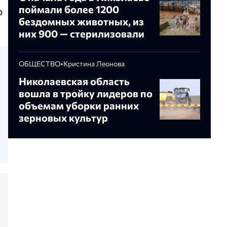
поймали более 1200
ю
бездомных животных, из
них 900 — стерилизовали
ОБЩЕСТВО
•
Кристина Леонова
Николаевская область
вошла в тройку лидеров по
объемам уборки ранних
зерновых культур