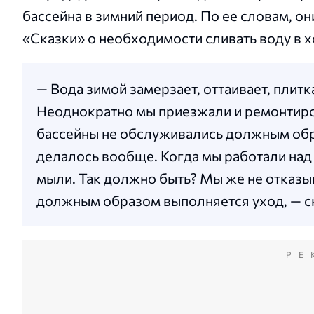
бассейна в зимний период. По ее словам, 
«Сказки» о необходимости сливать воду в 
— Вода зимой замерзает, оттаивает, плит
Неоднократно мы приезжали и ремонтирова
бассейны не обслуживались должным обра
делалось вообще. Когда мы работали над
мыли. Так должно быть? Мы же не отказыв
должным образом выполняется уход, — ск
РЕ