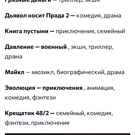
Дьявол носит Прада 2 —
комедия, драма
Книга пустыни —
приключения, семейный
Давление — военный
, экшн, триллер,
драма
Майкл
— мюзикл, биографический, драма
Эволюция — приключения
, анимация,
комедия, фэнтези
Крещатик 48/2 —
семейный, комедия,
фэнтези, приключения