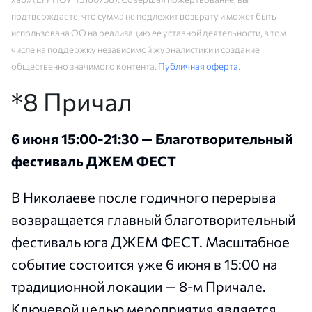
подтверждаете, что сумма не подлежит возврату и может быть
использована ОО на реализацию ее уставной деятельности, в том
числе на поддержку независимой журналистики и создание
общественно значимого контента.
Публичная оферта
.
*8 Причал
6 июня 15:00-21:30 — Благотворительный
фестиваль ДЖЕМ ФЕСТ
В Николаеве после годичного перерыва
возвращается главный благотворительный
фестиваль юга ДЖЕМ ФЕСТ. Масштабное
событие состоится уже 6 июня в 15:00 на
традиционной локации — 8-м Причале.
Ключевой целью мероприятия является