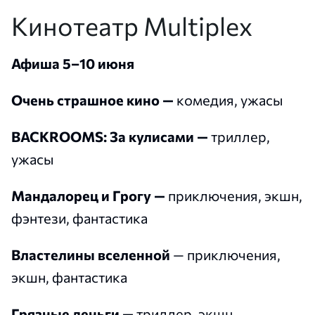
Кинотеатр Multiplex
Афиша 5–10 июня
Очень страшное кино —
комедия, ужасы
BACKROOMS: За кулисами —
триллер,
ужасы
Мандалорец и Грогу —
приключения, экшн,
фэнтези, фантастика
Властелины вселенной
— приключения,
экшн, фантастика
Грязные деньги —
триллер, экшн