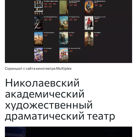
Скриншот с сайта кинотеатра Multiplex
Николаевский
академический
художественный
драматический театр