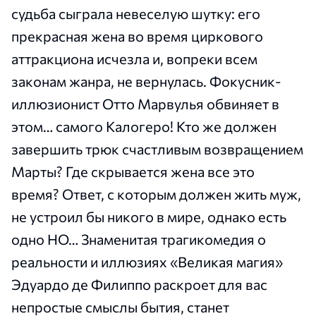
судьба сыграла невеселую шутку: его
прекрасная жена во время циркового
аттракциона исчезла и, вопреки всем
законам жанра, не вернулась. Фокусник-
иллюзионист Отто Марвулья обвиняет в
этом… самого Калогеро! Кто же должен
завершить трюк счастливым возвращением
Марты? Где скрывается жена все это
время? Ответ, с которым должен жить муж,
не устроил бы никого в мире, однако есть
одно НО… Знаменитая трагикомедия о
реальности и иллюзиях «Великая магия»
Эдуардо де Филиппо раскроет для вас
непростые смыслы бытия, станет