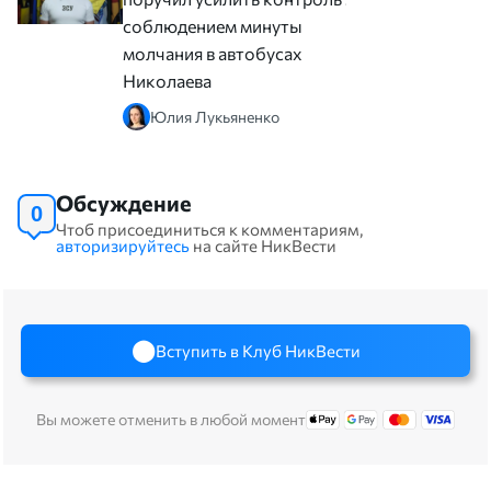
соблюдением минуты
молчания в автобусах
Николаева
Юлия Лукьяненко
Обсуждение
0
Чтоб присоединиться к комментариям,
авторизируйтесь
на сайте НикВести
Вступить в Клуб НикВести
Вы можете отменить в любой момент