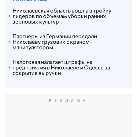
Николаевская область вошла в тройку
лидеров по объемам уборки ранних
зерновых культур
Партнеры из Германии передали
Николаеву грузовик с краном-
манипулятором
Налоговая налагает штрафы на
предприятия в Николаеве и Одессе за
сокрытие выручки
РЕКЛАМА