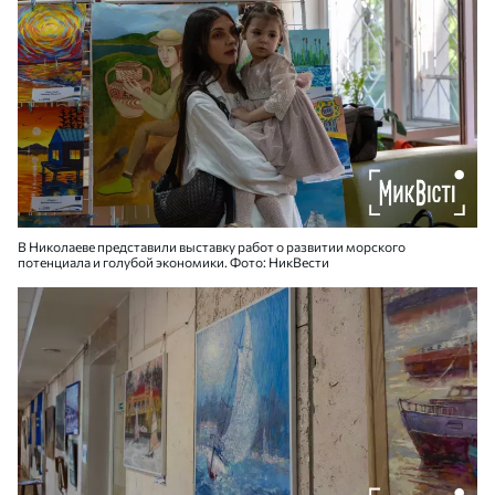
В Николаеве представили выставку работ о развитии морского
потенциала и голубой экономики. Фото: НикВести