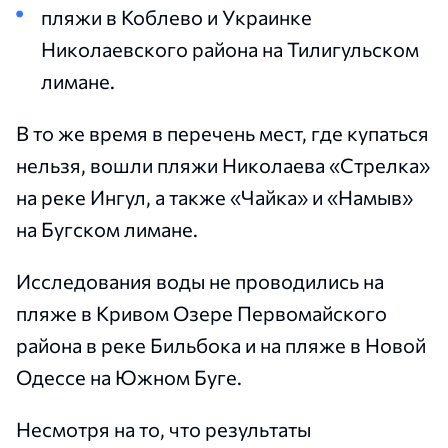
пляжи в Коблево и Украинке
Николаевского района на Тилигульском
лимане.
В то же время в перечень мест, где купаться
нельзя, вошли пляжи Николаева «Стрелка»
на реке Ингул, а также «Чайка» и «Намыв»
на Бугском лимане.
Исследования воды не проводились на
пляже в Кривом Озере Первомайского
района в реке Бильбока и на пляже в Новой
Одессе на Южном Буге.
Несмотря на то, что результаты