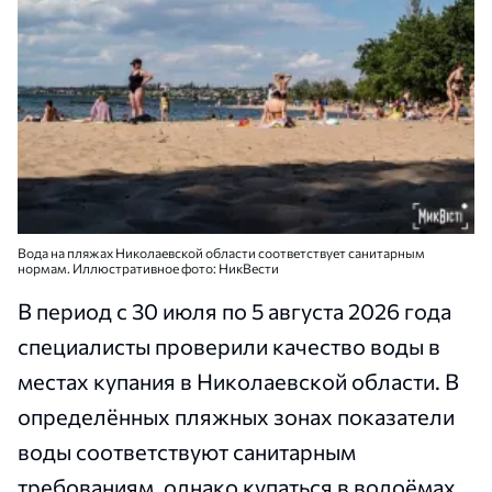
Вода на пляжах Николаевской области соответствует санитарным
нормам. Иллюстративное фото: НикВести
В период с 30 июля по 5 августа 2026 года
специалисты проверили качество воды в
местах купания в Николаевской области. В
определённых пляжных зонах показатели
воды соответствуют санитарным
требованиям, однако купаться в водоёмах