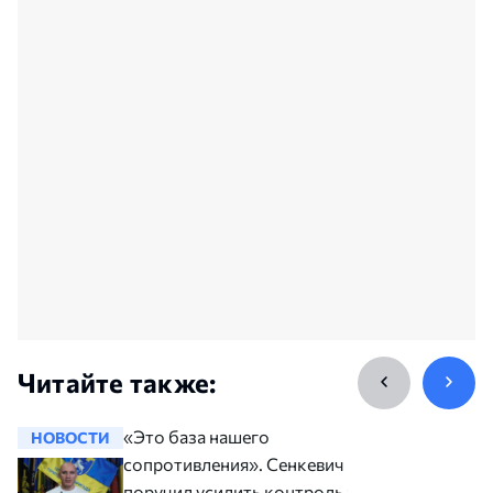
Читайте также:
«Это база нашего
НОВОСТИ
НОВОСТ
сопротивления». Сенкевич
поручил усилить контроль за