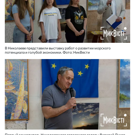
В Николаеве представили выставку работ о развитии морского
потенциала и голубой экономики. Фото: НикВести
Первый заместитель Николаевского городского головы Виталий Луков.