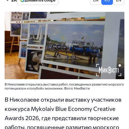
Добавить в Google
В Николаеве открылась выставка работ, посвященных развитию морского
потенциала и «голубой» экономики. Фото: НикВести
В Николаеве открыли выставку участников
конкурса Mykolaiv Blue Economy Creative
Awards 2026, где представили творческие
работы, посвященные развитию морского