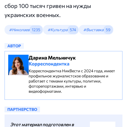
сбор 100 тысяч гривен на нужды
украинских военных.
#Николаев
1235
#Культура
574
#Выставка
59
АВТОР
Дарина Мельничук
Корреспондентка
Корреспондентка НикВести с 2024 года, имеет
профильное журналистское образование и
работает с темами культуры, политики,
фоторепортажами, интервью и
видеоформатами.
ПАРТНЕРСТВО
Этот материал подготовлен в