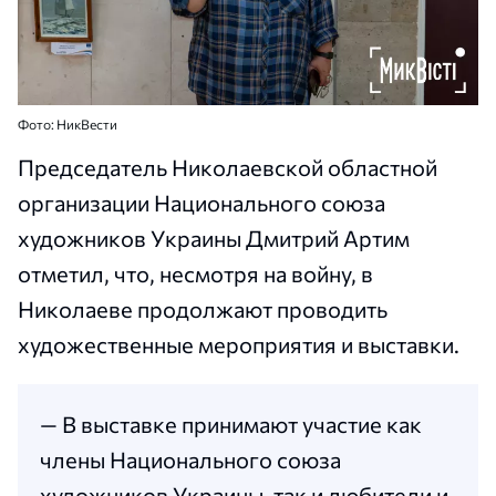
Фото: НикВести
Председатель Николаевской областной
организации Национального союза
художников Украины Дмитрий Артим
отметил, что, несмотря на войну, в
Николаеве продолжают проводить
художественные мероприятия и выставки.
— В выставке принимают участие как
члены Национального союза
художников Украины, так и любители и