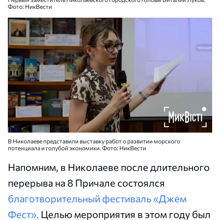
Фото: НикВести
В Николаеве представили выставку работ о развитии морского
потенциала и голубой экономики. Фото: НикВести
Напомним, в Николаеве после длительного
перерыва на 8 Причале состоялся
благотворительный фестиваль «Джем
Фест».
Целью мероприятия в этом году был