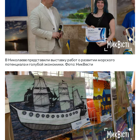
В Николаеве представили выставку работ о развитии морского
потенциала и голубой экономики. Фото: НикВести