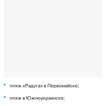
пляж «Радуга» в Первомайске;
пляж в Южноукраинске;