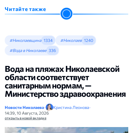
Читайте также
#Николаевщина
1334
#Николаев
1240
#Вода в Николаеве
336
Вода на пляжах Николаевской
области соответствует
санитарным нормам, —
Министерство здравоохранения
Новости Николаева
•
Кристина Леонова
•
14:39, 10 Августа, 2026
открыть в новой вкладке