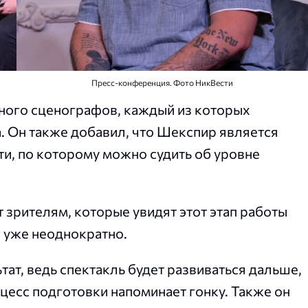
Пресс-конференция. Фото НикВести
много сценографов, каждый из которых
 Он также добавил, что Шекспир является
и, по которому можно судить об уровне
 зрителям, которые увидят этот этап работы
о уже неоднократно.
тат, ведь спектакль будет развиваться дальше,
цесс подготовки напоминает гонку. Также он