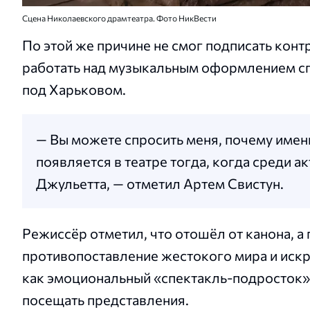
Сцена Николаевского драмтеатра. Фото НикВести
По этой же причине не смог подписать кон
работать над музыкальным оформлением спе
под Харьковом.
— Вы можете спросить меня, почему имен
появляется в театре тогда, когда среди 
Джульетта, — отметил Артем Свистун.
Режиссёр отметил, что отошёл от канона, 
противопоставление жестокого мира и иск
как эмоциональный «спектакль-подросток» 
посещать представления.