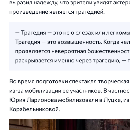
выразил надежду, что зрители увидят актер
произведение является трагедией.
— Трагедия — это не о слезах или легкомы
Трагедия — это возвышенность. Когда чел
проявляется невероятная божественность
раскрывается именно через трагедию, — 
Во время подготовки спектакля творческая
из-за мобилизации ее участников. В частно
Юрия Ларионова мобилизовали в Луцке, из-
Корабельниковой.