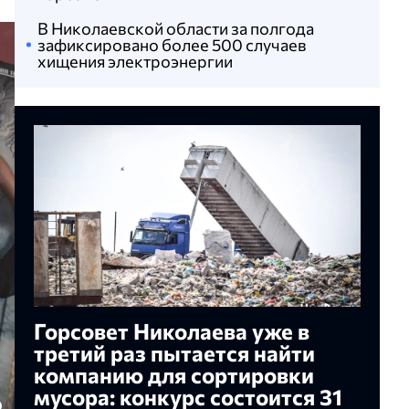
В Николаевской области за полгода
зафиксировано более 500 случаев
хищения электроэнергии
Горсовет Николаева уже в
третий раз пытается найти
компанию для сортировки
мусора: конкурс состоится 31