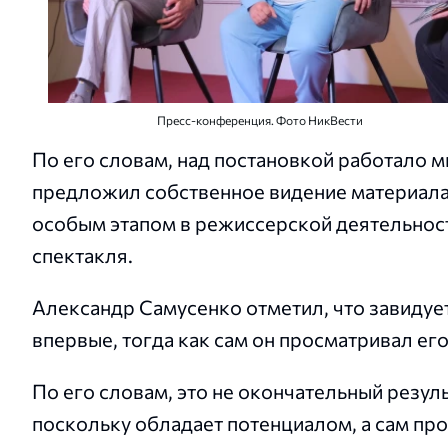
Пресс-конференция. Фото НикВести
По его словам, над постановкой работало 
предложил собственное видение материала.
особым этапом в режиссерской деятельност
спектакля.
Александр Самусенко отметил, что завидует
впервые, тогда как сам он просматривал ег
По его словам, это не окончательный резуль
поскольку обладает потенциалом, а сам про