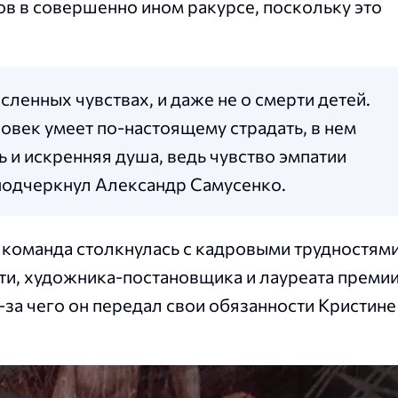
ов в совершенно ином ракурсе, поскольку это
сленных чувствах, и даже не о смерти детей.
овек умеет по-настоящему страдать, в нем
 и искренняя душа, ведь чувство эмпатии
подчеркнул Александр Самусенко.
 команда столкнулась с кадровыми трудностям
сти, художника-постановщика и лауреата преми
за чего он передал свои обязанности Кристине