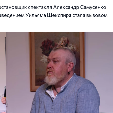
остановщик спектакля Александр Самусенко
изведением Уильяма Шекспира стала вызовом