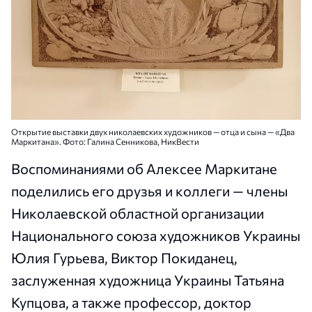
Открытие выставки двух николаевских художников — отца и сына — «Два
Маркитана». Фото: Галина Сенникова, НикВести
Воспоминаниями об Алексее Маркитане
поделились его друзья и коллеги — члены
Николаевской областной организации
Национального союза художников Украины
Юлия Гурьева, Виктор Покиданец,
заслуженная художница Украины Татьяна
Купцова, а также профессор, доктор