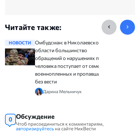
Читайте также:
Омбудсман: в Николаевской
НОВОСТИ
НОВОСТ
области большинство
обращений о нарушениях прав
человека поступает от семей
военнопленных и пропавших
без вести
Дарина Мельничук
Обсуждение
0
Чтоб присоединиться к комментариям,
авторизируйтесь
на сайте НикВести