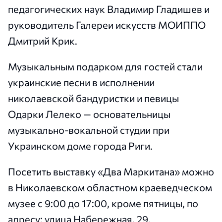
педагогических наук Владимир Гладишев и
руководитель Галереи искусств МОИППО
Дмитрий Крик.
Музыкальным подарком для гостей стали
украинские песни в исполнении
николаевской бандуристки и певицы
Одарки Лелеко — основательницы
музыкально-вокальной студии при
Украинском доме города Риги.
Посетить выставку «Два Маркитана» можно
в Николаевском областном краеведческом
музее с 9:00 до 17:00, кроме пятницы, по
адресу: улица Набережная, 29.