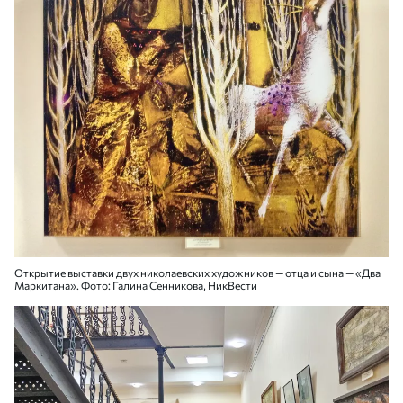
Открытие выставки двух николаевских художников — отца и сына — «Два
Маркитана». Фото: Галина Сенникова, НикВести