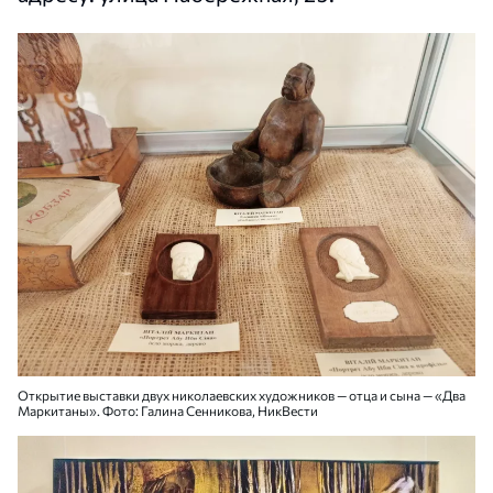
Открытие выставки двух николаевских художников — отца и сына — «Два
Маркитаны». Фото: Галина Сенникова, НикВести