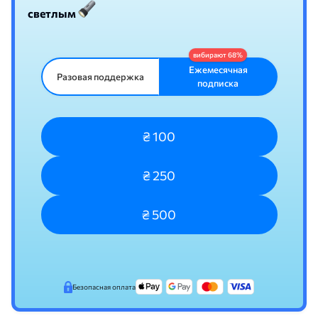
светлым
Ежемесячная
Разовая поддержка
подписка
₴ 100
₴ 250
₴ 500
Безопасная оплата