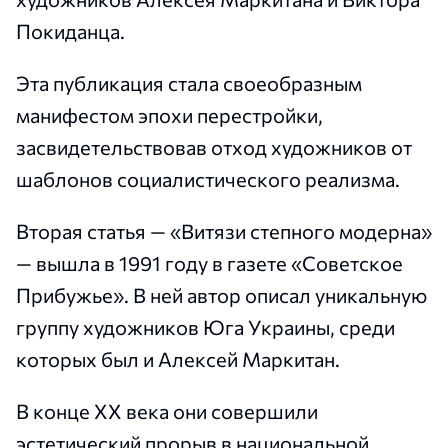
Покиданца.
Эта публикация стала своеобразным
манифестом эпохи перестройки,
засвидетельствовав отход художников от
шаблонов социалистического реализма.
Вторая статья — «Витязи степного модерна»
— вышла в 1991 году в газете «Советское
Прибужье». В ней автор описал уникальную
группу художников Юга Украины, среди
которых был и Алексей Маркитан.
В конце ХХ века они совершили
эстетический прорыв в национальной