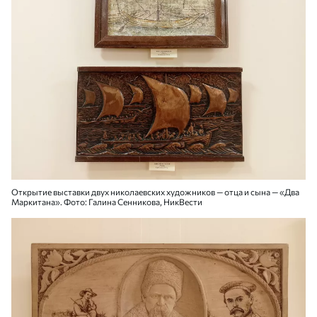
Открытие выставки двух николаевских художников — отца и сына — «Два
Маркитана». Фото: Галина Сенникова, НикВести