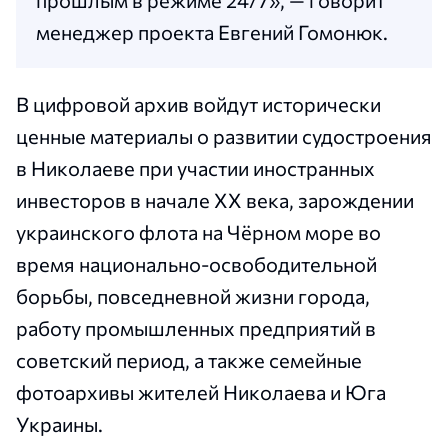
прошлым в режиме 24/7», — говорит
менеджер проекта Евгений Гомонюк.
В цифровой архив войдут исторически
ценные материалы о развитии судостроения
в Николаеве при участии иностранных
инвесторов в начале ХХ века, зарождении
украинского флота на Чёрном море во
время национально-освободительной
борьбы, повседневной жизни города,
работу промышленных предприятий в
советский период, а также семейные
фотоархивы жителей Николаева и Юга
Украины.