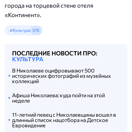
города на торцевой стене отеля
«Континент».
#Культура
576
ПОСЛЕДНИЕ НОВОСТИ ПРО:
КУЛЬТУРА
В Николаеве оцифровывают 500
исторических фотографий из музейных
коллекций
Афиша Николаева: куда пойти на этой
неделе
11-летний певец с Николаевщины вошел в
длинный список нацотбора на Детское
Евровидение