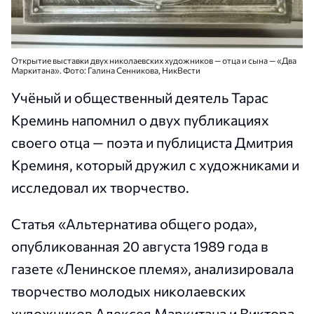
Открытие выставки двух николаевских художников — отца и сына — «Два
Маркитана». Фото: Галина Сенникова, НикВести
Учёный и общественный деятель Тарас
Креминь напомнил о двух публикациях
своего отца — поэта и публициста Дмитрия
Креминя, который дружил с художниками и
исследовал их творчество.
Статья «Альтернатива общего рода»,
опубликованная 20 августа 1989 года в
газете «Ленинское племя», анализировала
творчество молодых николаевских
художников Алексея Маркитана и Виктора