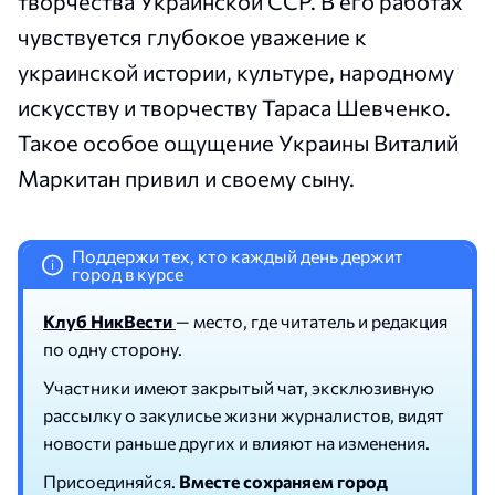
творчества Украинской ССР. В его работах
чувствуется глубокое уважение к
украинской истории, культуре, народному
искусству и творчеству Тараса Шевченко.
Такое особое ощущение Украины Виталий
Маркитан привил и своему сыну.
Поддержи тех, кто каждый день держит
i
город в курсе
Клуб НикВести
— место, где читатель и редакция
по одну сторону.
Участники имеют закрытый чат, эксклюзивную
рассылку о закулисье жизни журналистов, видят
новости раньше других и влияют на изменения.
Присоединяйся.
Вместе сохраняем город