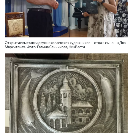
Открытие выставки двух николаевских художников — отца и сына — «Два
Маркитана». Фото: Галина Сенникова, НикВести