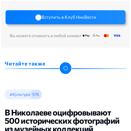
Вступить в Клуб НикВести
Вы можете отменить в любой момент
Читайте также
#Культура
576
В Николаеве оцифровывают
500 исторических фотографий
из музейных коллекций