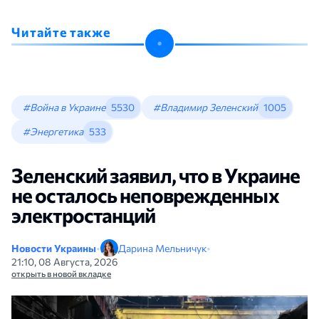
Читайте также
#Война в Украине
5530
#Владимир Зеленский
1005
#Энергетика
533
Зеленский заявил, что в Украине
не осталось неповрежденных
электростанций
Новости Украины
•
Дарина Мельничук
•
21:10, 08 Августа, 2026
открыть в новой вкладке