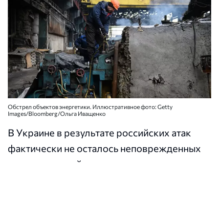
Обстрел объектов энергетики. Иллюстративное фото: Getty
Images/Bloomberg/Ольга Иващенко
В Украине в результате российских атак
фактически не осталось неповрежденных
электростанций.
Об этом президент Украины Владимир
Зеленский
заявил
во время брифинга в