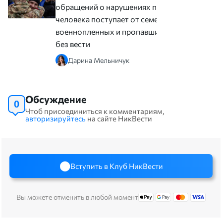
обращений о нарушениях прав
человека поступает от семей
военнопленных и пропавших
без вести
Дарина Мельничук
Обсуждение
0
Чтоб присоединиться к комментариям,
авторизируйтесь
на сайте НикВести
Вступить в Клуб НикВести
Вы можете отменить в любой момент