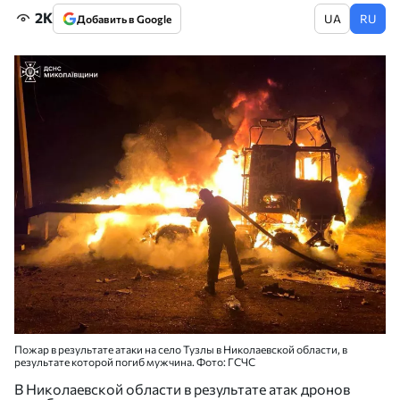
2K
UA
RU
Добавить в Google
Пожар в результате атаки на село Тузлы в Николаевской области, в
результате которой погиб мужчина. Фото: ГСЧС
В Николаевской области в результате атак дронов