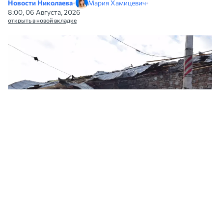
Новости Николаева
•
Мария Хамицевич
•
8:00, 06 Августа, 2026
открыть в новой вкладке
Обстрел Николаева. Архивное фото: НикВести, иллюстративное
Ночью 6 августа россияне атаковали
Николаев беспилотниками «Герань». В