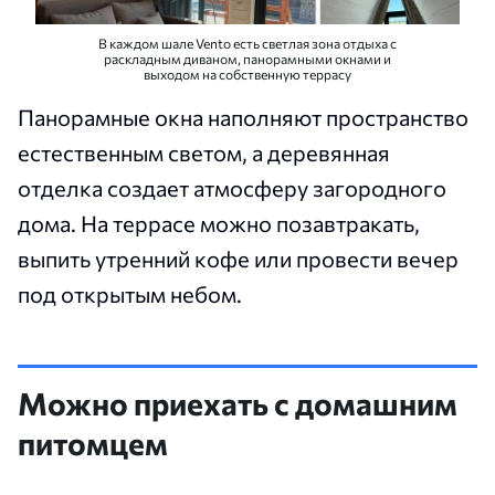
В каждом шале Vento есть светлая зона отдыха с
раскладным диваном, панорамными окнами и
выходом на собственную террасу
Панорамные окна наполняют пространство
естественным светом, а деревянная
отделка создает атмосферу загородного
дома. На террасе можно позавтракать,
выпить утренний кофе или провести вечер
под открытым небом.
Можно приехать с домашним
питомцем