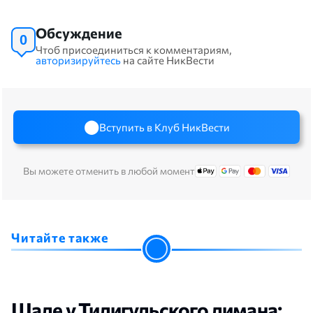
Обсуждение
0
Чтоб присоединиться к комментариям,
авторизируйтесь
на сайте НикВести
Вступить в Клуб НикВести
Вы можете отменить в любой момент
Читайте также
Шале у Тилигульского лимана: