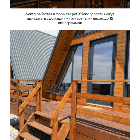
Vento работает в формате pet-friendly: гости могут
приезжать с домашними животными весом до 15
килограммов