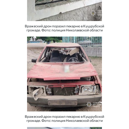
Вражеский дрон поразил пекарню в Куцурубской
громаде. Фото: полиция Николаевской области
Вражеский дрон поразил пекарню в Куцурубской
громаде. Фото: полиция Николаевской области