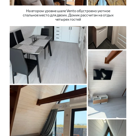
На втором уровне шале Vento обустроено уютное
спальное место для двоих. Домик рассчитан на отдых
четырех гостей