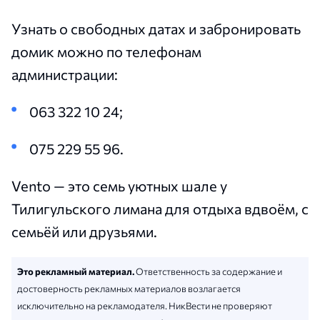
Узнать о свободных датах и забронировать
домик можно по телефонам
администрации:
063 322 10 24;
075 229 55 96.
Vento — это семь уютных шале у
Тилигульского лимана для отдыха вдвоём, с
семьёй или друзьями.
Это рекламный материал.
Ответственность за содержание и
достоверность рекламных материалов возлагается
исключительно на рекламодателя. НикВести не проверяют