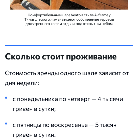
Комфортабельные шале Vento в стиле A-frame у
Тилигульского лимана имеют собственные террасы
для утреннего кофе и отдыха под открытым небом
Сколько стоит проживание
Стоимость аренды одного шале зависит от
дня недели:
с понедельника по четверг — 4 тысячи
гривен в сутки;
с пятницы по воскресенье — 5 тысяч
гривен в сутки.