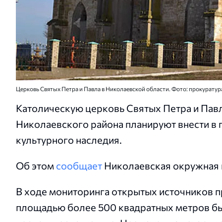
Церковь Святых Петра и Павла в Николаевской области. Фото: прокурату
Католическую церковь Святых Петра и Пав
Николаевского района планируют внести в
культурного наследия.
Об этом
сообщает
Николаевская окружная 
В ходе мониторинга открытых источников п
площадью более 500 квадратных метров бы