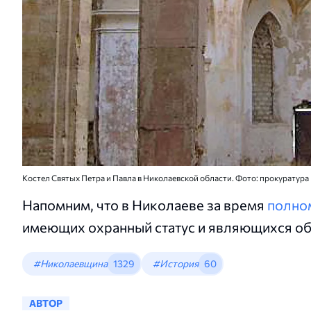
Костел Святых Петра и Павла в Николаевской области. Фото: прокуратур
Напомним, что в Николаеве за время
полно
имеющих охранный статус и являющихся об
#Николаевщина
1329
#История
60
АВТОР