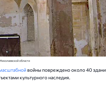
а Николаевской области
масштабной
войны повреждено около 40 здани
ъектами культурного наследия.