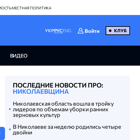
МОСТЬ
МЕСТНАЯ ПОЛИТИКА
Войти
УКР
РУС
ENG
КЛУБ
ВИДЕО
ПОСЛЕДНИЕ НОВОСТИ ПРО:
НИКОЛАЕВЩИНА
Николаевская область вошла в тройку
лидеров по объемам уборки ранних
зерновых культур
В Николаеве за неделю родились четыре
двойни
U