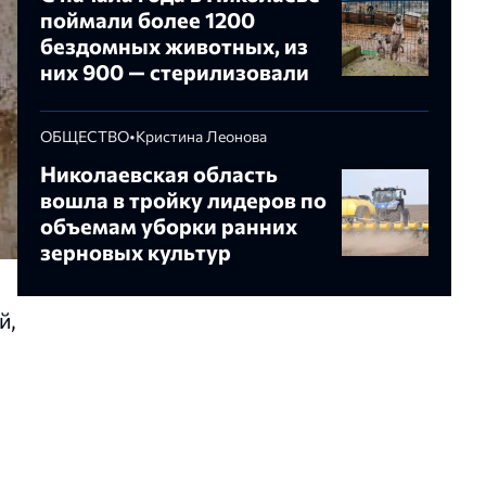
поймали более 1200
бездомных животных, из
них 900 — стерилизовали
ОБЩЕСТВО
•
Кристина Леонова
Николаевская область
вошла в тройку лидеров по
объемам уборки ранних
зерновых культур
й,