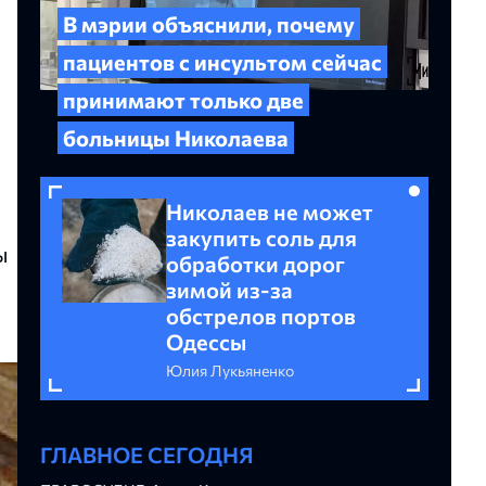
В мэрии объяснили, почему
пациентов с инсультом сейчас
принимают только две
больницы Николаева
Николаев не может
закупить соль для
ы
обработки дорог
зимой из-за
обстрелов портов
Одессы
Юлия Лукьяненко
ГЛАВНОЕ СЕГОДНЯ