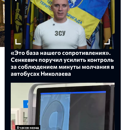
«Это база нашего сопротивления».
Сенкевич поручил усилить контроль
за соблюдением минуты молчания в
автобусах Николаева
8 часов назад