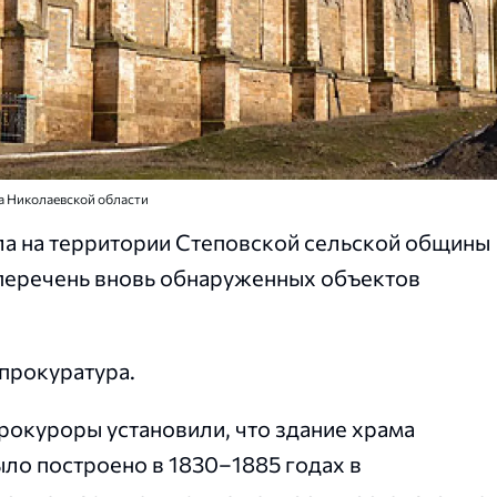
ра Николаевской области
ла на территории Степовской сельской общины
 перечень вновь обнаруженных объектов
прокуратура.
рокуроры установили, что здание храма
ло построено в 1830–1885 годах в