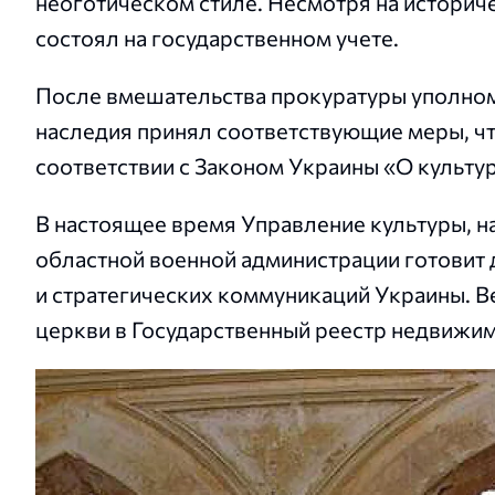
неоготическом стиле. Несмотря на историче
состоял на государственном учете.
После вмешательства прокуратуры уполном
наследия принял соответствующие меры, чт
соответствии с Законом Украины «О культу
В настоящее время Управление культуры, н
областной военной администрации готовит 
и стратегических коммуникаций Украины. В
церкви в Государственный реестр недвижи