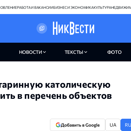
НОВЛЕНИЕ
РАБОТА И ВАКАНСИИ
БИЗНЕС И ЭКОНОМИКА
КУЛЬТУРА
НЕДВИЖИ
НОВОСТИ
ТЕКСТЫ
ФОТО
старинную католическую
ить в перечень объектов
UA
R
Добавить в Google