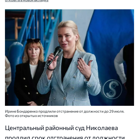
Ирине Бондаренко продлили отстранение от должности до 29 июля.
Фото из открытых источников
Центральный районный суд Николаева
продлил срок отстранения от должности