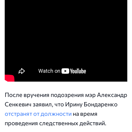
После вручения подозрения мэр Александр
Сенкевич заявил, что Ирину Бондаренко
отстранят от должности
на время
проведения следственных действий.