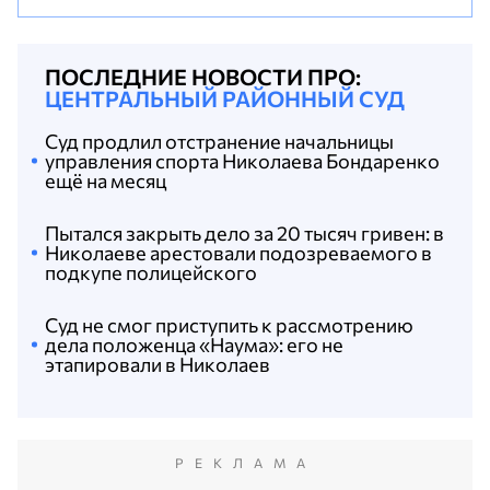
ПОСЛЕДНИЕ НОВОСТИ ПРО:
ЦЕНТРАЛЬНЫЙ РАЙОННЫЙ СУД
Суд продлил отстранение начальницы
управления спорта Николаева Бондаренко
ещё на месяц
Пытался закрыть дело за 20 тысяч гривен: в
Николаеве арестовали подозреваемого в
подкупе полицейского
Суд не смог приступить к рассмотрению
дела положенца «Наума»: его не
этапировали в Николаев
РЕКЛАМА