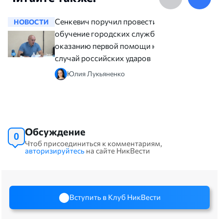
Сенкевич поручил провести
НОВОСТИ
НОВОСТ
обучение городских служб по
оказанию первой помощи на
случай российских ударов
Юлия Лукьяненко
Обсуждение
0
Чтоб присоединиться к комментариям,
авторизируйтесь
на сайте НикВести
Вступить в Клуб НикВести