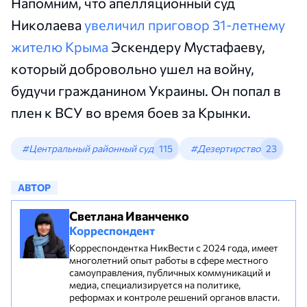
Напомним, что апелляционный суд
Николаева
увеличил приговор 31-летнему
жителю Крыма
Эскендеру Мустафаеву,
который добровольно ушел на войну,
будучи гражданином Украины. Он попал в
плен к ВСУ во время боев за Крынки.
#Центральный районный суд
115
#Дезертирство
23
АВТОР
Светлана Иванченко
Корреспондент
Корреспондентка НикВести с 2024 года, имеет
многолетний опыт работы в сфере местного
самоуправления, публичных коммуникаций и
медиа, специализируется на политике,
реформах и контроле решений органов власти.