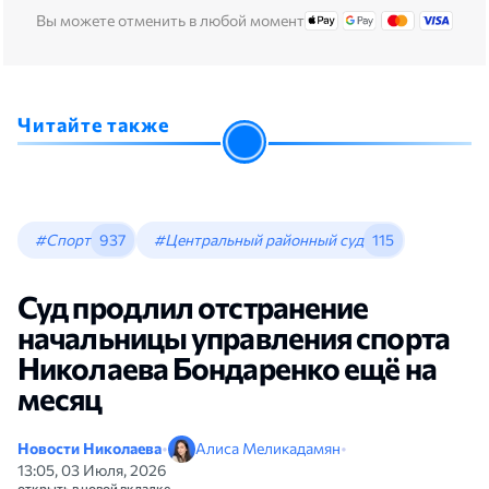
Вы можете отменить в любой момент
Читайте также
#Спорт
937
#Центральный районный суд
115
Суд продлил отстранение
начальницы управления спорта
Николаева Бондаренко ещё на
месяц
Новости Николаева
•
Алиса Меликадамян
•
13:05, 03 Июля, 2026
открыть в новой вкладке