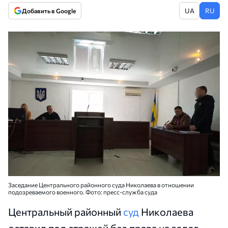
UA
RU
Добавить в Google
Заседание Центрального районного суда Николаева в отношении
подозреваемого военного. Фото: пресс-служба суда
Центральный районный
суд
Николаева
оставил под стражей без права на залог