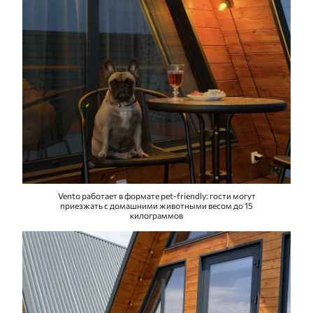
Vento работает в формате pet-friendly: гости могут
приезжать с домашними животными весом до 15
килограммов