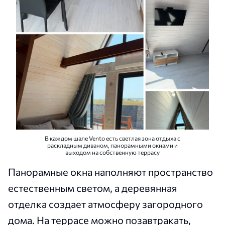
В каждом шале Vento есть светлая зона отдыха с
раскладным диваном, панорамными окнами и
выходом на собственную террасу
Панорамные окна наполняют пространство
естественным светом, а деревянная
отделка создает атмосферу загородного
дома. На террасе можно позавтракать,