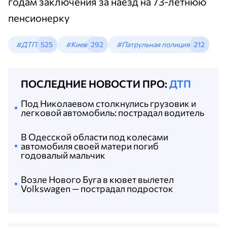
годам заключения за наезд на 73-летнюю
пенсионерку
#ДТП
525
#Киев
292
#Патрульная полиция
212
ПОСЛЕДНИЕ НОВОСТИ ПРО:
ДТП
Под Николаевом столкнулись грузовик и
легковой автомобиль: пострадал водитель
В Одесской области под колесами
автомобиля своей матери погиб
годовалый мальчик
Возле Нового Буга в кювет вылетел
Volkswagen — пострадал подросток