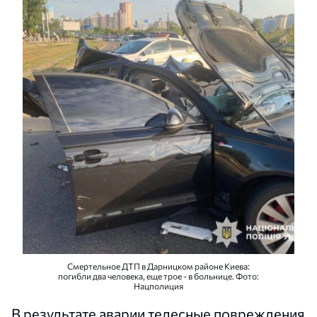
Смертельное ДТП в Дарницком районе Киева:
погибли два человека, еще трое - в больнице. Фото:
Нацполиция
В результате аварии телесные повреждения