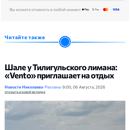
Вы можете отменить в любой момент
Читайте также
Шале у Тилигульского лимана:
«Vento» приглашает на отдых
Новости Николаева
•
Реклама
•
9:00, 06 Августа, 2026
открыть в новой вкладке