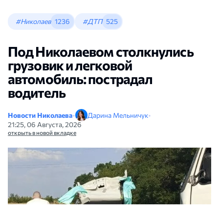
#Николаев
1236
#ДТП
525
Под Николаевом столкнулись
грузовик и легковой
автомобиль: пострадал
водитель
Новости Николаева
•
Дарина Мельничук
•
21:25, 06 Августа, 2026
открыть в новой вкладке