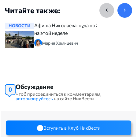
Читайте также:
Афиша Николаева: куда пойти
НОВОСТИ
НОВОСТ
на этой неделе
Мария Хамицевич
Обсуждение
0
Чтоб присоединиться к комментариям,
авторизируйтесь
на сайте НикВести
Вступить в Клуб НикВести