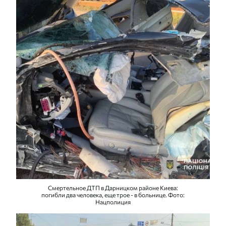
Смертельное ДТП в Дарницком районе Киева:
погибли два человека, еще трое - в больнице. Фото:
Нацполиция