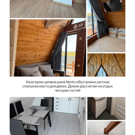
На втором уровне шале Vento обустроено уютное
спальное место для двоих. Домик рассчитан на отдых
четырех гостей