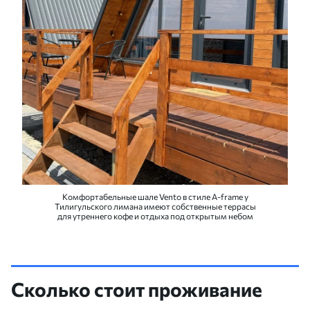
Комфортабельные шале Vento в стиле A-frame у
Тилигульского лимана имеют собственные террасы
для утреннего кофе и отдыха под открытым небом
Сколько стоит проживание