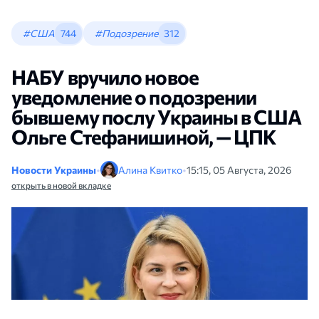
#США
744
#Подозрение
312
НАБУ вручило новое
уведомление о подозрении
бывшему послу Украины в США
Ольге Стефанишиной, — ЦПК
Новости Украины
•
Алина Квитко
•
15:15, 05 Августа, 2026
открыть в новой вкладке