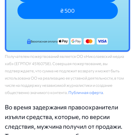
₴ 500
Безопасная оплата
Получателем пожертвований является ОО «Николаевский медиа
хаб» (ЕГРПОУ 45160758). Совершая пожертвование, вы
подтверждаете, что сумма не подлежит возврату и может быть
использована ОО на реализацию ее уставной деятельности, в том
числе на поддержку независимой журналистики и создание
общественно значимого контента.
Публичная оферта
.
Во время задержания правоохранители
изъяли средства, которые, по версии
следствия, мужчина получил от продажи.