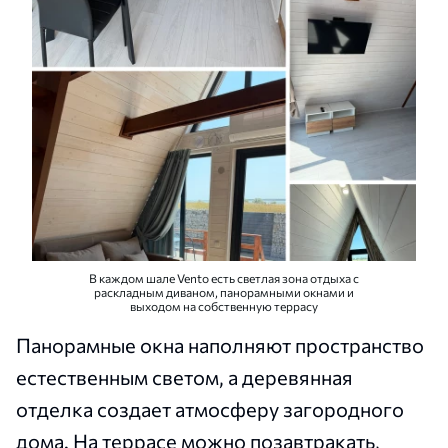
В каждом шале Vento есть светлая зона отдыха с
раскладным диваном, панорамными окнами и
выходом на собственную террасу
Панорамные окна наполняют пространство
естественным светом, а деревянная
отделка создает атмосферу загородного
дома. На террасе можно позавтракать,