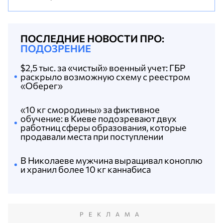
ПОСЛЕДНИЕ НОВОСТИ ПРО:
ПОДОЗРЕНИЕ
$2,5 тыс. за «чистый» военный учет: ГБР
раскрыло возможную схему с реестром
«Оберег»
«10 кг смородины» за фиктивное
обучение: в Киеве подозревают двух
работниц сферы образования, которые
продавали места при поступлении
В Николаеве мужчина выращивал коноплю
и хранил более 10 кг каннабиса
РЕКЛАМА