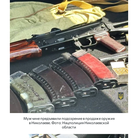
Мужчине предъявили подозрение в продаже оружия
в Николаеве. Фото: Нацполиция Николаевской
области