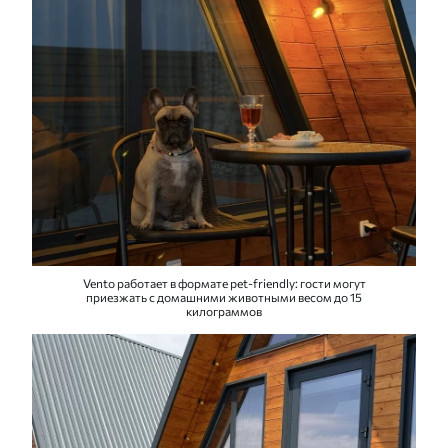
Vento работает в формате pet-friendly: гости могут
приезжать с домашними животными весом до 15
килограммов