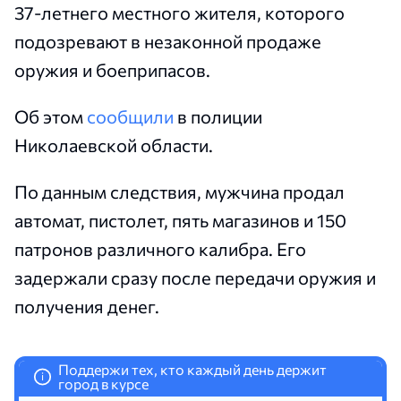
37-летнего местного жителя, которого
подозревают в незаконной продаже
оружия и боеприпасов.
Об этом
сообщили
в полиции
Николаевской области.
По данным следствия, мужчина продал
автомат, пистолет, пять магазинов и 150
патронов различного калибра. Его
задержали сразу после передачи оружия и
получения денег.
Поддержи тех, кто каждый день держит
i
город в курсе