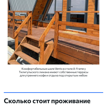
Комфортабельные шале Vento в стиле A-frame у
Тилигульского лимана имеют собственные террасы
для утреннего кофе и отдыха под открытым небом
Сколько стоит проживание