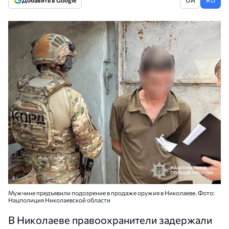
Добавить в Google
Мужчине предъявили подозрение в продаже оружия в Николаеве. Фото:
Нацполиция Николаевской области
В Николаеве правоохранители задержали