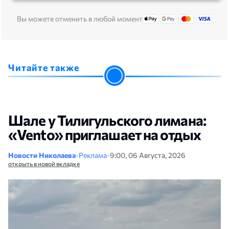
Вы можете отменить в любой момент
Читайте также
Шале у Тилигульского лимана:
«Vento» приглашает на отдых
Новости Николаева
•
Реклама
•
9:00, 06 Августа, 2026
открыть в новой вкладке