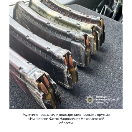
Мужчине предъявили подозрение в продаже оружия
в Николаеве. Фото: Нацполиция Николаевской
области