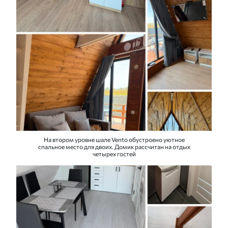
На втором уровне шале Vento обустроено уютное
спальное место для двоих. Домик рассчитан на отдых
четырех гостей