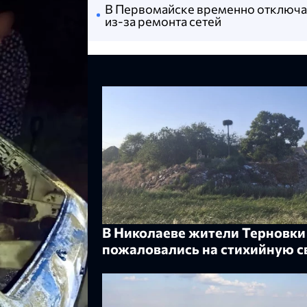
В Первомайске временно отключат
из-за ремонта сетей
В Николаеве жители Терновки
пожаловались на стихийную с