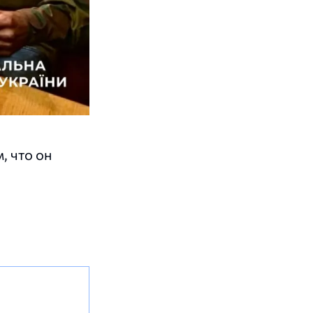
, что он