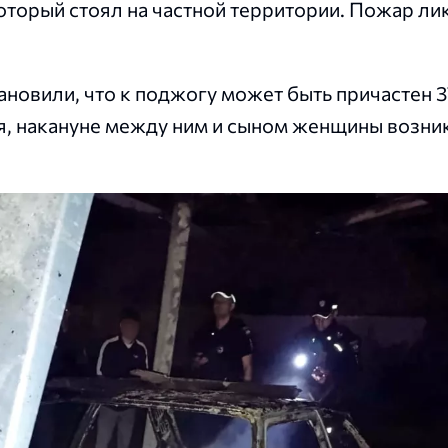
оторый стоял на частной территории. Пожар л
ановили, что к поджогу может быть причастен 
я, накануне между ним и сыном женщины возник