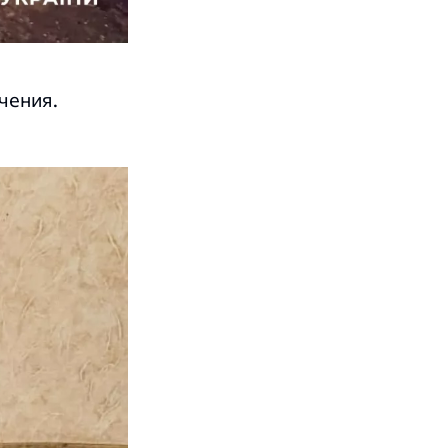
чения.