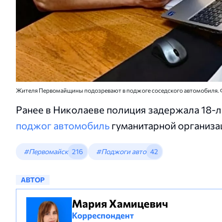
Жителя Первомайщины подозревают в поджоге соседского автомобиля. 
Ранее в Николаеве полиция задержала 18-ле
поджог автомобиль
гуманитарной организа
#Первомайск
216
#Поджоги авто
42
АВТОР
Мария Хамицевич
Корреспондент