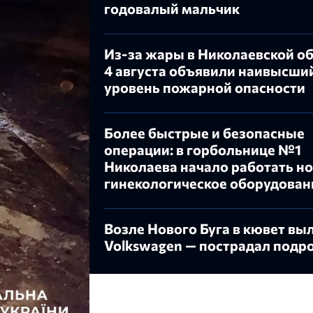
годовалый мальчик
Из-за жары в Николаевской о
4 августа объявили наивысши
уровень пожарной опасности
Более быстрые и безопасные
операции: в горбольнице №1
Николаева начало работать н
гинекологическое оборудован
Возле Нового Буга в кювет вы
Volkswagen — пострадал подр