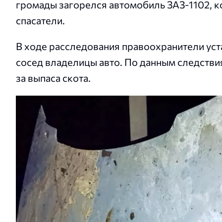
громады загорелся автомобиль ЗАЗ-1102, к
спасатели.
В ходе расследования правоохранители уст
сосед владелицы авто. По данным следстви
за выпаса скота.