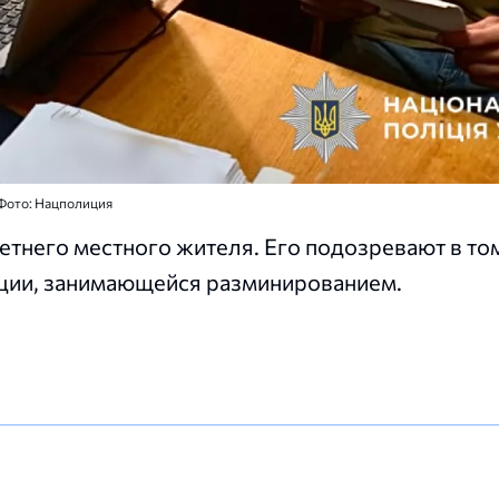
Фото: Нацполиция
тнего местного жителя. Его подозревают в том
ции, занимающейся разминированием.