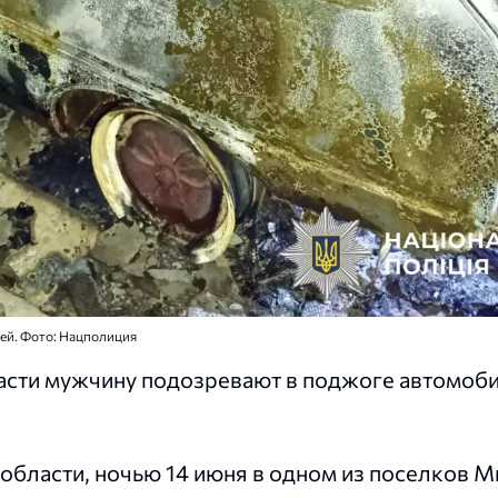
ей. Фото: Нацполиция
сти мужчину подозревают в поджоге автомоби
области, ночью 14 июня в одном из поселков 