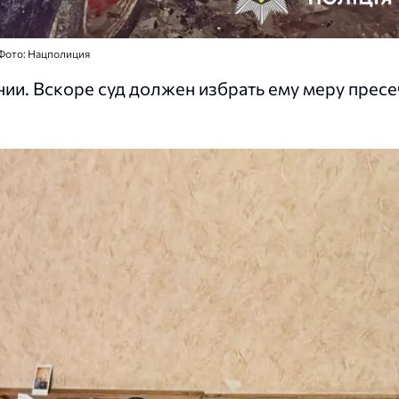
Фото: Нацполиция
и. Вскоре суд должен избрать ему меру пресе