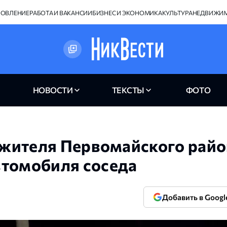
НОВЛЕНИЕ
РАБОТА И ВАКАНСИИ
БИЗНЕС И ЭКОНОМИКА
КУЛЬТУРА
НЕДВИЖИ
НОВОСТИ
ТЕКСТЫ
ФОТО
: жителя Первомайского рай
втомобиля соседа
Добавить в Googl