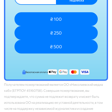
подписка
₴ 100
₴ 250
₴ 500
Безопасная оплата
Получателем пожертвований является ОО «Николаевский медиа
хаб» (ЕГРПОУ 45160758). Совершая пожертвование, вы
подтверждаете, что сумма не подлежит возврату и может быть
использована ОО на реализацию ее уставной деятельности, в том
числе на поддержку независимой журналистики и создание