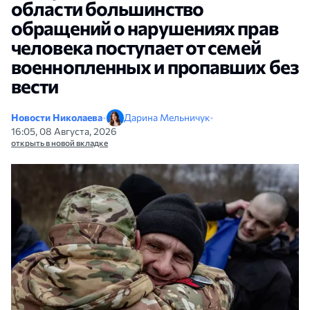
области большинство
обращений о нарушениях прав
человека поступает от семей
военнопленных и пропавших без
вести
Новости Николаева
•
Дарина Мельничук
•
16:05, 08 Августа, 2026
открыть в новой вкладке