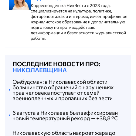
Корреспондентка НикВести с 2023 года,
специализируется на культуре, политике,
фоторепортажах и интервью, имеет профильное
журналистское образование и дополнительную
подготовку по противодействию
дезинформации и безопасности журналистской
работы.
ПОСЛЕДНИЕ НОВОСТИ ПРО:
НИКОЛАЕВЩИНА
Омбудсман: в Николаевской области
большинство обращений о нарушениях
прав человека поступает от семей
военнопленных и пропавших без вести
6 августа в Николаеве был зафиксирован
новый температурный рекорд — +38,8 °С
Николаевскую область накроет жара до