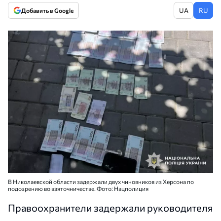
UA
RU
Добавить в Google
В Николаевской области задержали двух чиновников из Херсона по
подозрению во взяточничестве. Фото: Нацполиция
Правоохранители задержали руководителя