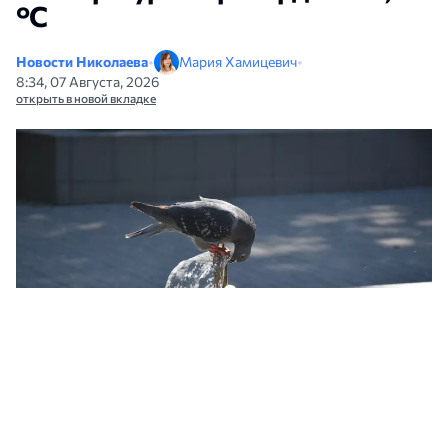
°С
Новости Николаева
•
Мария Хамицевич
•
8:34, 07 Августа, 2026
открыть в новой вкладке
Жара в Николаеве. Иллюстративное фото НикВести