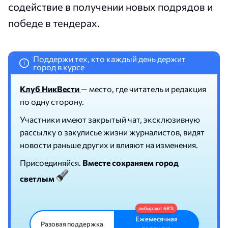
содействие в получении новых подрядов и
победе в тендерах.
Поддержи тех, кто каждый день держит
i
город в курсе
Клуб НикВести
— место, где читатель и редакция
по одну сторону.
Участники имеют закрытый чат, эксклюзивную
рассылку о закулисье жизни журналистов, видят
новости раньше других и влияют на изменения.
Присоединяйся.
Вместе сохраняем город
светлым
Ежемесячная
Разовая поддержка