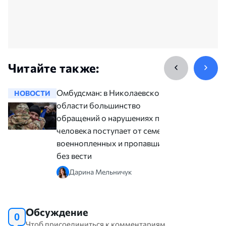
Читайте также:
Омбудсман: в Николаевской
НОВОСТИ
НОВОСТ
области большинство
обращений о нарушениях прав
человека поступает от семей
военнопленных и пропавших
без вести
Дарина Мельничук
Обсуждение
0
Чтоб присоединиться к комментариям,