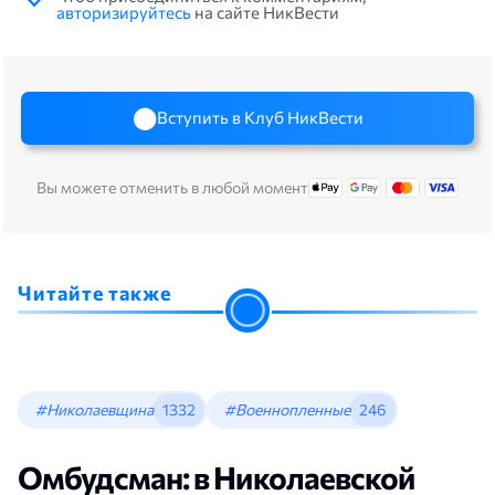
авторизируйтесь
на сайте НикВести
Вступить в Клуб НикВести
Вы можете отменить в любой момент
Читайте также
#Николаевщина
1332
#Военнопленные
246
Омбудсман: в Николаевской