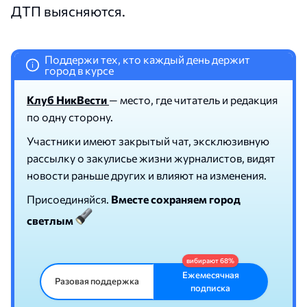
ДТП выясняются.
Поддержи тех, кто каждый день держит
i
город в курсе
Клуб НикВести
— место, где читатель и редакция
по одну сторону.
Участники имеют закрытый чат, эксклюзивную
рассылку о закулисье жизни журналистов, видят
новости раньше других и влияют на изменения.
Присоединяйся.
Вместе сохраняем город
светлым
Ежемесячная
Разовая поддержка
подписка