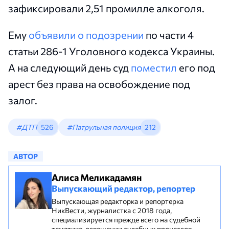
зафиксировали 2,51 промилле алкоголя.
Ему
объявили о подозрении
по части 4
статьи 286-1 Уголовного кодекса Украины.
А на следующий день суд
поместил
его под
арест без права на освобождение под
залог.
#ДТП
526
#Патрульная полиция
212
АВТОР
Алиса Меликадамян
Выпускающий редактор, репортер
Выпускающая редакторка и репортерка
НикВести, журналистка с 2018 года,
специализируется прежде всего на судебной
тематике, освещении судебных процессов,