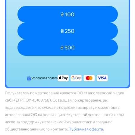
₴ 100
₴ 250
₴ 500
Безопасная оплата
Получателем пожертвований является ОО «Николаевский медиа
хаб» (ЕГРПОУ 45160758). Совершая пожертвование, вы
подтверждаете, что сумма не подлежит возврату и может быть
использована ОО на реализацию ее уставной деятельности, в том
числе на поддержку независимой журналистики и создание
общественно значимого контента.
Публичная оферта
.