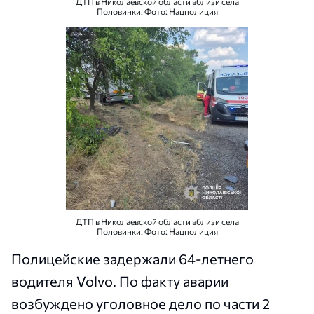
ДТП в Николаевской области вблизи села
Половинки. Фото: Нацполиция
ДТП в Николаевской области вблизи села
Половинки. Фото: Нацполиция
Полицейские задержали 64-летнего
водителя Volvo. По факту аварии
возбуждено уголовное дело по части 2