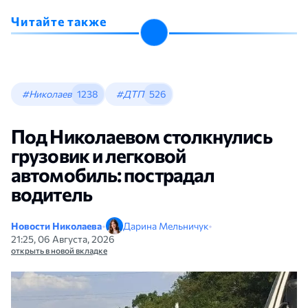
Читайте также
#Николаев
1238
#ДТП
526
Под Николаевом столкнулись
грузовик и легковой
автомобиль: пострадал
водитель
Новости Николаева
•
Дарина Мельничук
•
21:25, 06 Августа, 2026
открыть в новой вкладке