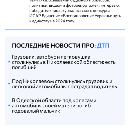
политики, видео- и фоторепортажей, интервью,
победительница журналистского конкурса
ИСАР Единение «Восстановление Украины: путь
к единству» в 2024 году.
ПОСЛЕДНИЕ НОВОСТИ ПРО:
ДТП
Грузовик, автобус и легковушка
столкнулись в Николаевской области: есть
погибший
Под Николаевом столкнулись грузовик и
легковой автомобиль: пострадал водитель
В Одесской области под колесами
автомобиля своей матери погиб
годовалый мальчик