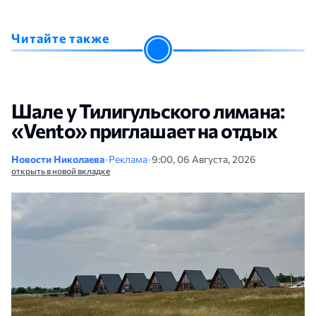
Читайте также
Шале у Тилигульского лимана:
«Vento» приглашает на отдых
Новости Николаева
•
Реклама
•
9:00, 06 Августа, 2026
открыть в новой вкладке