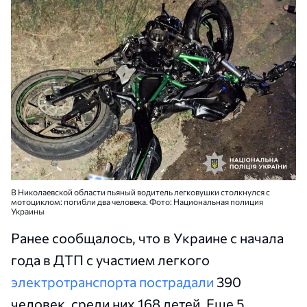
В Николаевской области пьяный водитель легковушки столкнулся с
мотоциклом: погибли два человека. Фото: Национальная полиция
Украины
Ранее сообщалось, что в Украине с начала
года в ДТП с участием легкого
электротранспорта пострадали
390
человек, среди них 168 детей. Еще 5