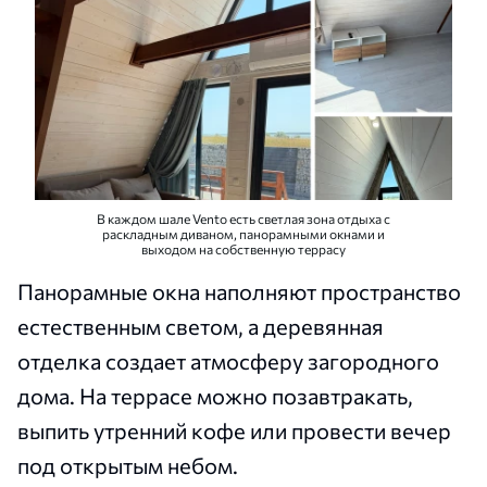
В каждом шале Vento есть светлая зона отдыха с
раскладным диваном, панорамными окнами и
выходом на собственную террасу
Панорамные окна наполняют пространство
естественным светом, а деревянная
отделка создает атмосферу загородного
дома. На террасе можно позавтракать,
выпить утренний кофе или провести вечер
под открытым небом.