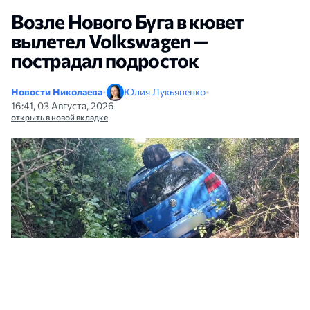
Возле Нового Буга в кювет
вылетел Volkswagen —
пострадал подросток
Новости Николаева
•
Юлия Лукьяненко
•
16:41, 03 Августа, 2026
открыть в новой вкладке