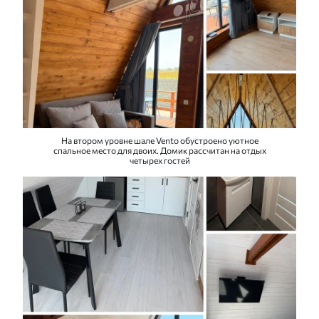
На втором уровне шале Vento обустроено уютное
спальное место для двоих. Домик рассчитан на отдых
четырех гостей