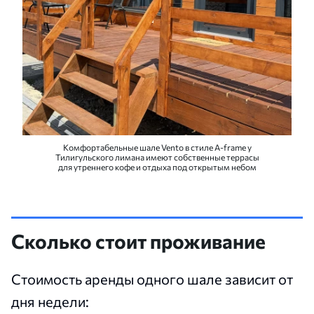
Комфортабельные шале Vento в стиле A-frame у
Тилигульского лимана имеют собственные террасы
для утреннего кофе и отдыха под открытым небом
Сколько стоит проживание
Стоимость аренды одного шале зависит от
дня недели: