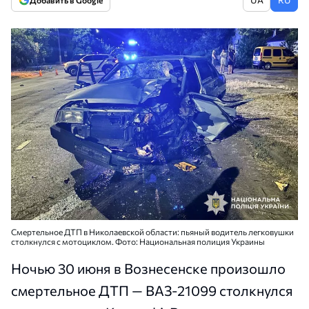
Добавить в Google
Смертельное ДТП в Николаевской области: пьяный водитель легковушки
столкнулся с мотоциклом. Фото: Национальная полиция Украины
Ночью 30 июня в Вознесенске произошло
смертельное ДТП — ВАЗ-21099 столкнулся