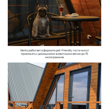
Vento работает в формате pet-friendly: гости могут
приезжать с домашними животными весом до 15
килограммов