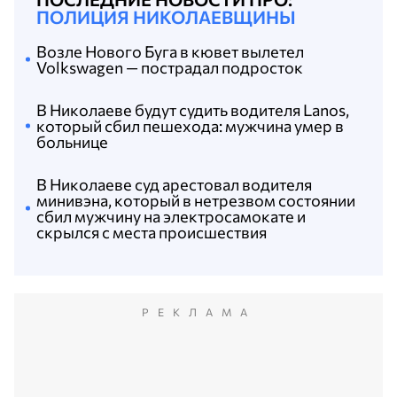
ПОЛИЦИЯ НИКОЛАЕВЩИНЫ
Возле Нового Буга в кювет вылетел
Volkswagen — пострадал подросток
В Николаеве будут судить водителя Lanos,
который сбил пешехода: мужчина умер в
больнице
В Николаеве суд арестовал водителя
минивэна, который в нетрезвом состоянии
сбил мужчину на электросамокате и
скрылся с места происшествия
РЕКЛАМА