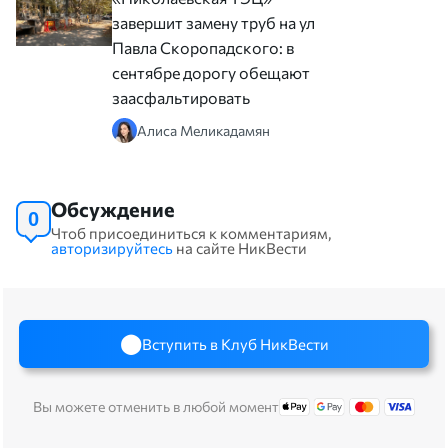
завершит замену труб на улице
Павла Скоропадского: в
сентябре дорогу обещают
заасфальтировать
Алиса Меликадамян
Обсуждение
0
Чтоб присоединиться к комментариям,
авторизируйтесь
на сайте НикВести
Вступить в Клуб НикВести
Вы можете отменить в любой момент