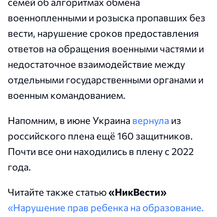
семей об алгоритмах обмена
военнопленными и розыска пропавших без
вести, нарушение сроков предоставления
ответов на обращения военными частями и
недостаточное взаимодействие между
отдельными государственными органами и
военным командованием.
Напомним, в июне Украина
вернула
из
российского плена ещё 160 защитников.
Почти все они находились в плену с 2022
года.
Читайте также статью
«НикВести»
«Нарушение прав ребенка на образование.