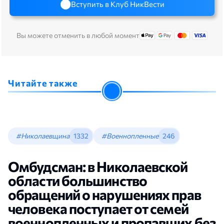
Вступить в Клуб НикВести
Вы можете отменить в любой момент
Читайте также
#Николаевщина
1332
#Военнопленные
246
Омбудсман: в Николаевской
области большинство
обращений о нарушениях прав
человека поступает от семей
военнопленных и пропавших без