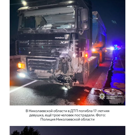
В Николаевской области в ДТП погибла 17-летняя
девушка, ещё трое человек пострадали. Фото:
Полиция Николаевской области