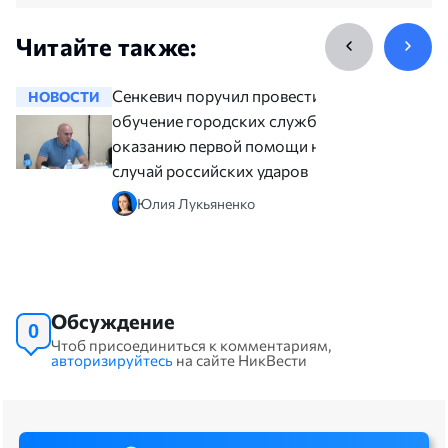
Читайте также:
Сенкевич поручил провести
НОВОСТИ
НОВОСТ
обучение городских служб по
оказанию первой помощи на
случай российских ударов
Юлия Лукьяненко
Обсуждение
0
Чтоб присоединиться к комментариям,
авторизируйтесь
на сайте НикВести