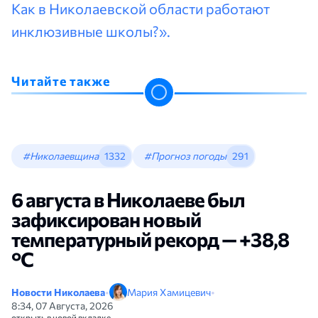
Как в Николаевской области работают
инклюзивные школы?».
Читайте также
#Николаевщина
1332
#Прогноз погоды
291
6 августа в Николаеве был
зафиксирован новый
температурный рекорд — +38,8
°С
Новости Николаева
•
Мария Хамицевич
•
8:34, 07 Августа, 2026
открыть в новой вкладке