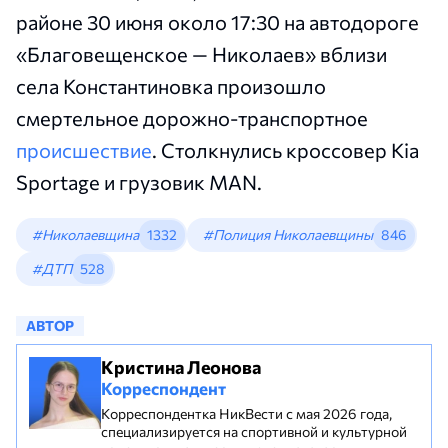
районе 30 июня около 17:30 на автодороге
«Благовещенское — Николаев» вблизи
села Константиновка произошло
смертельное дорожно-транспортное
происшествие
. Столкнулись кроссовер Kia
Sportage и грузовик MAN.
#Николаевщина
1332
#Полиция Николаевщины
846
#ДТП
528
АВТОР
Кристина Леонова
Корреспондент
Корреспондентка НикВести с мая 2026 года,
специализируется на спортивной и культурной