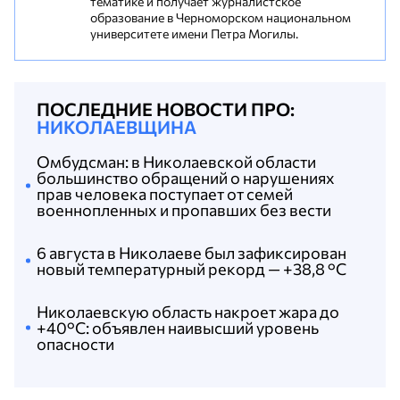
тематике и получает журналистское
образование в Черноморском национальном
университете имени Петра Могилы.
ПОСЛЕДНИЕ НОВОСТИ ПРО:
НИКОЛАЕВЩИНА
Омбудсман: в Николаевской области
большинство обращений о нарушениях
прав человека поступает от семей
военнопленных и пропавших без вести
6 августа в Николаеве был зафиксирован
новый температурный рекорд — +38,8 °С
Николаевскую область накроет жара до
+40°C: объявлен наивысший уровень
опасности