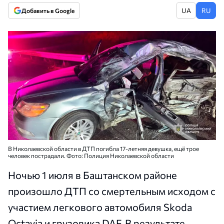
UA
RU
Добавить в Google
В Николаевской области в ДТП погибла 17-летняя девушка, ещё трое
человек пострадали. Фото: Полиция Николаевской области
Ночью 1 июля в Баштанском районе
произошло ДТП со смертельным исходом с
участием легкового автомобиля Skoda
Octavia и грузовика DAF. В результате