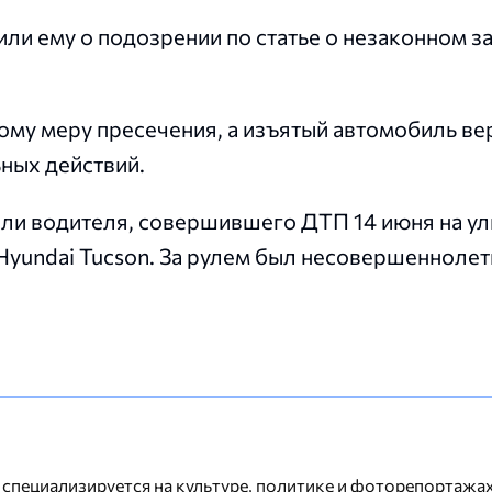
ли ему о подозрении по статье о незаконном з
му меру пресечения, а изъятый автомобиль ве
ных действий.
ли водителя, совершившего ДТП 14 июня на у
Hyundai Tucson. За рулем был несовершеннолет
 специализируется на культуре, политике и фоторепортажах