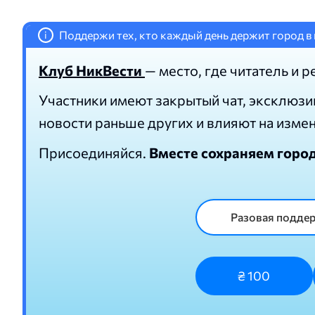
Поддержи тех, кто каждый день держит город в 
i
Клуб НикВести
— место, где читатель и р
Участники имеют закрытый чат, эксклюзи
новости раньше других и влияют на изме
Присоединяйся.
Вместе сохраняем горо
Разовая подде
₴ 100