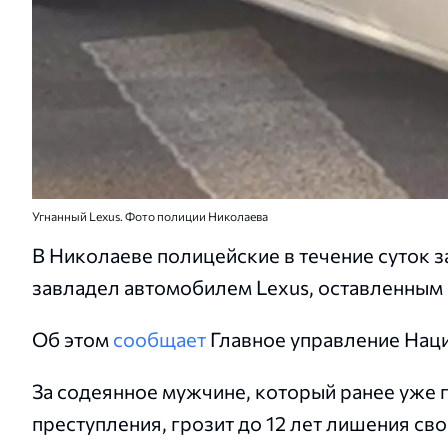
Угнанный Lexus. Фото полиции Николаева
В Николаеве полицейские в течение суток 
завладел автомобилем Lexus, оставленным 
Об этом
сообщает
Главное управление Наци
За содеянное мужчине, который ранее уже 
преступления, грозит до 12 лет лишения с