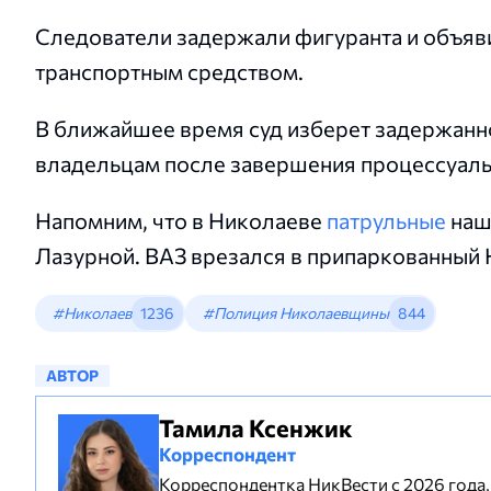
Следователи задержали фигуранта и объяви
транспортным средством.
В ближайшее время суд изберет задержанно
владельцам после завершения процессуаль
Напомним, что в Николаеве
патрульные
наш
Лазурной. ВАЗ врезался в припаркованный 
#Николаев
1236
#Полиция Николаевщины
844
АВТОР
Тамила Ксенжик
Корреспондент
Корреспондентка НикВести с 2026 года,