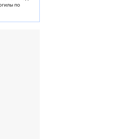
огилы по