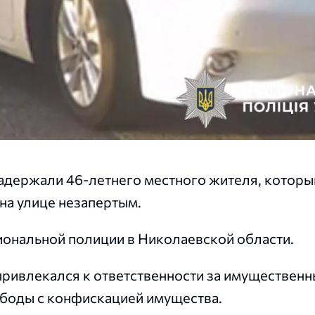
задержали 46-летнего местного жителя, которы
на улице незапертым.
ональной полиции в Николаевской области.
привлекался к ответственности за имуществен
вободы с конфискацией имущества.