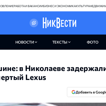
НОВЛЕНИЕ
РАБОТА И ВАКАНСИИ
БИЗНЕС И ЭКОНОМИКА
КУЛЬТУРА
НЕДВИЖИ
НОВОСТИ
ТЕКСТЫ
ФОТО
шине: в Николаеве задержал
пертый Lexus
Добавить в Googl