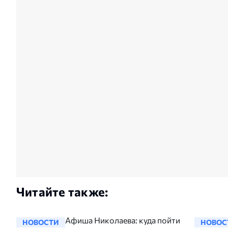
Читайте также:
Афиша Николаева: куда пойти
НОВОСТИ
НОВОС