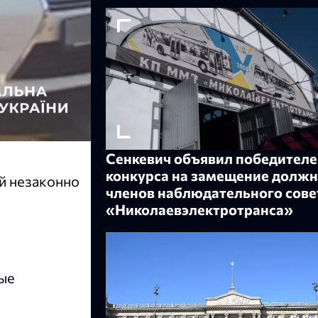
Сенкевич объявил победителе
конкурса на замещение должн
й незаконно
членов наблюдательного сове
«Николаевэлектротранса»
ные