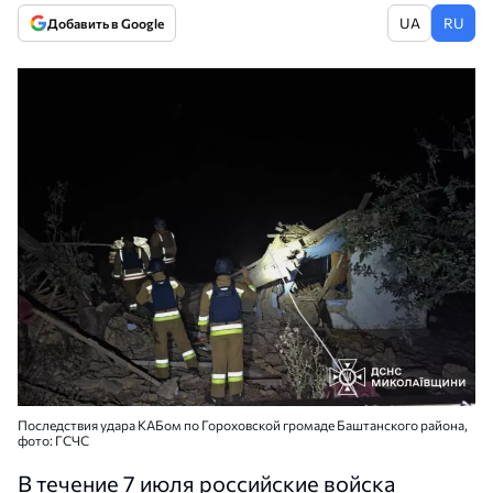
UA
RU
Добавить в Google
Последствия удара КАБом по Гороховской громаде Баштанского района,
фото: ГСЧС
В течение 7 июля российские войска