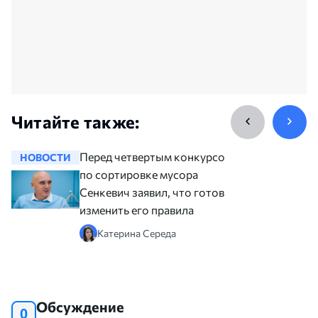
Читайте также:
Перед четвертым конкурсом
НОВОСТИ
НОВОСТ
по сортировке мусора
Сенкевич заявил, что готов
изменить его правила
Катерина Середа
Обсуждение
0