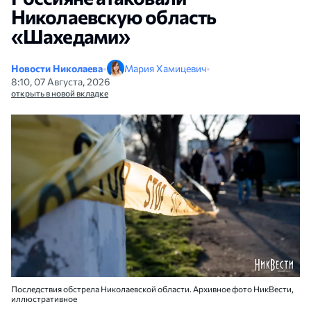
Николаевскую область
«Шахедами»
Новости Николаева
•
Мария Хамицевич
•
8:10, 07 Августа, 2026
открыть в новой вкладке
Последствия обстрела Николаевской области. Архивное фото НикВести,
иллюстративное