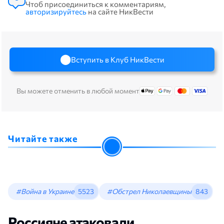
Чтоб присоединиться к комментариям,
авторизируйтесь
на сайте НикВести
Вступить в Клуб НикВести
Вы можете отменить в любой момент
Читайте также
#Война в Украине
5523
#Обстрел Николаевщины
843
Россияне атаковали