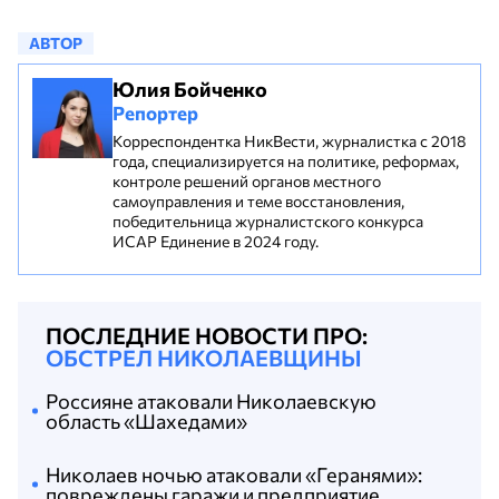
АВТОР
Юлия Бойченко
Репортер
Корреспондентка НикВести, журналистка с 2018
года, специализируется на политике, реформах,
контроле решений органов местного
самоуправления и теме восстановления,
победительница журналистского конкурса
ИСАР Единение в 2024 году.
ПОСЛЕДНИЕ НОВОСТИ ПРО:
ОБСТРЕЛ НИКОЛАЕВЩИНЫ
Россияне атаковали Николаевскую
область «Шахедами»
Николаев ночью атаковали «Геранями»:
повреждены гаражи и предприятие