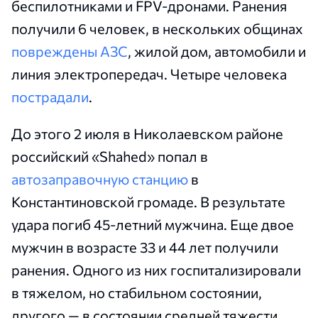
беспилотниками и FPV-дронами. Ранения
получили 6 человек, в нескольких общинах
повреждены АЗС
, жилой дом, автомобили и
линия электропередач. Четыре человека
пострадали
.
До этого 2 июля в Николаевском районе
российский «Shahed» попал в
автозаправочную станцию
в
Константиновской громаде. В результате
удара погиб 45-летний мужчина. Еще двое
мужчин в возрасте 33 и 44 лет получили
ранения. Одного из них госпитализировали
в тяжелом, но стабильном состоянии,
другого — в состоянии средней тяжести.