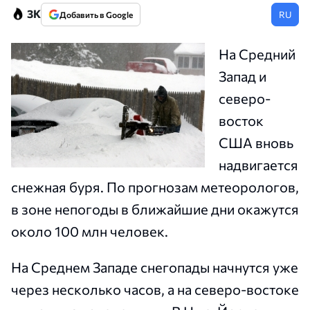
3K
RU
Добавить в Google
На Средний
Запад и
северо-
восток
США вновь
надвигается
снежная буря. По прогнозам метеорологов,
в зоне непогоды в ближайшие дни окажутся
около 100 млн человек.
На Среднем Западе снегопады начнутся уже
через несколько часов, а на северо-востоке