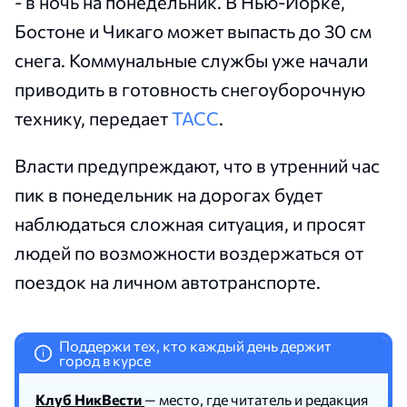
- в ночь на понедельник. В Нью-Йорке,
Бостоне и Чикаго может выпасть до 30 см
снега. Коммунальные службы уже начали
приводить в готовность снегоуборочную
технику, передает
ТАСС
.
Власти предупреждают, что в утренний час
пик в понедельник на дорогах будет
наблюдаться сложная ситуация, и просят
людей по возможности воздержаться от
поездок на личном автотранспорте.
Поддержи тех, кто каждый день держит
i
город в курсе
Клуб НикВести
— место, где читатель и редакция