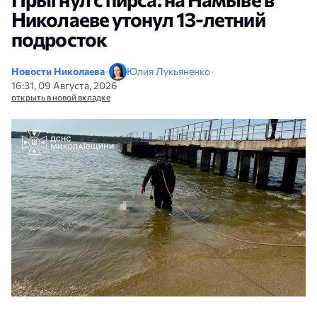
Николаеве утонул 13-летний
подросток
Новости Николаева
•
Юлия Лукьяненко
•
16:31, 09 Августа, 2026
открыть в новой вкладке