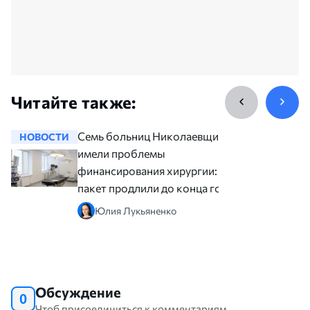
Читайте также:
Семь больниц Николаевщины
НОВОСТИ
НОВОСТ
имели проблемы
финансирования хирургии:
пакет продлили до конца года
Юлия Лукьяненко
Обсуждение
0
Чтоб присоединиться к комментариям,