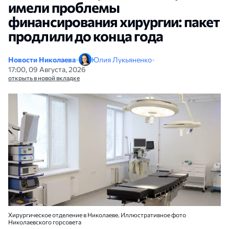
имели проблемы
финансирования хирургии: пакет
продлили до конца года
Новости Николаева
•
Юлия Лукьяненко
•
17:00, 09 Августа, 2026
открыть в новой вкладке
Хирургическое отделение в Николаеве. Иллюстративное фото
Николаевского горсовета