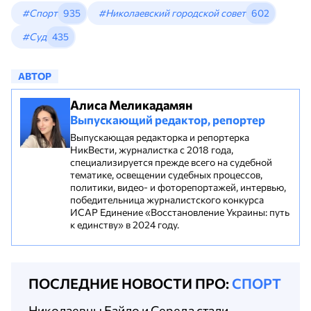
#Спорт
935
#Николаевский городской совет
602
#Суд
435
АВТОР
Алиса Меликадамян
Выпускающий редактор, репортер
Выпускающая редакторка и репортерка
НикВести, журналистка с 2018 года,
специализируется прежде всего на судебной
тематике, освещении судебных процессов,
политики, видео- и фоторепортажей, интервью,
победительница журналистского конкурса
ИСАР Единение «Восстановление Украины: путь
к единству» в 2024 году.
ПОСЛЕДНИЕ НОВОСТИ ПРО:
СПОРТ
Николаевцы Байло и Середа стали