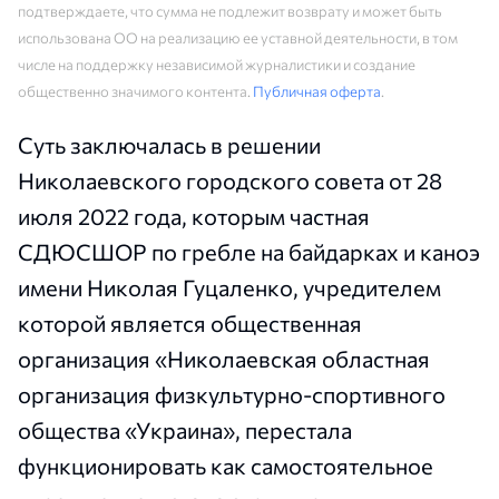
подтверждаете, что сумма не подлежит возврату и может быть
использована ОО на реализацию ее уставной деятельности, в том
числе на поддержку независимой журналистики и создание
общественно значимого контента.
Публичная оферта
.
Суть заключалась в решении
Николаевского городского совета от 28
июля 2022 года, которым частная
СДЮСШОР по гребле на байдарках и каноэ
имени Николая Гуцаленко, учредителем
которой является общественная
организация «Николаевская областная
организация физкультурно-спортивного
общества «Украина», перестала
функционировать как самостоятельное