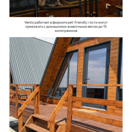
Vento работает в формате pet-friendly: гости могут
приезжать с домашними животными весом до 15
килограммов