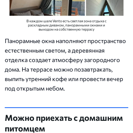
В каждом шале Vento есть светлая зона отдыха с
раскладным диваном, панорамными окнами и
выходом на собственную террасу
Панорамные окна наполняют пространство
естественным светом, а деревянная
отделка создает атмосферу загородного
дома. На террасе можно позавтракать,
выпить утренний кофе или провести вечер
под открытым небом.
Можно приехать с домашним
питомцем