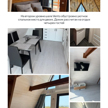
На втором уровне шале Vento обустроено уютное
спальное место для двоих. Домик рассчитан на отдых
четырех гостей