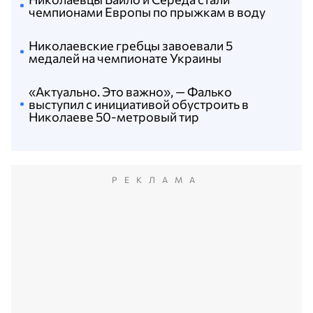
чемпионами Европы по прыжкам в воду
Николаевские гребцы завоевали 5
медалей на чемпионате Украины
«Актуально. Это важно», — Фалько
выступил с инициативой обустроить в
Николаеве 50-метровый тир
РЕКЛАМА