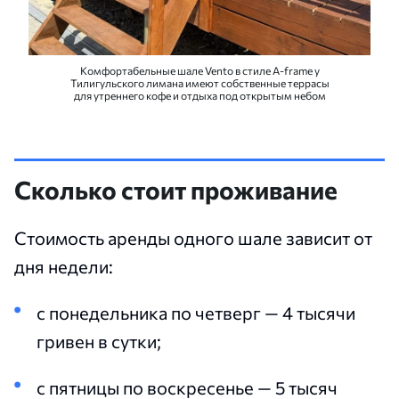
Комфортабельные шале Vento в стиле A-frame у
Тилигульского лимана имеют собственные террасы
для утреннего кофе и отдыха под открытым небом
Сколько стоит проживание
Стоимость аренды одного шале зависит от
дня недели:
с понедельника по четверг — 4 тысячи
гривен в сутки;
с пятницы по воскресенье — 5 тысяч