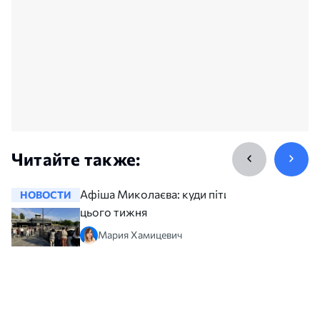
Читайте также:
Афіша Миколаєва: куди піти
НОВОСТИ
НОВОСТ
цього тижня
Мария Хамицевич