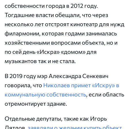
собственности города в 2012 году.
Тогдашние власти обещали, что через
несколько лет отстроят кинотеатр для нужд
филармонии, которая годами занималась
хозяйственными вопросами объекта, но и
по сей день «Искра» «домом» для
музыкантов так и не стала.
В 2019 году мэр Александра Сенкевич
говорила, что
Николаев примет «Искру» в
коммунальную собственность
, если область
отремонтирует здание.
Отдельные депутаты, такие как Игорь
Дятлов,
заявляли о желании купить объект
,