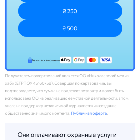
₴ 250
₴ 500
Безопасная оплата
Получателем пожертвований является ОО «Николаевский медиа
хаб» (ЕГРПОУ 45160758). Совершая пожертвование, вы
подтверждаете, что сумма не подлежит возврату и может быть
использована ОО на реализацию ее уставной деятельности, в том
числе на поддержку независимой журналистики и создание
общественно значимого контента.
Публичная оферта
.
— Они оплачивают охранные услуги