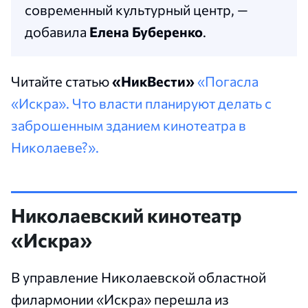
современный культурный центр, —
добавила
Елена Буберенко
.
Читайте статью
«НикВести»
«Погасла
«Искра». Что власти планируют делать с
заброшенным зданием кинотеатра в
Николаеве?».
Николаевский кинотеатр
«Искра»
В управление Николаевской областной
филармонии «Искра» перешла из