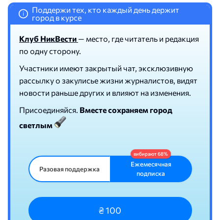
Поддержи тех, кто каждый день держит
i
город в курсе
Клуб НикВести
— место, где читатель и редакция
по одну сторону.
Участники имеют закрытый чат, эксклюзивную
рассылку о закулисье жизни журналистов, видят
новости раньше других и влияют на изменения.
Присоединяйся.
Вместе сохраняем город
светлым
Ежемесячная
Разовая поддержка
подписка
₴ 100