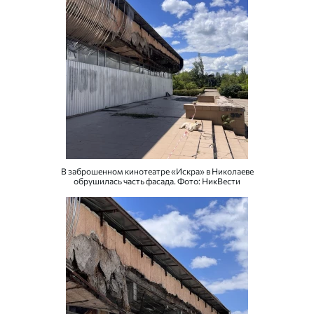
В заброшенном кинотеатре «Искра» в Николаеве
обрушилась часть фасада. Фото: НикВести