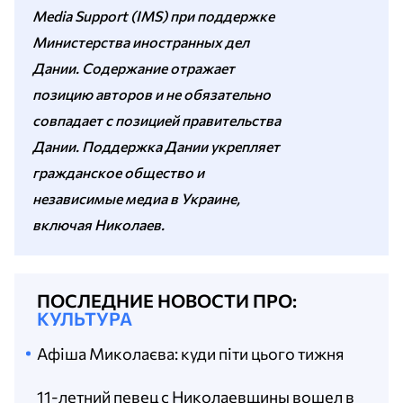
Media Support (IMS) при поддержке
Министерства иностранных дел
Дании. Содержание отражает
позицию авторов и не обязательно
совпадает с позицией правительства
Дании. Поддержка Дании укрепляет
гражданское общество и
независимые медиа в Украине,
включая Николаев.
ПОСЛЕДНИЕ НОВОСТИ ПРО:
КУЛЬТУРА
Афіша Миколаєва: куди піти цього тижня
11-летний певец с Николаевщины вошел в