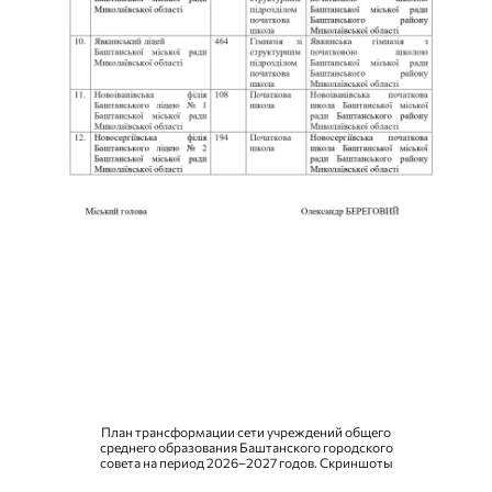
План трансформации сети учреждений общего
среднего образования Баштанского городского
совета на период 2026–2027 годов. Скриншоты