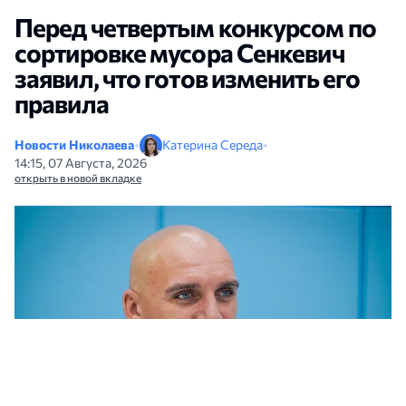
Перед четвертым конкурсом по
сортировке мусора Сенкевич
заявил, что готов изменить его
правила
Новости Николаева
•
Катерина Середа
•
14:15, 07 Августа, 2026
открыть в новой вкладке