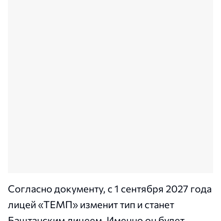
Согласно документу, с 1 сентября 2027 года
лицей «ТЕМП» изменит тип и станет
Баштанским лицеем. Именно он будет