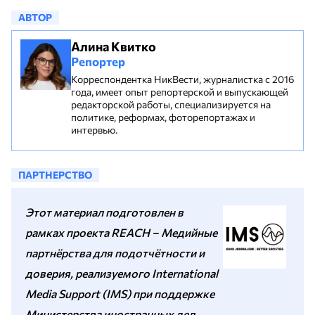
АВТОР
Алина Квитко
Репортер
Корреспондентка НикВести, журналистка с 2016
года, имеет опыт репортерской и выпускающей
редакторской работы, специализируется на
политике, реформах, фоторепортажах и
интервью.
ПАРТНЕРСТВО
Этот материал подготовлен в
рамках проекта REACH – Медийные
партнёрства для подотчётности и
доверия, реализуемого International
Media Support (IMS) при поддержке
Министерства иностранных дел