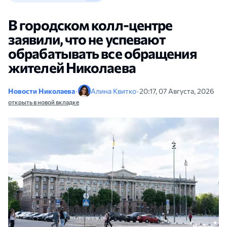
В городском колл-центре
заявили, что не успевают
обрабатывать все обращения
жителей Николаева
Новости Николаева
•
Алина Квитко
•
20:17, 07 Августа, 2026
открыть в новой вкладке