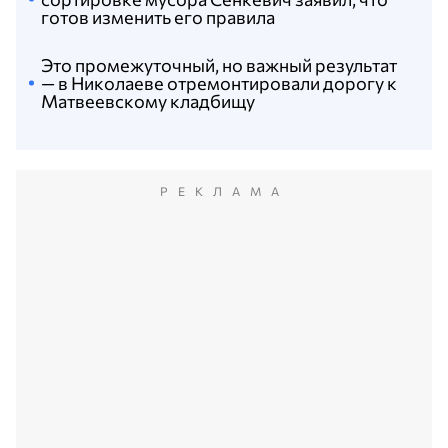
готов изменить его правила
Это промежуточный, но важный результат
— в Николаеве отремонтировали дорогу к
Матвеевскому кладбищу
РЕКЛАМА