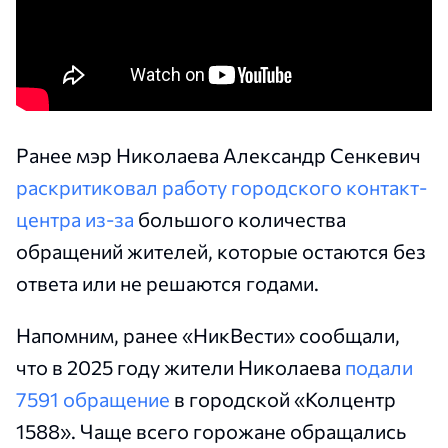
Ранее мэр Николаева Александр Сенкевич
раскритиковал работу городского контакт-
центра из-за
большого количества
обращений жителей, которые остаются без
ответа или не решаются годами.
Напомним, ранее «НикВести» сообщали,
что в 2025 году жители Николаева
подали
7591 обращение
в городской «Колцентр
1588». Чаще всего горожане обращались