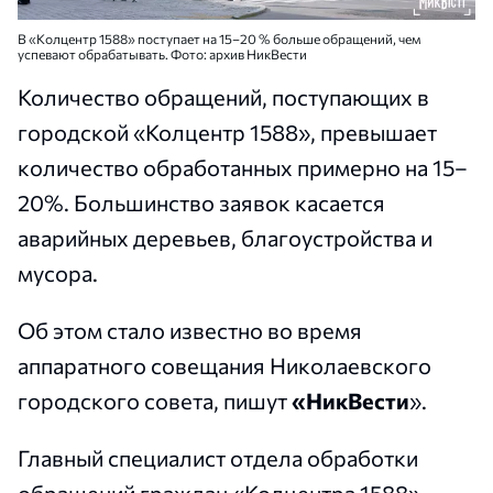
В «Колцентр 1588» поступает на 15–20 % больше обращений, чем
успевают обрабатывать. Фото: архив НикВести
Количество обращений, поступающих в
городской «Колцентр 1588», превышает
количество обработанных примерно на 15–
20%. Большинство заявок касается
аварийных деревьев, благоустройства и
мусора.
Об этом стало известно во время
аппаратного совещания Николаевского
городского совета, пишут
«НикВести
».
Главный специалист отдела обработки
обращений граждан «Колцентра 1588»