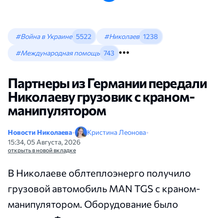
#Война в Украине
5522
#Николаев
1238
#Международная помощь
743
Партнеры из Германии передали
Николаеву грузовик с краном-
манипулятором
Новости Николаева
•
Кристина Леонова
•
15:34, 05 Августа, 2026
открыть в новой вкладке
В Николаеве облтеплоэнерго получило
грузовой автомобиль MAN TGS с краном-
манипулятором. Оборудование было