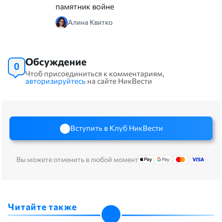
памятник войне
Алина Квитко
Обсуждение
0
Чтоб присоединиться к комментариям,
авторизируйтесь
на сайте НикВести
Вступить в Клуб НикВести
Вы можете отменить в любой момент
Читайте также