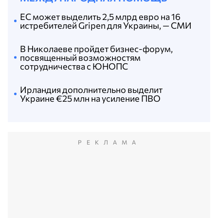
ЕС может выделить 2,5 млрд евро на 16
истребителей Gripen для Украины, — СМИ
В Николаеве пройдет бизнес-форум,
посвященный возможностям
сотрудничества с ЮНОПС
Ирландия дополнительно выделит
Украине €25 млн на усиление ПВО
РЕКЛАМА