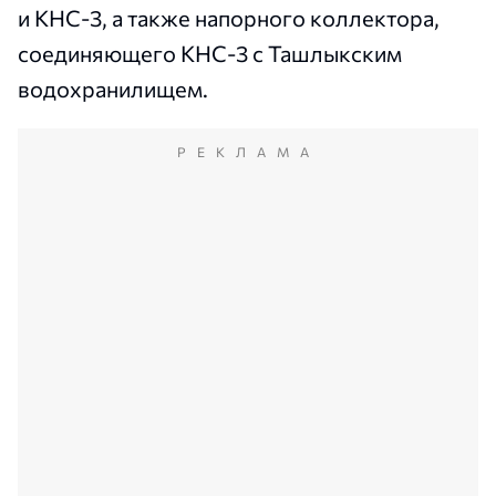
и КНС-3, а также напорного коллектора,
соединяющего КНС-3 с Ташлыкским
водохранилищем.
РЕКЛАМА