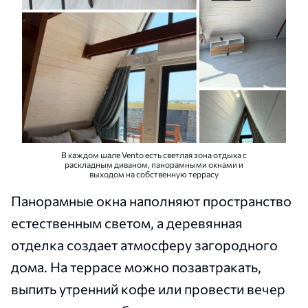
В каждом шале Vento есть светлая зона отдыха с
раскладным диваном, панорамными окнами и
выходом на собственную террасу
Панорамные окна наполняют пространство
естественным светом, а деревянная
отделка создает атмосферу загородного
дома. На террасе можно позавтракать,
выпить утренний кофе или провести вечер