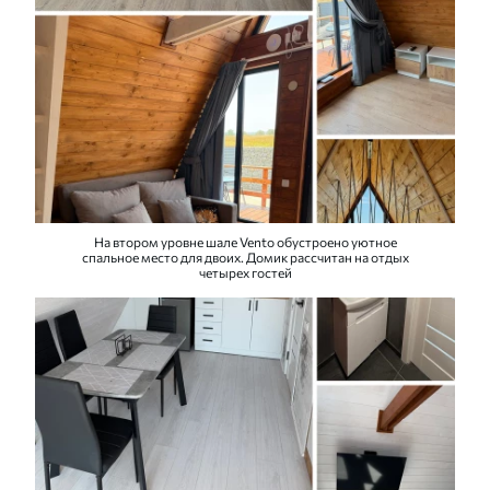
На втором уровне шале Vento обустроено уютное
спальное место для двоих. Домик рассчитан на отдых
четырех гостей