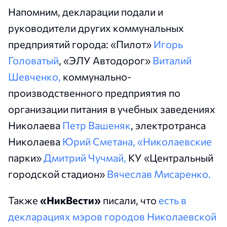
Напомним, декларации подали и
руководители других коммунальных
предприятий города: «Пилот»
Игорь
Головатый
, «ЭЛУ Автодорог»
Виталий
Шевченко,
коммунально-
производственного предприятия по
организации питания в учебных заведениях
Николаева
Петр Вашеняк
, электротранса
Николаева
Юрий Сметана, «Николаевские
парки»
Дмитрий Чучмай,
КУ «Центральный
городской стадион»
Вячеслав Мисаренко.
Также
«НикВести»
писали, что
есть в
декларациях мэров городов Николаевской