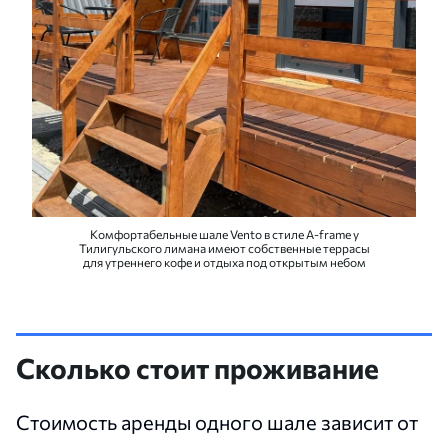
Комфортабельные шале Vento в стиле A-frame у
Тилигульского лимана имеют собственные террасы
для утреннего кофе и отдыха под открытым небом
Сколько стоит проживание
Стоимость аренды одного шале зависит от