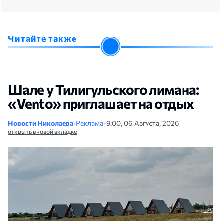
Читайте также
Шале у Тилигульского лимана:
«Vento» приглашает на отдых
Новости Николаева
•
Реклама
•
9:00, 06 Августа, 2026
открыть в новой вкладке