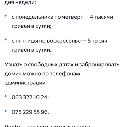
дня недели:
с понедельника по четверг — 4 тысячи
гривен в сутки;
с пятницы по воскресенье — 5 тысяч
гривен в сутки.
Узнать о свободных датах и забронировать
домик можно по телефонам
администрации:
063 322 10 24;
075 229 55 96.
Vento — это семь уютных шале у