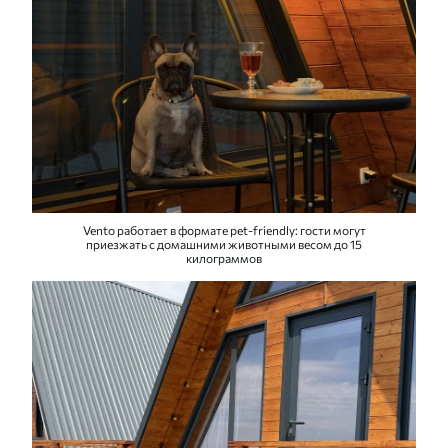
Vento работает в формате pet-friendly: гости могут
приезжать с домашними животными весом до 15
килограммов