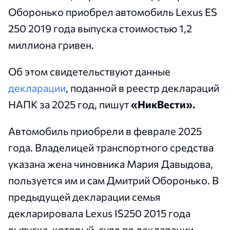
Оборонько приобрел автомобиль Lexus ES
250 2019 года выпуска стоимостью 1,2
миллиона гривен.
Об этом свидетельствуют данные
декларации
, поданной в реестр деклараций
НАПК за 2025 год, пишут
«НикВести».
Автомобиль приобрели в феврале 2025
года. Владелицей транспортного средства
указана жена чиновника Мария Давыдова,
пользуется им и сам Дмитрий Оборонько. В
предыдущей декларации семья
декларировала Lexus IS250 2015 года
выпуска, который, судя по декларации,