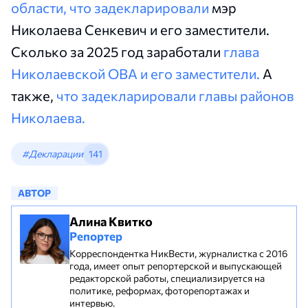
области, что задекларировали
мэр
Николаева Сенкевич и его заместители.
Сколько за 2025 год заработали
глава
Николаевской ОВА и его заместители.
А
также,
что задекларировали главы районов
Николаева.
#Декларации
141
АВТОР
Алина Квитко
Репортер
Корреспондентка НикВести, журналистка с 2016
года, имеет опыт репортерской и выпускающей
редакторской работы, специализируется на
политике, реформах, фоторепортажах и
интервью.