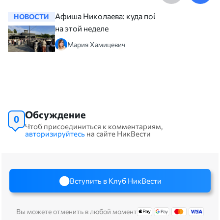
Афиша Николаева: куда пойти
НОВОСТИ
НОВОСТ
на этой неделе
Мария Хамицевич
Обсуждение
0
Чтоб присоединиться к комментариям,
авторизируйтесь
на сайте НикВести
Вступить в Клуб НикВести
Вы можете отменить в любой момент