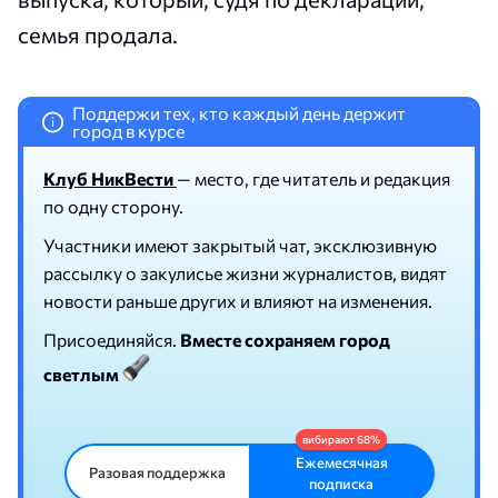
семья продала.
Поддержи тех, кто каждый день держит
i
город в курсе
Клуб НикВести
— место, где читатель и редакция
по одну сторону.
Участники имеют закрытый чат, эксклюзивную
рассылку о закулисье жизни журналистов, видят
новости раньше других и влияют на изменения.
Присоединяйся.
Вместе сохраняем город
светлым
Ежемесячная
Разовая поддержка
подписка