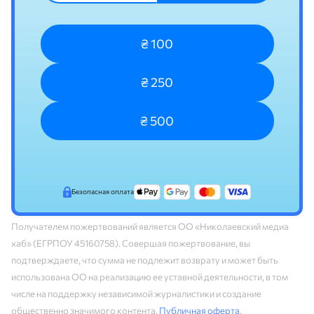
₴ 100
₴ 250
₴ 500
Безопасная оплата
Получателем пожертвований является ОО «Николаевский медиа
хаб» (ЕГРПОУ 45160758). Совершая пожертвование, вы
подтверждаете, что сумма не подлежит возврату и может быть
использована ОО на реализацию ее уставной деятельности, в том
числе на поддержку независимой журналистики и создание
общественно значимого контента.
Публичная оферта
.