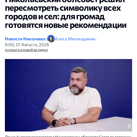
пересмотреть символику всех
городов и сел: для громад
готовятся новые рекомендации
Новости Николаева
•
Алиса Меликадамян
•
8:00, 01 Августа, 2026
открыть в новой вкладке
Денис Андреев возглавляет в Николаевском облсовете Совет по вопросам