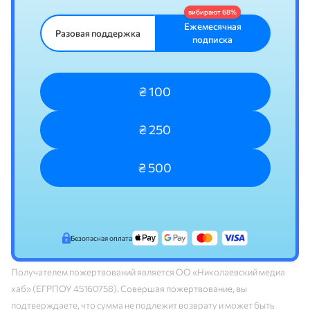
Ежемесячная
Разовая поддержка
подписка
₴ 100
₴ 250
₴ 500
Безопасная оплата
Получателем пожертвований является ОО «Николаевский медиа
хаб» (ЕГРПОУ 45160758). Совершая пожертвование, вы
подтверждаете, что сумма не подлежит возврату и может быть