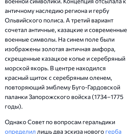
военной символики. Концепция отсылала к
античному наследию региона и гербу
Ольвийского полиса. А третий вариант
сочетал античные, казацкие и современные
военные символы. На синем поле были
изображены золотая античная амфора,
скрещенные казацкое копье и серебряный
морской якорь. В центре находился
красный щиток с серебряным оленем,
повторяющий эмблему Буго-Гардовской
паланки Запорожского войска (1734–1775
годы).
Однако Совет по вопросам геральдики
определил
лишь два эскиза нового
герба