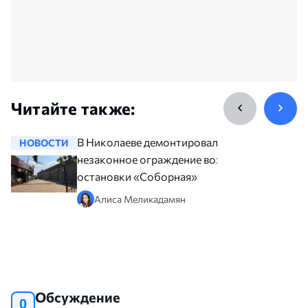
Читайте также:
В Николаеве демонтировали
НОВОСТИ
НОВОСТ
незаконное ограждение возле
остановки «Соборная»
Алиса Меликадамян
Обсуждение
0