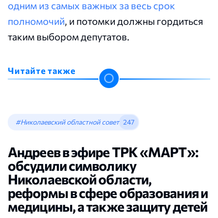
одним из самых важных за весь срок
полномочий
, и потомки должны гордиться
таким выбором депутатов.
Читайте также
#Николаевский областной совет
247
Андреев в эфире ТРК «МАРТ»:
обсудили символику
Николаевской области,
реформы в сфере образования и
медицины, а также защиту детей