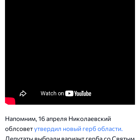
Напомним, 16 апреля Николаевский
облсовет
утвердил новый герб области.
Депутаты выбрали вариант герба со Святым