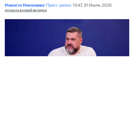
Новости Николаева
•
Пресс-релиз
•
13:47, 31 Июля, 2026
открыть в новой вкладке
Денис Андреев рассказал о символике, профессиональном образовании и
медицине. Фото: Николаевский областной совет
Заместитель председателя Николаевского
областного совета Денис Андреев в эфире
программы «Диалог» на ТРК «МАРТ»