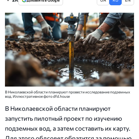
Добавить в Google
В Николаевской области планируют провести исследование подземных
вод. Иллюстративное фото dfd.house
В Николаевской области планируют
запустить пилотный проект по изучению
подземных вод, а затем составить их карту.
Для этого облсовет обратится за помощью