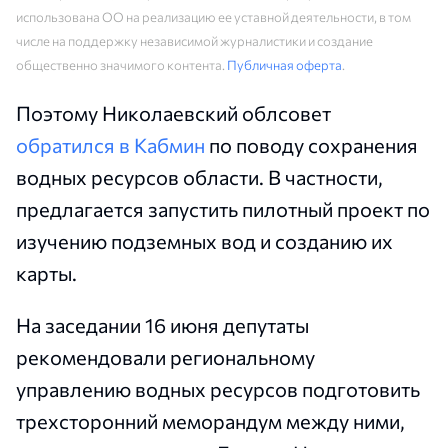
использована ОО на реализацию ее уставной деятельности, в том
числе на поддержку независимой журналистики и создание
общественно значимого контента.
Публичная оферта
.
Поэтому Николаевский облсовет
обратился в Кабмин
по поводу сохранения
водных ресурсов области. В частности,
предлагается запустить пилотный проект по
изучению подземных вод и созданию их
карты.
На заседании 16 июня депутаты
рекомендовали региональному
управлению водных ресурсов подготовить
трехсторонний меморандум между ними,