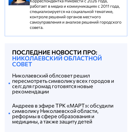
Корреспондентка НикВести с 2026 года,
работает в медиа и коммуникациях с 2011 года,
специализируется на социальной тематике,
контроле решений органов местного
самоуправления и анализе решений городского
совета.
ПОСЛЕДНИЕ НОВОСТИ ПРО:
НИКОЛАЕВСКИЙ ОБЛАСТНОЙ
СОВЕТ
Николаевский облсовет решил
пересмотреть символику всех городов и
сел: для громад готовятся новые
рекомендации
Андреев в эфире ТРК «МАРТ»: обсудили
символику Николаевской области,
реформы в сфере образования и
медицины, а также защиту детей