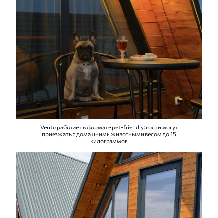
Vento работает в формате pet-friendly: гости могут
приезжать с домашними животными весом до 15
килограммов