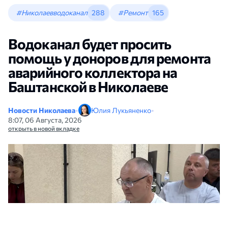
#Николаевводоканал
288
#Ремонт
165
Водоканал будет просить
помощь у доноров для ремонта
аварийного коллектора на
Баштанской в Николаеве
Новости Николаева
•
Юлия Лукьяненко
•
8:07, 06 Августа, 2026
открыть в новой вкладке