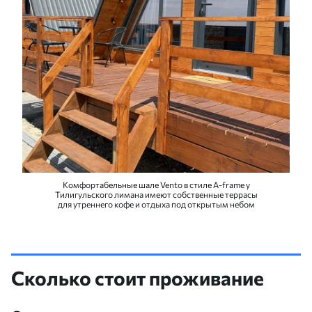
Комфортабельные шале Vento в стиле A-frame у
Тилигульского лимана имеют собственные террасы
для утреннего кофе и отдыха под открытым небом
Сколько стоит проживание