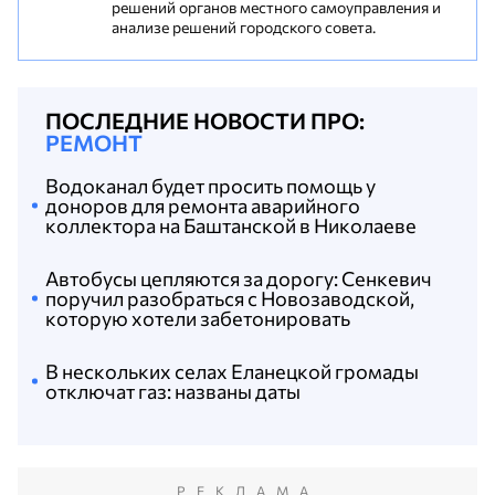
решений органов местного самоуправления и
анализе решений городского совета.
ПОСЛЕДНИЕ НОВОСТИ ПРО:
РЕМОНТ
Водоканал будет просить помощь у
доноров для ремонта аварийного
коллектора на Баштанской в Николаеве
Автобусы цепляются за дорогу: Сенкевич
поручил разобраться с Новозаводской,
которую хотели забетонировать
В нескольких селах Еланецкой громады
отключат газ: названы даты
РЕКЛАМА