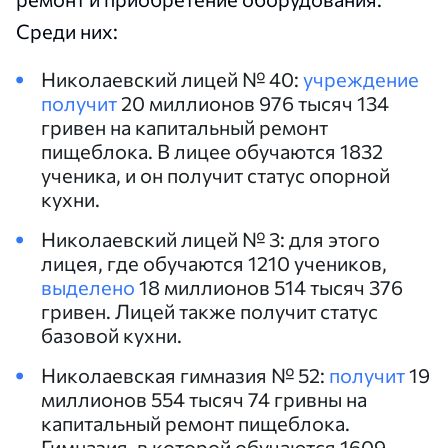
Среди них:
Николаевский лицей № 40:
учреждение
получит
20 миллионов 976 тысяч 134
гривен на капитальный ремонт
пищеблока. В лицее обучаются 1832
ученика, и он получит статус опорной
кухни.
Николаевский лицей № 3: для этого
лицея, где обучаются 1210 учеников,
выделено
18 миллионов 514 тысяч 376
гривен. Лицей также получит статус
базовой кухни.
Николаевская гимназия № 52:
получит
19
миллионов 554 тысяч 74 гривны на
капитальный ремонт пищеблока.
Гимназия, в которой обучаются 1609