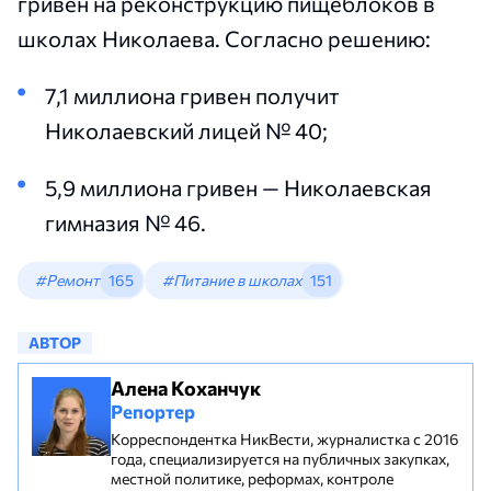
гривен на реконструкцию пищеблоков в
школах Николаева. Согласно решению:
7,1 миллиона гривен получит
Николаевский лицей № 40;
5,9 миллиона гривен — Николаевская
гимназия № 46.
#Ремонт
165
#Питание в школах
151
АВТОР
Алена Коханчук
Репортер
Корреспондентка НикВести, журналистка с 2016
года, специализируется на публичных закупках,
местной политике, реформах, контроле