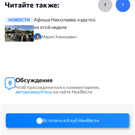
Читайте также:
Афиша Николаева: куда пойти
НОВОСТИ
НОВОСТ
на этой неделе
Мария Хамицевич
Обсуждение
0
Чтоб присоединиться к комментариям,
авторизируйтесь
на сайте НикВести
Вступить в Клуб НикВести