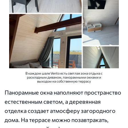
В каждом шале Vento есть светлая зона отдыха с
раскладным диваном, панорамными окнами и
выходом на собственную террасу
Панорамные окна наполняют пространство
естественным светом, а деревянная
отделка создает атмосферу загородного
дома. На террасе можно позавтракать,