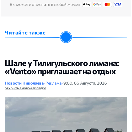
Вы можете отменить в любой момент
Читайте также
Шале у Тилигульского лимана:
«Vento» приглашает на отдых
Новости Николаева
•
Реклама
•
9:00, 06 Августа, 2026
открыть в новой вкладке