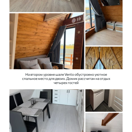
На втором уровне шале Vento обустроено уютное
спальное место для двоих. Домик рассчитан на отдых
четырех гостей