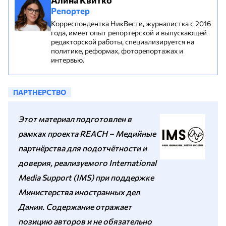
Репортер
Корреспондентка НикВести, журналистка с 2016
года, имеет опыт репортерской и выпускающей
редакторской работы, специализируется на
политике, реформах, фоторепортажах и
интервью.
ПАРТНЕРСТВО
Этот материал подготовлен в
рамках проекта REACH – Медийные
партнёрства для подотчётности и
доверия, реализуемого International
Media Support (IMS) при поддержке
Министерства иностранных дел
Дании. Содержание отражает
позицию авторов и не обязательно