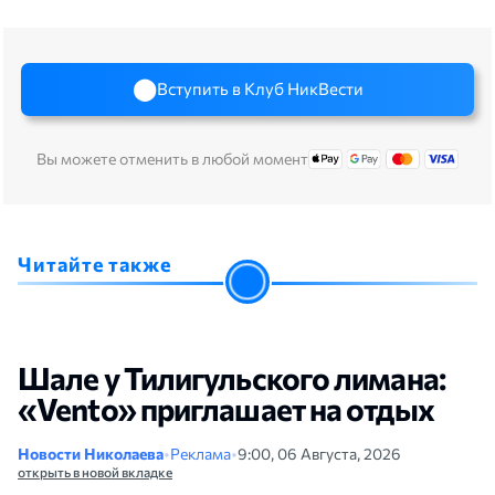
Вступить в Клуб НикВести
Вы можете отменить в любой момент
Читайте также
Шале у Тилигульского лимана:
«Vento» приглашает на отдых
Новости Николаева
•
Реклама
•
9:00, 06 Августа, 2026
открыть в новой вкладке