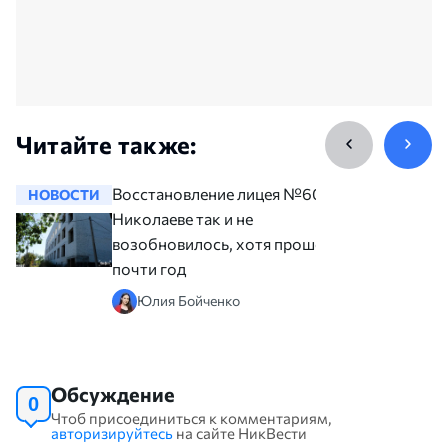
Читайте также:
Восстановление лицея №60 в
НОВОСТИ
НОВОСТ
Николаеве так и не
возобновилось, хотя прошел
почти год
Юлия Бойченко
Обсуждение
0
Чтоб присоединиться к комментариям,
авторизируйтесь
на сайте НикВести