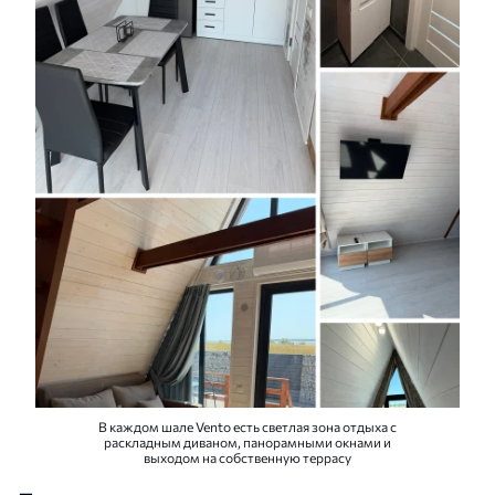
В каждом шале Vento есть светлая зона отдыха с
раскладным диваном, панорамными окнами и
выходом на собственную террасу