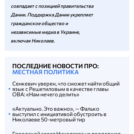
совпадает с позицией правительства
Дании. Поддержка Дании укрепляет
гражданское общество и
независимые медиа в Украине,
включая Николаев.
ПОСЛЕДНИЕ НОВОСТИ ПРО:
МЕСТНАЯ ПОЛИТИКА
Сенкевич уверен, что сможет найти общий
язык с Решетиловым в качестве главы
ОВА: «Нам нечего делить»
«Актуально. Это важно», — Фалько
выступил с инициативой обустроить в
Николаеве 50-метровый тир
Городской совет Николаева не поддержал