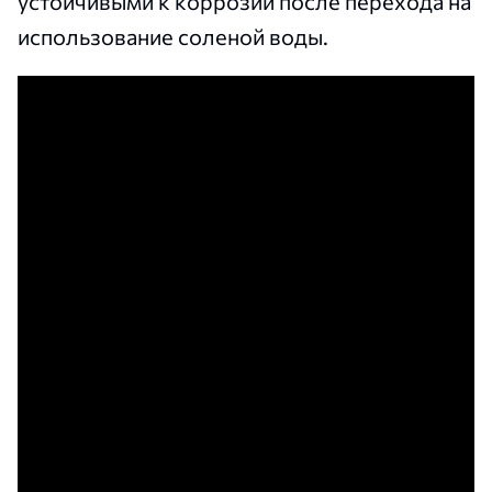
устойчивыми к коррозии после перехода на
использование соленой воды.