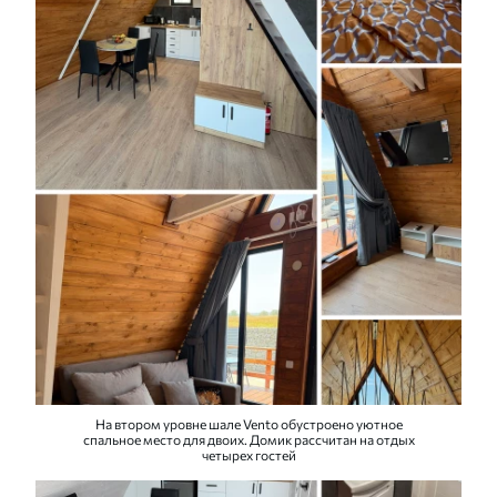
На втором уровне шале Vento обустроено уютное
спальное место для двоих. Домик рассчитан на отдых
четырех гостей