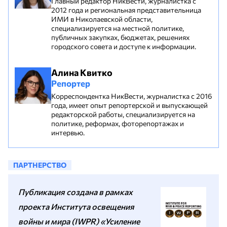
Главный редактор НикВести, журналистка с
2012 года и региональная представительница
ИМИ в Николаевской области,
специализируется на местной политике,
публичных закупках, бюджетах, решениях
городского совета и доступе к информации.
Алина Квитко
Репортер
Корреспондентка НикВести, журналистка с 2016
года, имеет опыт репортерской и выпускающей
редакторской работы, специализируется на
политике, реформах, фоторепортажах и
интервью.
ПАРТНЕРСТВО
Публикация создана в рамках
проекта Института освещения
войны и мира (IWPR) «Усиление