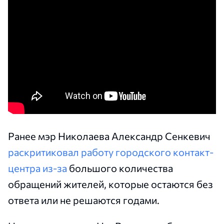
Ранее мэр Николаева Александр Сенкевич
раскритиковал работу городского контакт-
центра из-за
большого количества
обращений жителей, которые остаются без
ответа или не решаются годами.