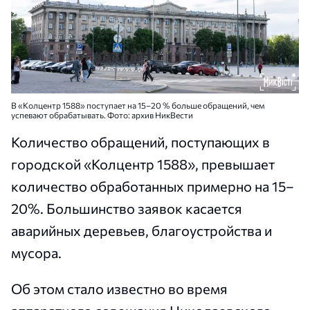
В «Колцентр 1588» поступает на 15–20 % больше обращений, чем
успевают обрабатывать. Фото: архив НикВести
Количество обращений, поступающих в
городской «Колцентр 1588», превышает
количество обработанных примерно на 15–
20%. Большинство заявок касается
аварийных деревьев, благоустройства и
мусора.
Об этом стало известно во время