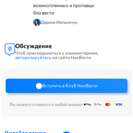
военнопленных и пропавших
без вести
Дарина Мельничук
Обсуждение
0
Чтоб присоединиться к комментариям,
авторизируйтесь
на сайте НикВести
Вступить в Клуб НикВести
Вы можете отменить в любой момент
Читайте также