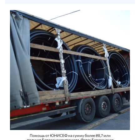
Помощь от ЮНИСЕФ на сумму более ₴8,7 млн
получит Березанская громада. Фото: Березанская