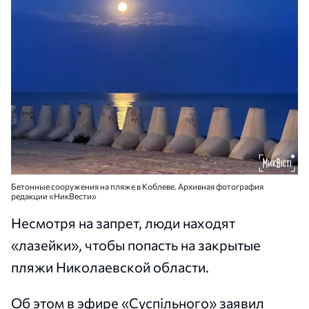
Бетонные сооружения на пляже в Коблеве. Архивная фотография
редакции «НикВести»
Несмотря на запрет, люди находят
«лазейки», чтобы попасть на закрытые
пляжи Николаевской области.
Об этом в эфире «Суспільного» заявил