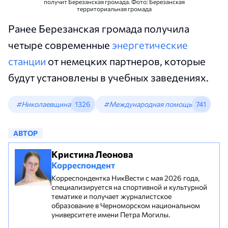
получит Березанская громада. Фото: Березанская
территориальная громада
Ранее Березанская громада получила
четыре современные
энергетические
станции
от немецких партнеров, которые
будут установлены в учебных заведениях.
#Николаевщина
1326
#Международная помощь
741
АВТОР
Кристина Леонова
Корреспондент
Корреспондентка НикВести с мая 2026 года,
специализируется на спортивной и культурной
тематике и получает журналистское
образование в Черноморском национальном
университете имени Петра Могилы.