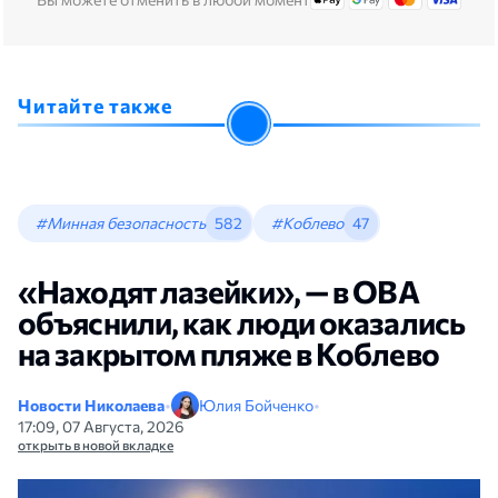
Читайте также
#Минная безопасность
582
#Коблево
47
«Находят лазейки», — в ОВА
объяснили, как люди оказались
на закрытом пляже в Коблево
Новости Николаева
•
Юлия Бойченко
•
17:09, 07 Августа, 2026
открыть в новой вкладке