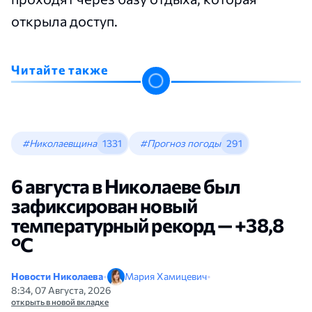
открыла доступ.
Читайте также
#Николаевщина
1331
#Прогноз погоды
291
6 августа в Николаеве был
зафиксирован новый
температурный рекорд — +38,8
°С
Новости Николаева
•
Мария Хамицевич
•
8:34, 07 Августа, 2026
открыть в новой вкладке