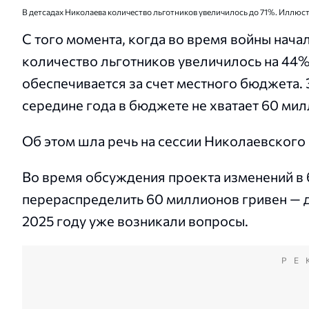
В детсадах Николаева количество льготников увеличилось до 71%. Иллюс
С того момента, когда во время войны нача
количество льготников увеличилось на 44% 
обеспечивается за счет местного бюджета. 
середине года в бюджете не хватает 60 милл
Об этом шла речь на сессии Николаевского 
Во время обсуждения проекта изменений в 
перераспределить 60 миллионов гривен — д
2025 году уже возникали вопросы.
РЕ