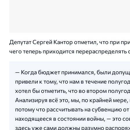
Депутат Сергей Кантор отметил, что при п
чего теперь приходится перераспределять 
— Когда бюджет принимался, были допуще
привели к тому, что нам в течение полуг
хотел бы отметить, что во втором полуго
Анализируя всё это, мы, по крайней мере,
потому что рассчитывать на субвенцию от
находящееся в состоянии войны, — это сов
здесь уже сами должны разумно распоря