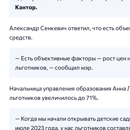
Кантор.
Александр Сенкевич ответил, что есть объе
средств.
— Есть объективные факторы — рост цен н
льготников, — сообщил мэр.
Начальница управления образования Анна Л
льготников увеличилось до 71%.
— Когда мы начали открывать детские са
июле 2023 года, у нас льготников состав