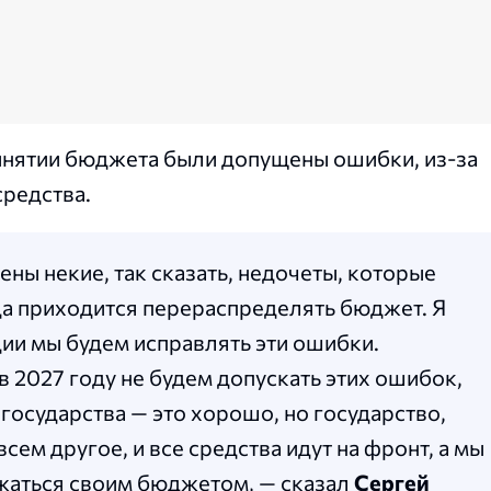
ринятии бюджета были допущены ошибки, из-за
средства.
ны некие, так сказать, недочеты, которые
ода приходится перераспределять бюджет. Я
дии мы будем исправлять эти ошибки.
 в 2027 году не будем допускать этих ошибок,
 государства — это хорошо, но государство,
сем другое, и все средства идут на фронт, а мы
жаться своим бюджетом, — сказал
Сергей