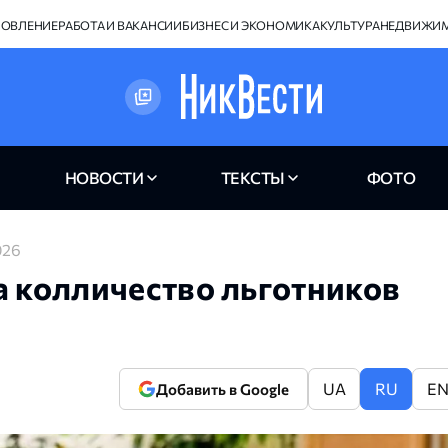
НОВЛЕНИЕ
РАБОТА И ВАКАНСИИ
БИЗНЕС И ЭКОНОМИКА
КУЛЬТУРА
НЕДВИЖИ
НОВОСТИ
ТЕКСТЫ
ФОТО
026
а колличество льготников
UA
RU
E
Добавить в Google