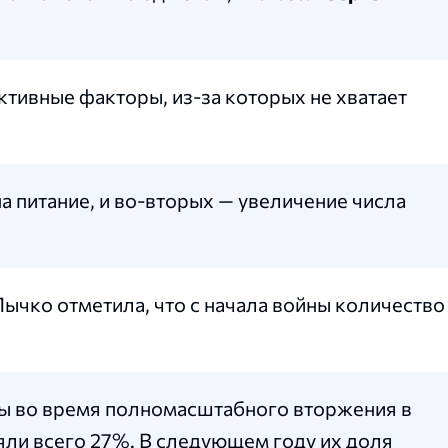
ктивные факторы, из-за которых не хватает
а питание, и во-вторых — увеличение числа
ычко отметила, что с начала войны количество
ды во время полномасштабного вторжения в
ляли всего 27%. В следующем году их доля