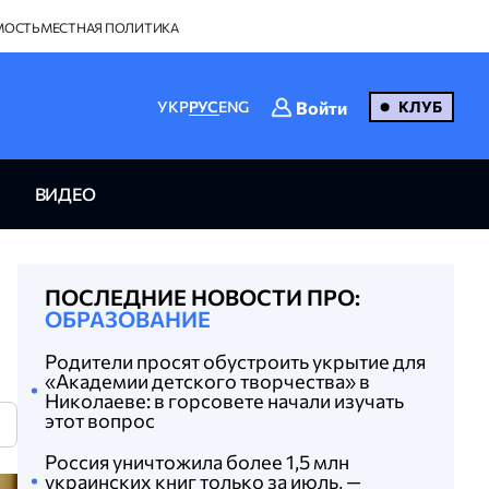
МОСТЬ
МЕСТНАЯ ПОЛИТИКА
Войти
УКР
РУС
ENG
КЛУБ
ВИДЕО
ПОСЛЕДНИЕ НОВОСТИ ПРО:
ОБРАЗОВАНИЕ
Родители просят обустроить укрытие для
«Академии детского творчества» в
Николаеве: в горсовете начали изучать
этот вопрос
N
Россия уничтожила более 1,5 млн
украинских книг только за июль, —