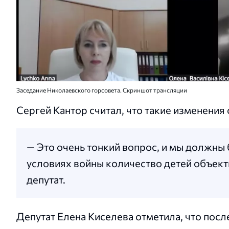
Заседание Николаевского горсовета. Скриншот трансляции
Сергей Кантор считал, что такие изменения
— Это очень тонкий вопрос, и мы должны 
условиях войны количество детей объекти
депутат.
Депутат Елена Киселева отметила, что посл