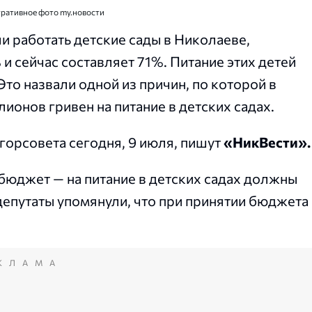
тративное фото my.новости
ли работать детские сады в Николаеве,
и сейчас составляет 71%. Питание этих детей
Это назвали одной из причин, по которой в
ионов гривен на питание в детских садах.
горсовета сегодня, 9 июля, пишут
«НикВести».
бюджет — на питание в детских садах должны
епутаты упомянули, что при принятии бюджета 
КЛАМА