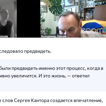
 следовало предвидеть.
были предвидеть именно этот процесс, когда в
вно увеличится. И это жизнь, — ответил
е слов Сергея Кантора создается впечатление,