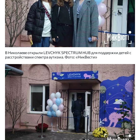
В Николаеве открыли LEVCHYK SPECTRUM HUB для поддержки детей с
расстройствами спектра аутизма. Фото: «НикВести»