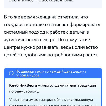
В то же время женщина отметила, что
государство только начинает формировать
системный подход к работе с детьми в
аутистическом спектре. Поэтому такие
центры нужно развивать, ведь количество
детей с подобными потребностями растет.
Поддержи тех, кто каждый день держит
i
город в курсе
Клуб НикВести
— место, где читатель и редакция
по одну сторону.
Участники имеют закрытый чат, эксклюзивную
рассылку о закулисье жизни журналистов, видят