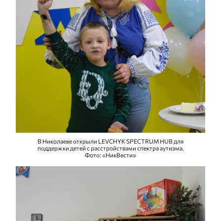
В Николаеве открыли LEVCHYK SPECTRUM HUB для
поддержки детей с расстройствами спектра аутизма.
Фото: «НикВести»