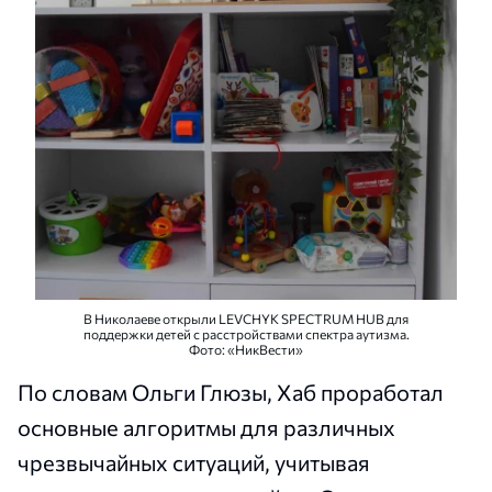
В Николаеве открыли LEVCHYK SPECTRUM HUB для
поддержки детей с расстройствами спектра аутизма.
Фото: «НикВести»
По словам Ольги Глюзы, Хаб проработал
основные алгоритмы для различных
чрезвычайных ситуаций, учитывая