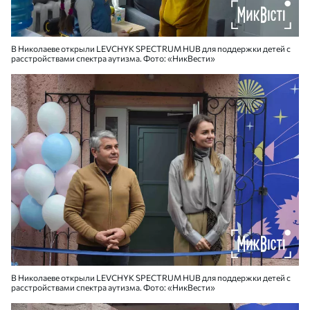
В Николаеве открыли LEVCHYK SPECTRUM HUB для поддержки детей с
расстройствами спектра аутизма. Фото: «НикВести»
В Николаеве открыли LEVCHYK SPECTRUM HUB для поддержки детей с
расстройствами спектра аутизма. Фото: «НикВести»