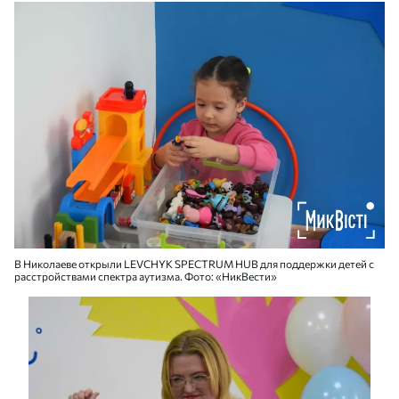
В Николаеве открыли LEVCHYK SPECTRUM HUB для поддержки детей с
расстройствами спектра аутизма. Фото: «НикВести»