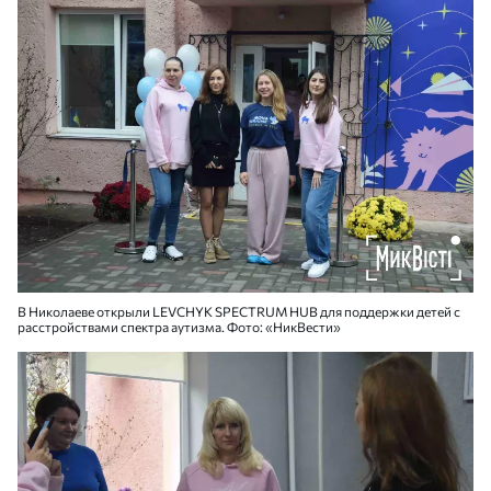
В Николаеве открыли LEVCHYK SPECTRUM HUB для поддержки детей с
расстройствами спектра аутизма. Фото: «НикВести»