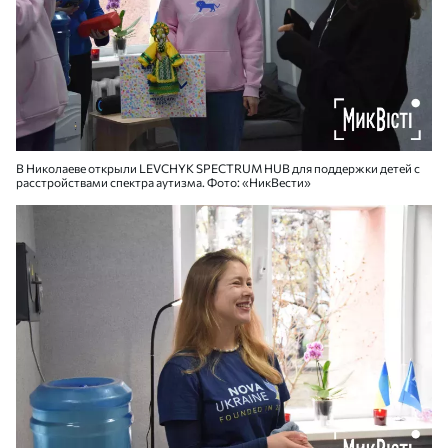
В Николаеве открыли LEVCHYK SPECTRUM HUB для поддержки детей с
расстройствами спектра аутизма. Фото: «НикВести»