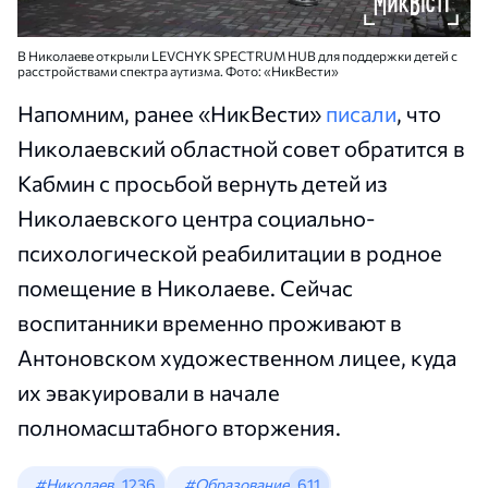
В Николаеве открыли LEVCHYK SPECTRUM HUB для поддержки детей с
расстройствами спектра аутизма. Фото: «НикВести»
Напомним, ранее «НикВести»
писали
, что
Николаевский областной совет обратится в
Кабмин с просьбой вернуть детей из
Николаевского центра социально-
психологической реабилитации в родное
помещение в Николаеве. Сейчас
воспитанники временно проживают в
Антоновском художественном лицее, куда
их эвакуировали в начале
полномасштабного вторжения.
#Николаев
1236
#Образование
611