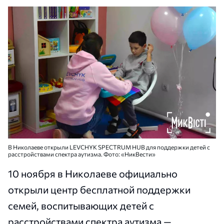
В Николаеве открыли LEVCHYK SPECTRUM HUB для поддержки детей с
расстройствами спектра аутизма. Фото: «НикВести»
10 ноября в Николаеве официально
открыли центр бесплатной поддержки
семей, воспитывающих детей с
расстройствами спектра аутизма —