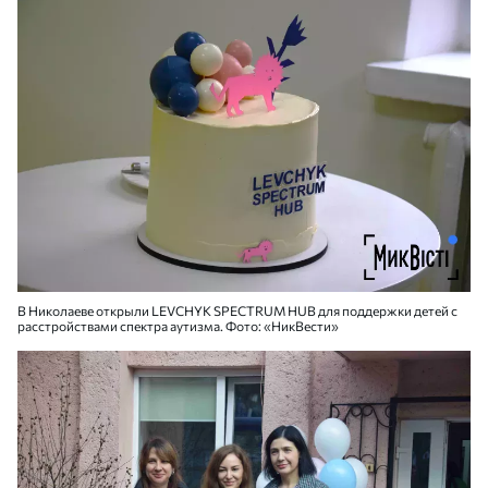
В Николаеве открыли LEVCHYK SPECTRUM HUB для поддержки детей с
расстройствами спектра аутизма. Фото: «НикВести»