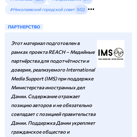
#Николаевский городской совет
602
ПАРТНЕРСТВО
Этот материал подготовлен в
рамках проекта REACH – Медийные
партнёрства для подотчётности и
доверия, реализуемого International
Media Support (IMS) при поддержке
Министерства иностранных дел
Дании. Содержание отражает
позицию авторов и не обязательно
совпадает с позицией правительства
Дании. Поддержка Дании укрепляет
гражданское общество и