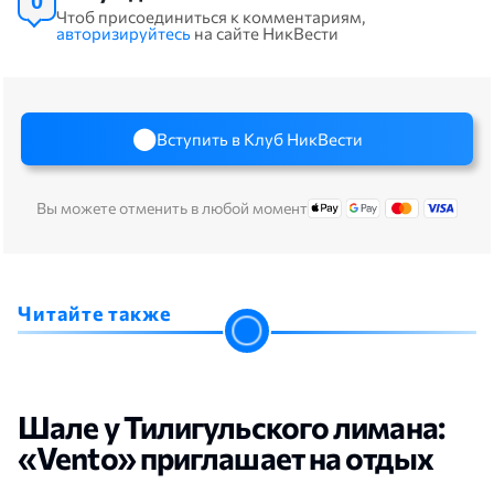
0
Чтоб присоединиться к комментариям,
авторизируйтесь
на сайте НикВести
Вступить в Клуб НикВести
Вы можете отменить в любой момент
Читайте также
Шале у Тилигульского лимана:
«Vento» приглашает на отдых