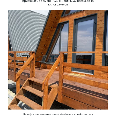
приезжать с домашними животными весом до 15
килограммов
Комфортабельные шале Vento в стиле A-frame у