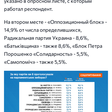
указано в опросном листе, с которым
работал респондент.
На втором месте - «Оппозиционный блок» -
14,9% от числа определившихся,
Радикальная партия Украина - 8,6%,
«Батьківщина» - также 8,6%, «Блок Петра
Порошенко «Солидарность» - 5,5%,
«Самопоміч» - также 5,5%.