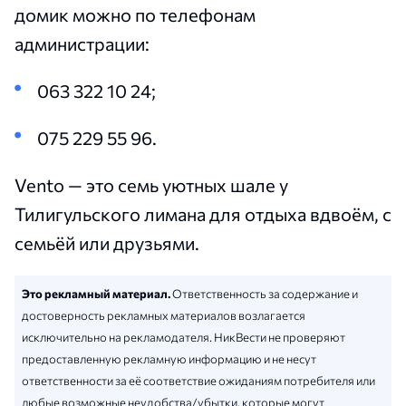
домик можно по телефонам
администрации:
063 322 10 24;
075 229 55 96.
Vento — это семь уютных шале у
Тилигульского лимана для отдыха вдвоём, с
семьёй или друзьями.
Это рекламный материал.
Ответственность за содержание и
достоверность рекламных материалов возлагается
исключительно на рекламодателя. НикВести не проверяют
предоставленную рекламную информацию и не несут
ответственности за её соответствие ожиданиям потребителя или
любые возможные неудобства/убытки, которые могут