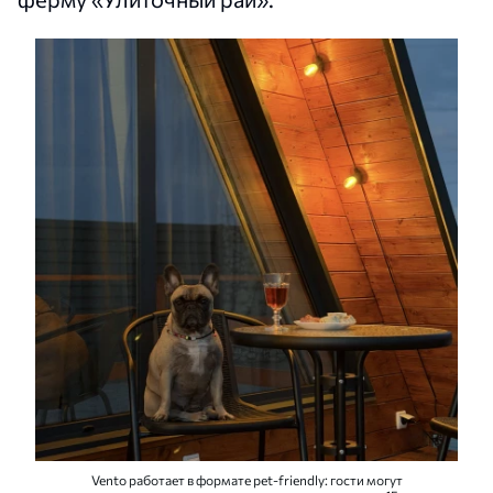
Vento работает в формате pet-friendly: гости могут