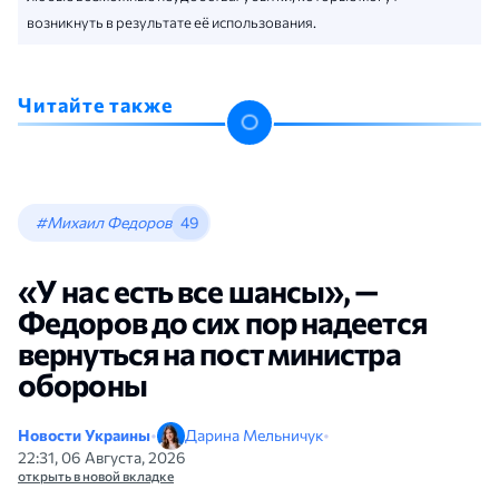
возникнуть в результате её использования.
Читайте также
#Михаил Федоров
49
«У нас есть все шансы», —
Федоров до сих пор надеется
вернуться на пост министра
обороны
Новости Украины
•
Дарина Мельничук
•
22:31, 06 Августа, 2026
открыть в новой вкладке