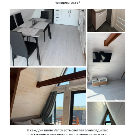
четырех гостей
В каждом шале Vento есть светлая зона отдыха с
раскладным диваном, панорамными окнами и