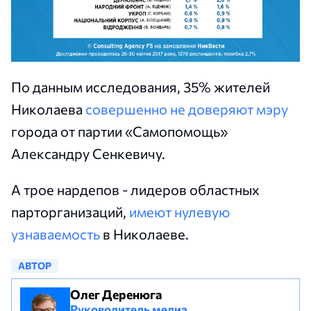
По данным исследования, 35% жителей
Николаева
совершенно не доверяют мэру
города от партии «Самопомощь»
Александру Сенкевичу.
А трое нардепов - лидеров областных
парторганизаций,
имеют нулевую
узнаваемость
в Николаеве.
АВТОР
Олег Деренюга
Руководитель медиа