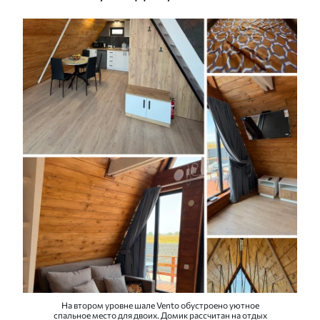
На втором уровне шале Vento обустроено уютное
спальное место для двоих. Домик рассчитан на отдых