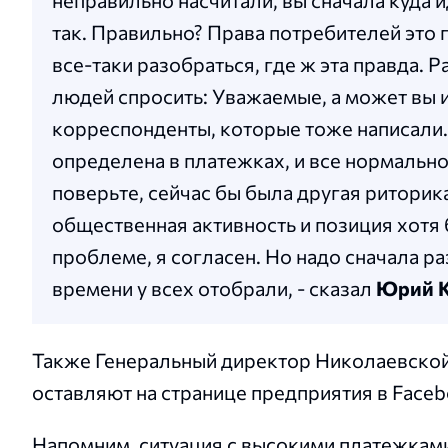
неправильно насчитали, вы сначала куда и
так. Правильно? Права потребителей это 
все-таки разобраться, где ж эта правда. 
людей спросить: Уважаемые, а может вы из
корреспонденты, которые тоже написали. 
определена в платежках, и все нормально,
поверьте, сейчас бы была другая риторика
общественная активность и позиция хотя 
проблеме, я согласен. Но надо сначала р
времени у всех отобрали, - сказал
Юрий 
Также Генеральный директор Николаевской
оставляют на странице предприятия в Face
Напомним, ситуация с высокими платежкам