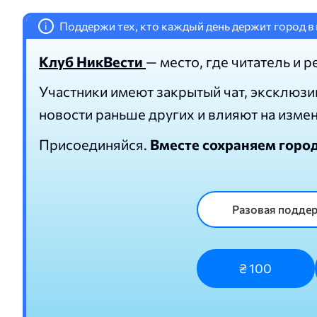
Поддержи тех, кто каждый день держит город в 
i
Клуб НикВести
— место, где читатель и р
Участники имеют закрытый чат, эксклюзи
новости раньше других и влияют на изме
Присоединяйся.
Вместе сохраняем горо
Разовая подде
₴ 100