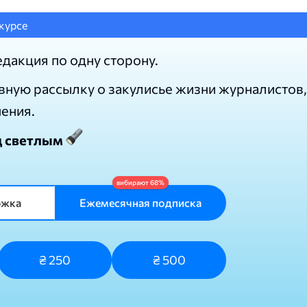
курсе
едакция по одну сторону.
вную рассылку о закулисье жизни журналистов,
нения.
д светлым
ржка
Ежемесячная подписка
₴ 250
₴ 500