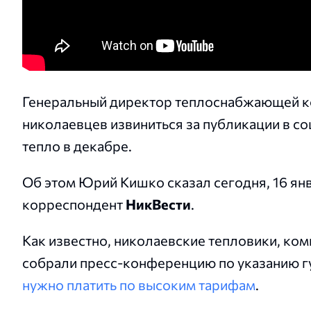
Генеральный директор теплоснабжающей 
николаевцев извиниться за публикации в с
тепло в декабре.
Об этом Юрий Кишко сказал сегодня, 16 янв
корреспондент
НикВести
.
Как известно, николаевские тепловики, к
собрали пресс-конференцию по указанию г
нужно платить по высоким тарифам
.