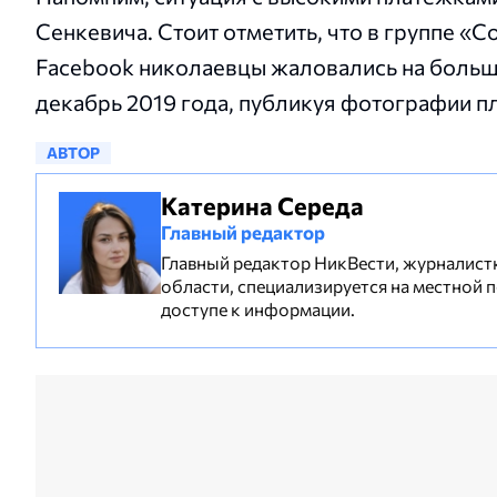
Сенкевича.
Стоит отметить, что в группе
«Co
Facebook николаевцы жаловались на больш
декабрь 2019 года, публикуя фотографии п
АВТОР
Катерина Середа
Главный редактор
Главный редактор НикВести, журналистк
области, специализируется на местной 
доступе к информации.