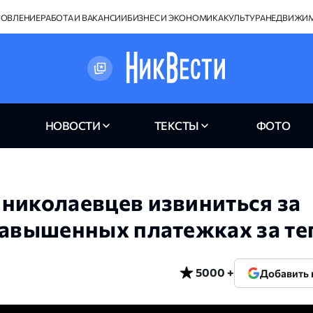
НОВЛЕНИЕ
РАБОТА И ВАКАНСИИ
БИЗНЕС И ЭКОНОМИКА
КУЛЬТУРА
НЕДВИЖИ
НОВОСТИ
ТЕКСТЫ
ФОТО
николаевцев извиниться за
завышенных платежках за те
5000 +
Добавить 