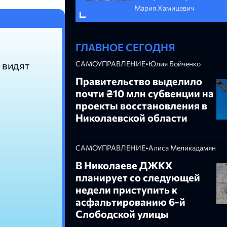
Мария Хамицевич
ГЛАВНОЕ СЕГОДНЯ
 видят
САМОУПРАВЛЕНИЕ
•
Юлия Бойченко
Правительство выделило
почти ₴10 млн субвенции на
проекты восстановления в
Николаевской области
САМОУПРАВЛЕНИЕ
•
Алиса Меликадамян
В Николаеве ДЖКХ
планирует со следующей
недели приступить к
асфальтированию 6-й
Слободской улицы