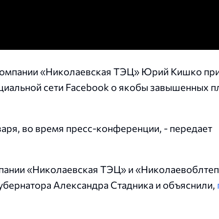
компании «Николаевская ТЭЦ» Юрий Кишко пр
оциальной сети Facebook о якобы завышенных п
аря, во время пресс-конференции, - передает
омпании «Николаевская ТЭЦ» и «Николаевоблте
убернатора Александра Стадника и объяснили,