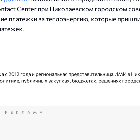
ntact Center при Николаевском городском сов
ие платежки за теплоэнергию, которые пришли
латежек.
а с 2012 года и региональная представительница ИМИ в Ни
политике, публичных закупках, бюджетах, решениях городс
РЕКЛАМА