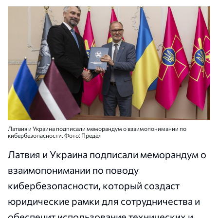
Латвия и Украина подписали меморандум о взаимопонимании по
кибербезопасности. Фото: Предел
Латвия и Украина подписали меморандум о
взаимопонимании по поводу
кибербезопасности, который создаст
юридические рамки для сотрудничества и
обеспечит использование технических и