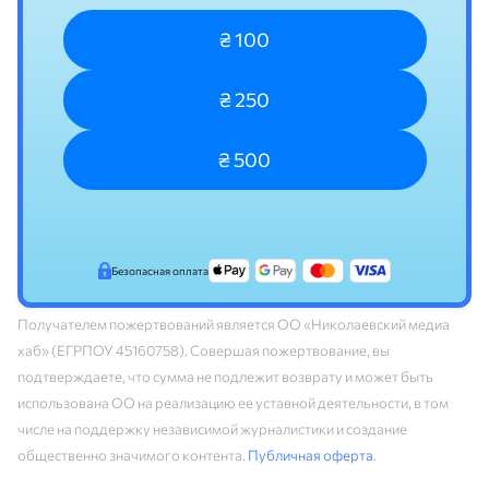
₴ 100
₴ 250
₴ 500
Безопасная оплата
Получателем пожертвований является ОО «Николаевский медиа
хаб» (ЕГРПОУ 45160758). Совершая пожертвование, вы
подтверждаете, что сумма не подлежит возврату и может быть
использована ОО на реализацию ее уставной деятельности, в том
числе на поддержку независимой журналистики и создание
общественно значимого контента.
Публичная оферта
.