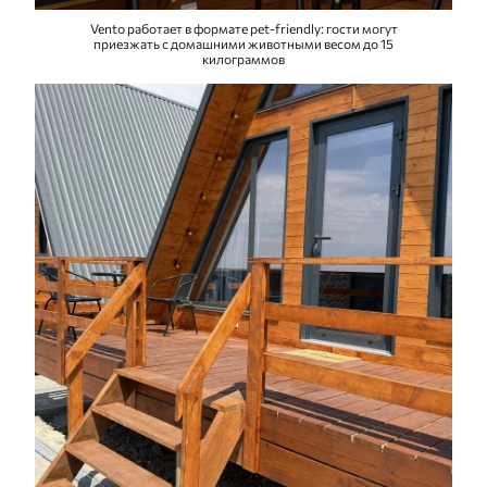
Vento работает в формате pet-friendly: гости могут
приезжать с домашними животными весом до 15
килограммов