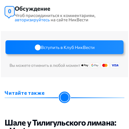
Обсуждение
0
Чтоб присоединиться к комментариям,
авторизируйтесь
на сайте НикВести
Вступить в Клуб НикВести
Вы можете отменить в любой момент
Читайте также
Шале у Тилигульского лимана: