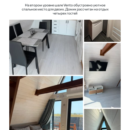
На втором уровне шале Vento обустроено уютное
спальное место для двоих. Домик рассчитан на отдых
четырех гостей