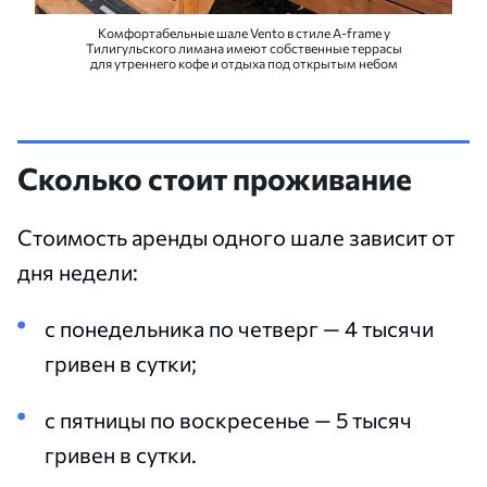
Комфортабельные шале Vento в стиле A-frame у
Тилигульского лимана имеют собственные террасы
для утреннего кофе и отдыха под открытым небом
Сколько стоит проживание
Стоимость аренды одного шале зависит от
дня недели:
с понедельника по четверг — 4 тысячи
гривен в сутки;
с пятницы по воскресенье — 5 тысяч
гривен в сутки.