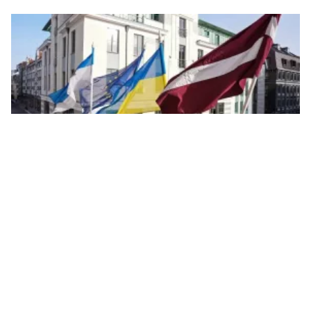
Латвия будет чаще принимать на лечение раненых украинских военных.
Фото: Facebook, Александр Мищенко
Латвия увеличит количество рейсов для
приема раненых украинских военных.
Отныне их будут доставлять на лечение и
реабилитацию два раза в месяц.