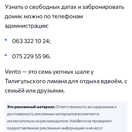
Узнать о свободных датах и забронировать
домик можно по телефонам
администрации:
063 322 10 24;
075 229 55 96.
Vento — это семь уютных шале у
Тилигульского лимана для отдыха вдвоём, с
семьёй или друзьями.
Это рекламный материал.
Ответственность за содержание и
достоверность рекламных материалов возлагается
исключительно на рекламодателя. НикВести не проверяют
предоставленную рекламную информацию и не несут