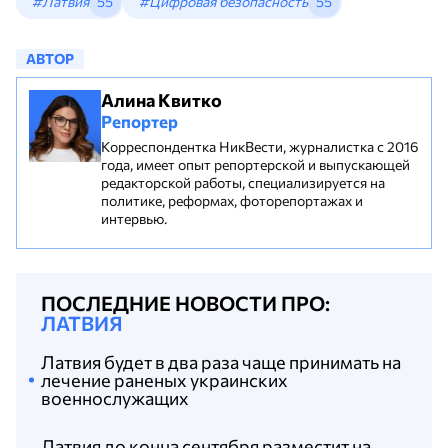
#Латвия
55
#Цифровая безопасность
55
АВТОР
Алина Квитко
Репортер
Корреспондентка НикВести, журналистка с 2016
года, имеет опыт репортерской и выпускающей
редакторской работы, специализируется на
политике, реформах, фоторепортажах и
интервью.
ПОСЛЕДНИЕ НОВОСТИ ПРО:
ЛАТВИЯ
Латвия будет в два раза чаще принимать на
лечение раненых украинских
военнослужащих
Латвия до конца сентября разместит на