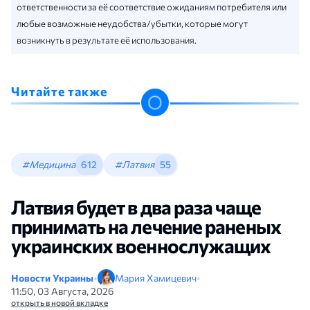
ответственности за её соответствие ожиданиям потребителя или
любые возможные неудобства/убытки, которые могут
возникнуть в результате её использования.
Читайте также
#Медицина
612
#Латвия
55
Латвия будет в два раза чаще
принимать на лечение раненых
украинских военнослужащих
Новости Украины
•
Мария Хамицевич
•
11:50, 03 Августа, 2026
открыть в новой вкладке