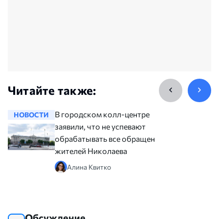
Читайте также:
В городском колл-центре
НОВОСТИ
НОВОСТ
заявили, что не успевают
обрабатывать все обращения
жителей Николаева
Алина Квитко
Обсуждение