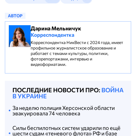
АВТОР
Дарина Мельничук
Корреспондентка
Корреспондентка НикВести с 2024 года, имеет
профильное журналистское образование и
работает с темами культуры, политики,
фоторепортажами, интервью и
видеоформатами.
ПОСЛЕДНИЕ НОВОСТИ ПРО:
ВОЙНА
В УКРАИНЕ
За неделю полиция Херсонской области
эвакуировала 74 человека
Силы беспилотных систем ударили по ещё
шести судам «теневого флота» РФ и базе