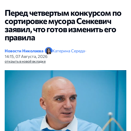
Перед четвертым конкурсом по
сортировке мусора Сенкевич
заявил, что готов изменить его
правила
Новости Николаева
•
Катерина Середа
•
14:15, 07 Августа, 2026
открыть в новой вкладке