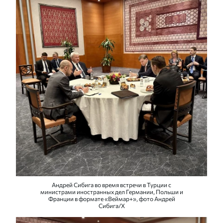
Андрей Сибига во время встречи в Турции с
министрами иностранных дел Германии, Польши и
Франции в формате «Веймар+», фото Андрей
Сибига/Х