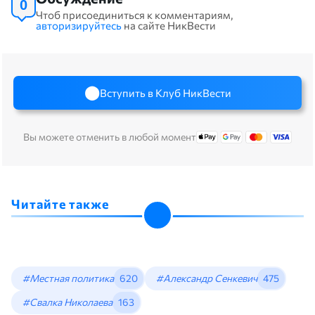
0
Чтоб присоединиться к комментариям,
авторизируйтесь
на сайте НикВести
Вступить в Клуб НикВести
Вы можете отменить в любой момент
Читайте также
#Местная политика
620
#Александр Сенкевич
475
#Свалка Николаева
163