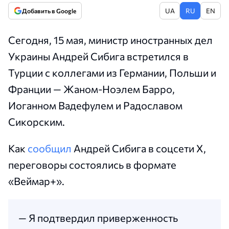
UA
RU
EN
Добавить в Google
Сегодня, 15 мая, министр иностранных дел
Украины Андрей Сибига встретился в
Турции с коллегами из Германии, Польши и
Франции — Жаном-Ноэлем Барро,
Иоганном Вадефулем и Радославом
Сикорским.
Как
сообщил
Андрей Сибига в соцсети Х,
переговоры состоялись в формате
«Веймар+».
— Я подтвердил приверженность