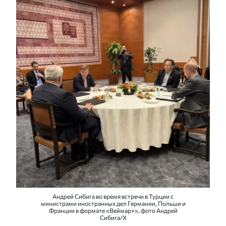
Андрей Сибига во время встречи в Турции с
министрами иностранных дел Германии, Польши и
Франции в формате «Веймар+», фото Андрей
Сибига/Х