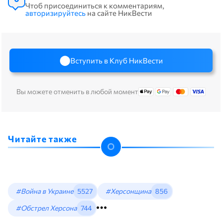
Чтоб присоединиться к комментариям,
авторизируйтесь
на сайте НикВести
Вступить в Клуб НикВести
Вы можете отменить в любой момент
Читайте также
#Война в Украине
5527
#Херсонщина
856
#Обстрел Херсона
744