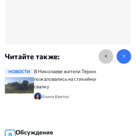
Читайте также:
В Николаеве жители Терновки
НОВОСТИ
НОВОСТ
пожаловались на стихийную
свалку
Алина Квитко
Обсуждение
0