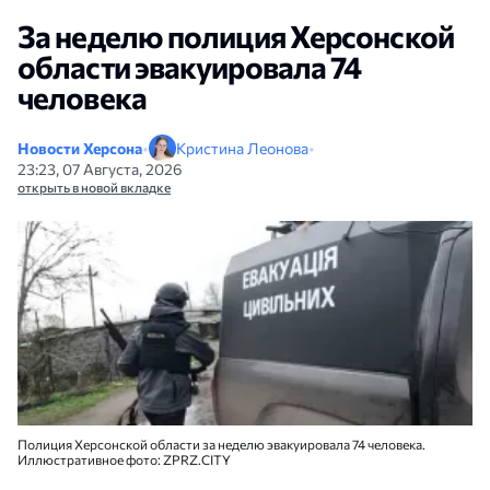
За неделю полиция Херсонской
области эвакуировала 74
человека
Новости Херсона
•
Кристина Леонова
•
23:23, 07 Августа, 2026
открыть в новой вкладке
Полиция Херсонской области за неделю эвакуировала 74 человека.
Иллюстративное фото: ZPRZ.CITY