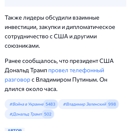
Также лидеры обсудили взаимные
инвестиции, закупки и дипломатическое
сотрудничество с США и другими
союзниками.
Ранее сообщалось, что президент США
Дональд Трамп
провел телефонный
разговор
с Владимиром Путиным. Он
длился около часа.
#Война в Украине
5483
#Владимир Зеленский
998
#Дональд Трамп
502
АВТОР