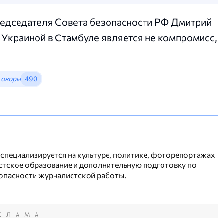
председателя Совета безопасности РФ Дмитрий
 Украиной в Стамбуле является не компромисс,
говоры
490
 специализируется на культуре, политике, фоторепортажах
стское образование и дополнительную подготовку по
опасности журналистской работы.
КЛАМА