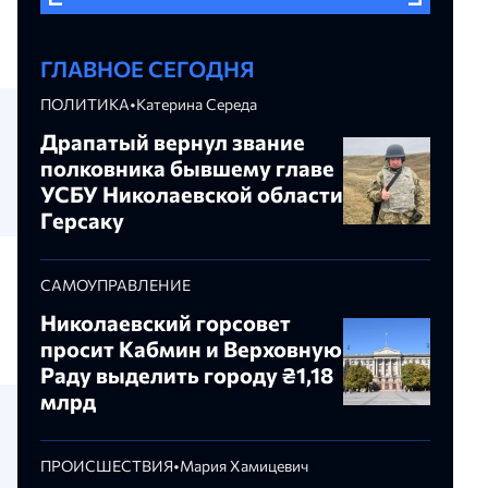
ГЛАВНОЕ СЕГОДНЯ
ПОЛИТИКА
•
Катерина Середа
Драпатый вернул звание
полковника бывшему главе
УСБУ Николаевской области
Герсаку
САМОУПРАВЛЕНИЕ
Николаевский горсовет
просит Кабмин и Верховную
Раду выделить городу ₴1,18
млрд
ПРОИСШЕСТВИЯ
•
Мария Хамицевич