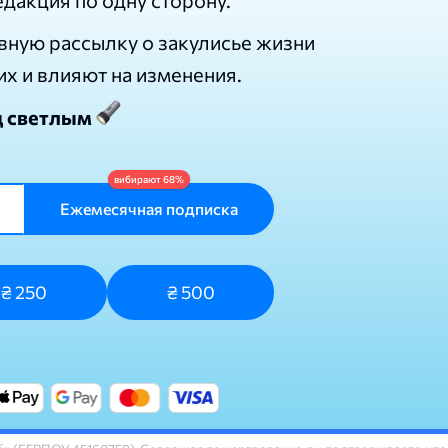
вную рассылку о закулисье жизни
их и влияют на изменения.
д светлым
Ежемесячная подписка
₴ 250
₴ 500