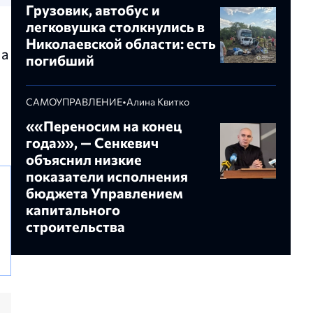
Грузовик, автобус и
легковушка столкнулись в
Николаевской области: есть
 а
погибший
САМОУПРАВЛЕНИЕ
•
Алина Квитко
««Переносим на конец
года»», — Сенкевич
объяснил низкие
показатели исполнения
бюджета Управлением
капитального
строительства