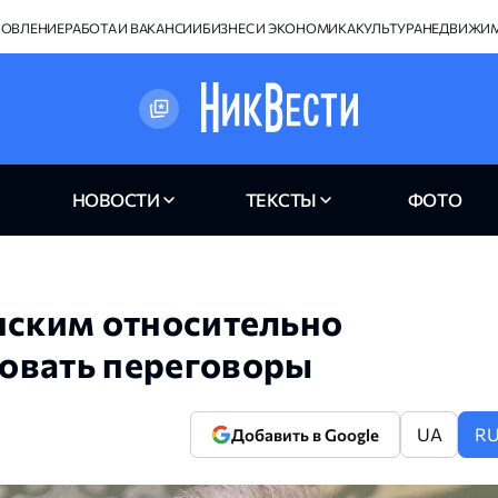
НОВЛЕНИЕ
РАБОТА И ВАКАНСИИ
БИЗНЕС И ЭКОНОМИКА
КУЛЬТУРА
НЕДВИЖИ
НОВОСТИ
ТЕКСТЫ
ФОТО
нским относительно
овать переговоры
UA
R
Добавить в Google