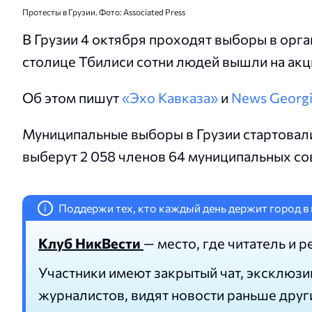
Протесты в Грузии. Фото: Associated Press
В Грузии 4 октября проходят выборы в орг
столице Тбилиси сотни людей вышли на акц
Об этом пишут
«Эхо Кавказа»
и
News Georg
Муниципальные выборы в Грузии стартовали
выберут 2 058 членов 64 муниципальных сов
Поддержи тех, кто каждый день держит город в 
i
Клуб НикВести
— место, где читатель и р
Участники имеют закрытый чат, эксклюзи
журналистов, видят новости раньше друг