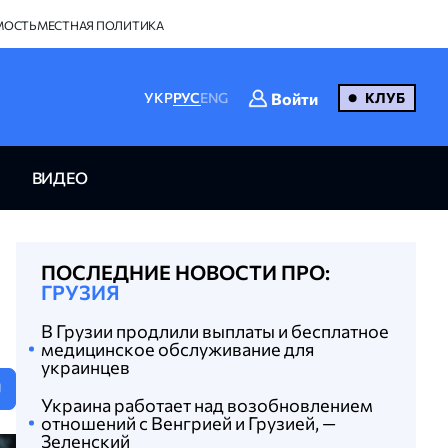
МОСТЬ
МЕСТНАЯ ПОЛИТИКА
Войти
УКР
РУС
ENG
КЛУБ
ВИДЕО
ПОСЛЕДНИЕ НОВОСТИ ПРО:
ГРУЗИЯ
В Грузии продлили выплаты и бесплатное
медицинское обслуживание для
украинцев
U
Украина работает над возобновлением
отношений с Венгрией и Грузией, —
Зеленский