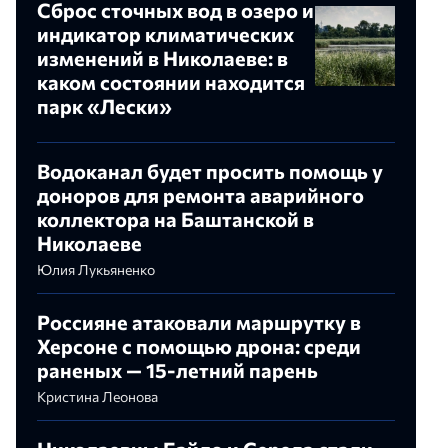
Сброс сточных вод в озеро и
я
индикатор климатических
изменений в Николаеве: в
каком состоянии находится
парк «Лески»
Водоканал будет просить помощь у
доноров для ремонта аварийного
коллектора на Баштанской в
Николаеве
Юлия Лукьяненко
Россияне атаковали маршрутку в
Херсоне с помощью дрона: среди
раненых — 15-летний парень
Кристина Леонова