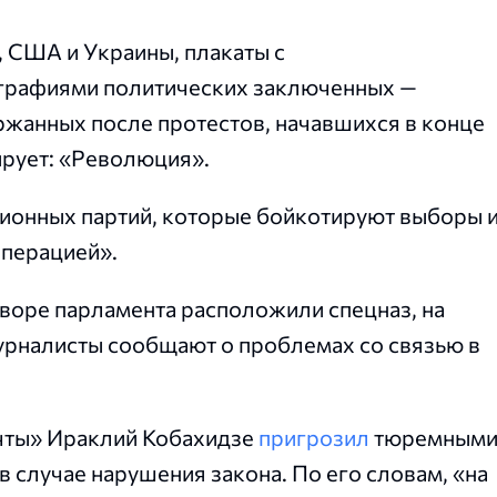
, США и Украины, плакаты с
ографиями политических заключенных —
ержанных после протестов, начавшихся в конце
ирует: «Революция».
ционных партий, которые бойкотируют выборы 
операцией».
воре парламента расположили спецназ, на
рналисты сообщают о проблемах со связью в
ечты» Ираклий Кобахидзе
пригрозил
тюремным
в случае нарушения закона. По его словам, «на