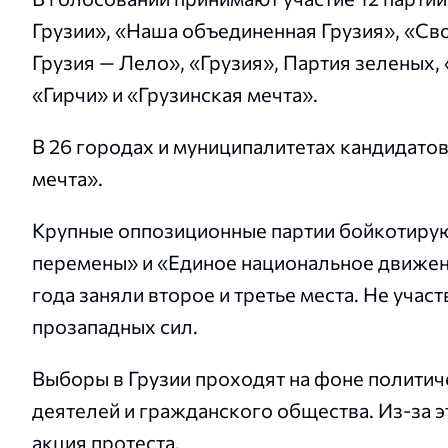
Грузии», «Наша объединенная Грузия», «Св
Грузия — Лело», «Грузия», Партия зеленых, 
«Гирчи» и «Грузинская мечта».
В 26 городах и муниципалитетах кандидатов
мечта».
Крупные оппозиционные партии бойкотирую
перемены» и «Единое национальное движен
года заняли второе и третье места. Не уча
прозападных сил.
Выборы в Грузии проходят на фоне полити
деятелей и гражданского общества. Из-за 
акция протеста.