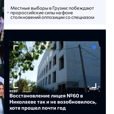
Местные выборы в Грузии: побеждают
пророссийские силы на фоне
столкновений оппозиции со спецназом
Восстановление лицея №60 в
Николаеве так и не возобновилось,
хотя прошел почти год