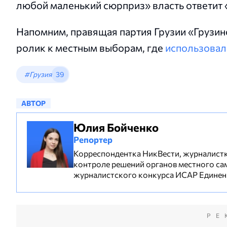
любой маленький сюрприз» власть ответит
Напомним, правящая партия Грузии «Грузи
ролик к местным выборам, где
использовал
#Грузия
39
АВТОР
Юлия Бойченко
Репортер
Корреспондентка НикВести, журналистка
контроле решений органов местного са
журналистского конкурса ИСАР Единени
РЕ