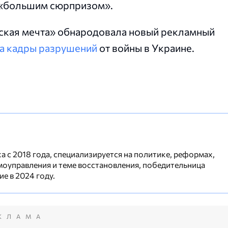
 «большим сюрпризом».
нская мечта» обнародовала новый рекламный
а кадры разрушений
от войны в Украине.
 с 2018 года, специализируется на политике, реформах,
моуправления и теме восстановления, победительница
е в 2024 году.
КЛАМА