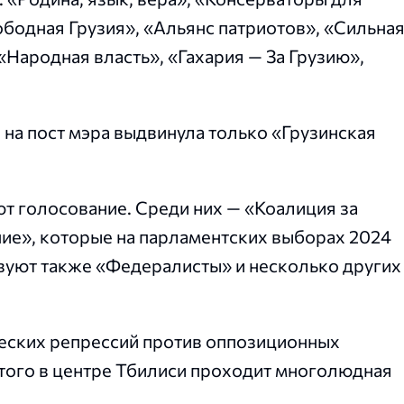
ободная Грузия», «Альянс патриотов», «Сильна
«Народная власть», «Гахария — За Грузию»,
 на пост мэра выдвинула только «Грузинская
т голосование. Среди них — «Коалиция за
ие», которые на парламентских выборах 2024
ствуют также «Федералисты» и несколько других
ческих репрессий против оппозиционных
этого в центре Тбилиси проходит многолюдная