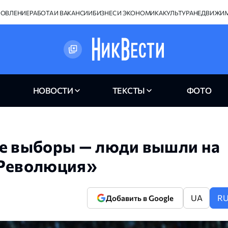
НОВЛЕНИЕ
РАБОТА И ВАКАНСИИ
БИЗНЕС И ЭКОНОМИКА
КУЛЬТУРА
НЕДВИЖИ
НОВОСТИ
ТЕКСТЫ
ФОТО
ые выборы — люди вышли на
«Революция»
UA
R
Добавить в Google