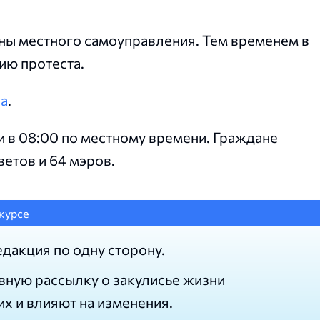
аны местного самоуправления. Тем временем в
ию протеста.
ia
.
 в 08:00 по местному времени. Граждане
етов и 64 мэров.
курсе
едакция по одну сторону.
вную рассылку о закулисье жизни
их и влияют на изменения.