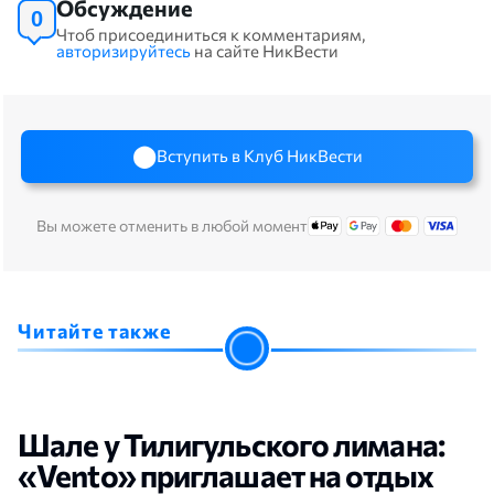
Обсуждение
0
Чтоб присоединиться к комментариям,
авторизируйтесь
на сайте НикВести
Вступить в Клуб НикВести
Вы можете отменить в любой момент
Читайте также
Шале у Тилигульского лимана:
«Vento» приглашает на отдых