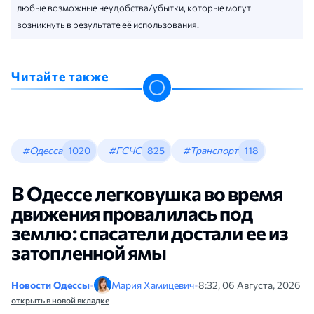
любые возможные неудобства/убытки, которые могут
возникнуть в результате её использования.
Читайте также
#Одесса
1020
#ГСЧС
825
#Транспорт
118
В Одессе легковушка во время
движения провалилась под
землю: спасатели достали ее из
затопленной ямы
Новости Одессы
•
Мария Хамицевич
•
8:32, 06 Августа, 2026
открыть в новой вкладке