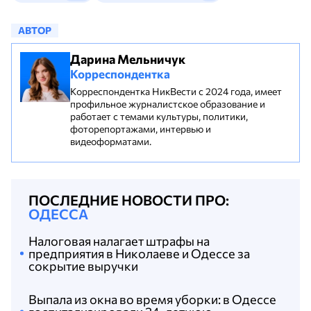
АВТОР
Дарина Мельничук
Корреспондентка
Корреспондентка НикВести с 2024 года, имеет
профильное журналистское образование и
работает с темами культуры, политики,
фоторепортажами, интервью и
видеоформатами.
ПОСЛЕДНИЕ НОВОСТИ ПРО:
ОДЕССА
Налоговая налагает штрафы на
предприятия в Николаеве и Одессе за
сокрытие выручки
Выпала из окна во время уборки: в Одессе