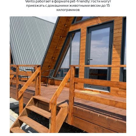
Vento работает в формате pet-friendly: гости могут
приезжать с домашними животными весом до 15
килограммов