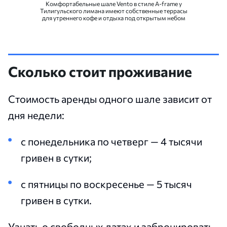
Комфортабельные шале Vento в стиле A-frame у
Тилигульского лимана имеют собственные террасы
для утреннего кофе и отдыха под открытым небом
Сколько стоит проживание
Стоимость аренды одного шале зависит от
дня недели:
с понедельника по четверг — 4 тысячи
гривен в сутки;
с пятницы по воскресенье — 5 тысяч
гривен в сутки.
Узнать о свободных датах и забронировать