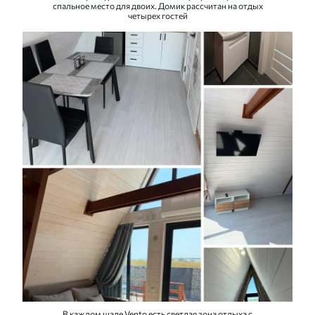
спальное место для двоих. Домик рассчитан на отдых
четырех гостей
В каждом шале Vento есть светлая зона отдыха с