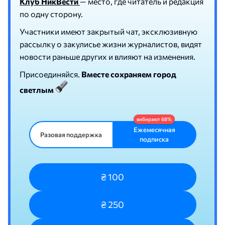
Клуб НикВести
— место, где читатель и редакция
по одну сторону.
Участники имеют закрытый чат, эксклюзивную
рассылку о закулисье жизни журналистов, видят
новости раньше других и влияют на изменения.
Присоединяйся.
Вместе сохраняем город
светлым
Ежемесячная
Разовая поддержка
подписка
₴ 100
₴ 250