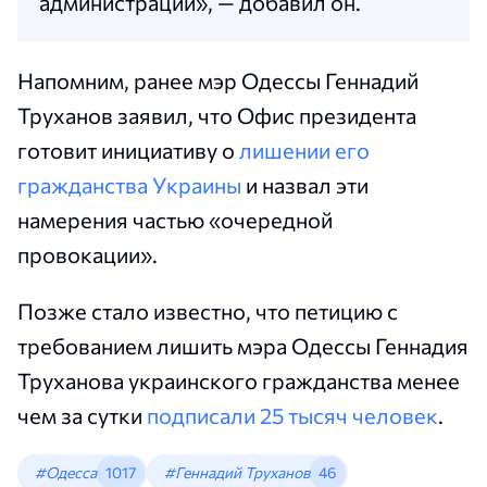
администрации», — добавил он.
Напомним, ранее мэр Одессы Геннадий
Труханов заявил, что Офис президента
готовит инициативу о
лишении его
гражданства Украины
и назвал эти
намерения частью «очередной
провокации».
Позже стало известно, что петицию с
требованием лишить мэра Одессы Геннадия
Труханова украинского гражданства менее
чем за сутки
подписали 25 тысяч человек
.
#Одесса
1017
#Геннадий Труханов
46