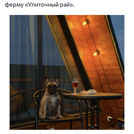
ферму «Улиточный рай».