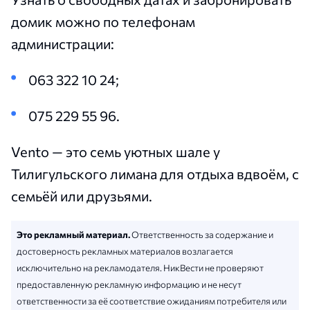
домик можно по телефонам
администрации:
063 322 10 24;
075 229 55 96.
Vento — это семь уютных шале у
Тилигульского лимана для отдыха вдвоём, с
семьёй или друзьями.
Это рекламный материал.
Ответственность за содержание и
достоверность рекламных материалов возлагается
исключительно на рекламодателя. НикВести не проверяют
предоставленную рекламную информацию и не несут
ответственности за её соответствие ожиданиям потребителя или