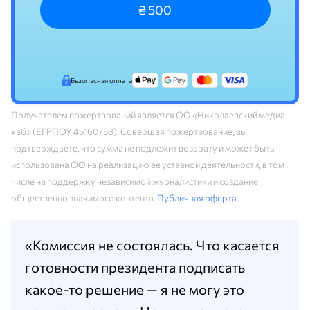
₴ 500
Безопасная оплата
Получателем пожертвований является ОО «Николаевский медиа
хаб» (ЕГРПОУ 45160758). Совершая пожертвование, вы
подтверждаете, что сумма не подлежит возврату и может быть
использована ОО на реализацию ее уставной деятельности, в том
числе на поддержку независимой журналистики и создание
общественно значимого контента.
Публичная оферта
.
«Комиссия не состоялась. Что касается
готовности президента подписать
какое-то решение — я не могу это