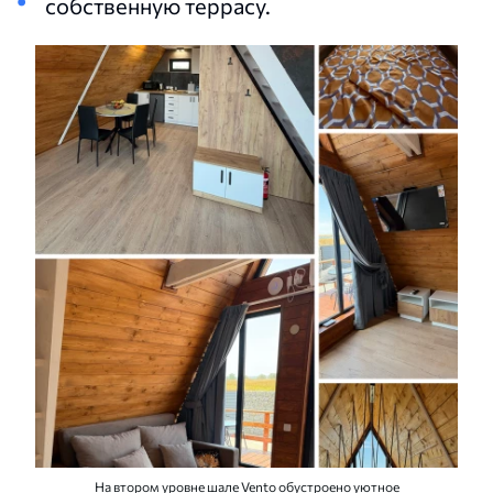
собственную террасу.
На втором уровне шале Vento обустроено уютное