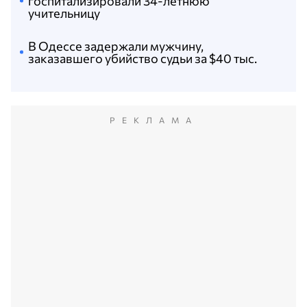
госпитализировали 34-летнюю
учительницу
В Одессе задержали мужчину,
заказавшего убийство судьи за $40 тыс.
РЕКЛАМА