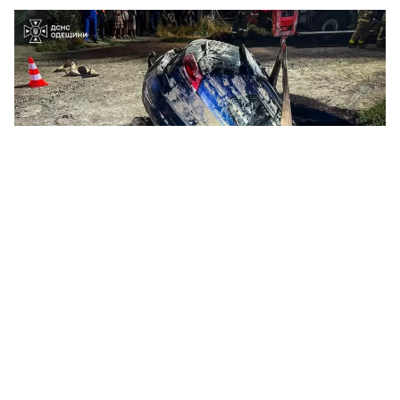
В Одессе легковой автомобиль во время движения провалился под
землю. Фото: ГСЧС
Вечером 5 августа в Одессе легковой
автомобиль во время движения