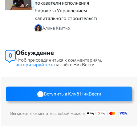
показатели исполнения
бюджета Управлением
капитального строительства
Алина Квитко
Обсуждение
0
Чтоб присоединиться к комментариям,
авторизируйтесь
на сайте НикВести
Вступить в Клуб НикВести
Вы можете отменить в любой момент