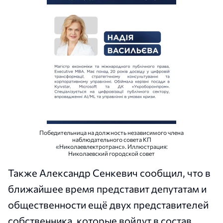
Победительница на должность независимого члена
наблюдательного совета КП
«Николаевлектротранс». Иллюстрация:
Николаевский городской совет
Также Александр Сенкевич сообщил, что в
ближайшее время представит депутатам и
общественности ещё двух представителей
собственника, которые войдут в состав