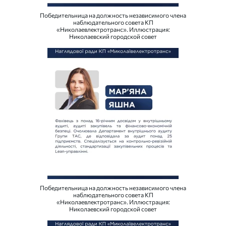
Победительница на должность независимого члена
наблюдательного совета КП
«Николаевлектротранс». Иллюстрация:
Николаевский городской совет
Победительница на должность независимого члена
наблюдательного совета КП
«Николаевлектротранс». Иллюстрация:
Николаевский городской совет