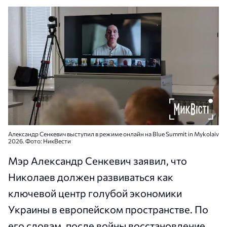
Александр Сенкевич выступил в режиме онлайн на Blue Summit in Mykolaiv
2026. Фото: НикВести
Мэр Александр Сенкевич заявил, что
Николаев должен развиваться как
ключевой центр голубой экономики
Украины в европейском пространстве. По
его словам, после войны восстановление