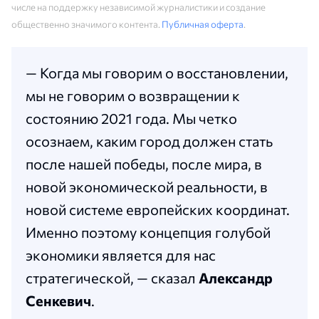
числе на поддержку независимой журналистики и создание
общественно значимого контента.
Публичная оферта
.
— Когда мы говорим о восстановлении,
мы не говорим о возвращении к
состоянию 2021 года. Мы четко
осознаем, каким город должен стать
после нашей победы, после мира, в
новой экономической реальности, в
новой системе европейских координат.
Именно поэтому концепция голубой
экономики является для нас
стратегической, — сказал
Александр
Сенкевич
.