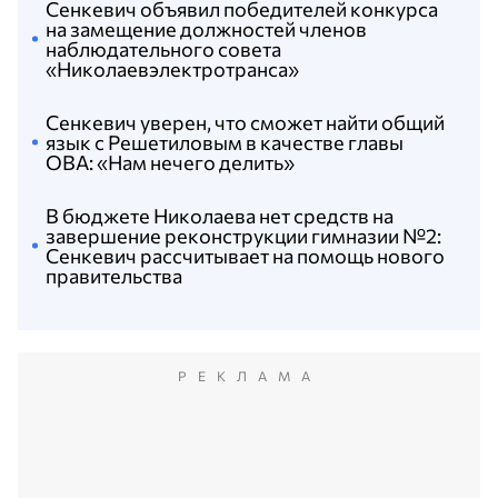
Сенкевич объявил победителей конкурса
на замещение должностей членов
наблюдательного совета
«Николаевэлектротранса»
Сенкевич уверен, что сможет найти общий
язык с Решетиловым в качестве главы
ОВА: «Нам нечего делить»
В бюджете Николаева нет средств на
завершение реконструкции гимназии №2:
Сенкевич рассчитывает на помощь нового
правительства
РЕКЛАМА