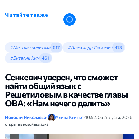
Читайте также
#Местная политика
617
#Александр Сенкевич
473
#Виталий Ким
461
Сенкевич уверен, что сможет
найти общий язык с
Решетиловым в качестве главы
ОВА: «Нам нечего делить»
Новости Николаева
•
Алина Квитко
•
10:52, 06 Августа, 2026
открыть в новой вкладке