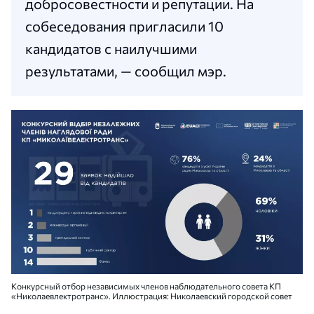
добросовестности и репутации. На
собеседования пригласили 10
кандидатов с наилучшими
результатами, — сообщил мэр.
Конкурсный отбор независимых членов наблюдательного совета КП
«Николаевлектротранс». Иллюстрация: Николаевский городской совет