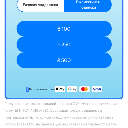
Ежемесячная
Разовая поддержка
подписка
₴ 100
₴ 250
₴ 500
Безопасная оплата
Получателем пожертвований является ОО «Николаевский медиа
хаб» (ЕГРПОУ 45160758). Совершая пожертвование, вы
подтверждаете, что сумма не подлежит возврату и может быть
использована ОО на реализацию ее уставной деятельности, в том