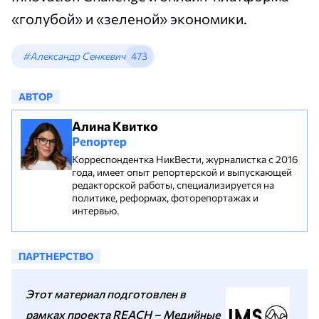
«голубой» и «зеленой» экономики.
#Александр Сенкевич
473
АВТОР
Алина Квитко
Репортер
Корреспондентка НикВести, журналистка с 2016
года, имеет опыт репортерской и выпускающей
редакторской работы, специализируется на
политике, реформах, фоторепортажах и
интервью.
ПАРТНЕРСТВО
Этот материал подготовлен в
рамках проекта REACH – Медийные