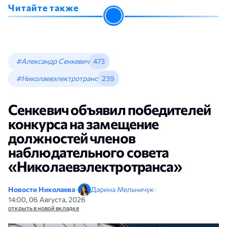
Читайте также
#Александр Сенкевич
473
#Николаевэлектротранс
239
Сенкевич объявил победителей
конкурса на замещение
должностей членов
наблюдательного совета
«Николаевэлектротранса»
Новости Николаева
•
Дарина Мельничук
•
14:00, 06 Августа, 2026
открыть в новой вкладке