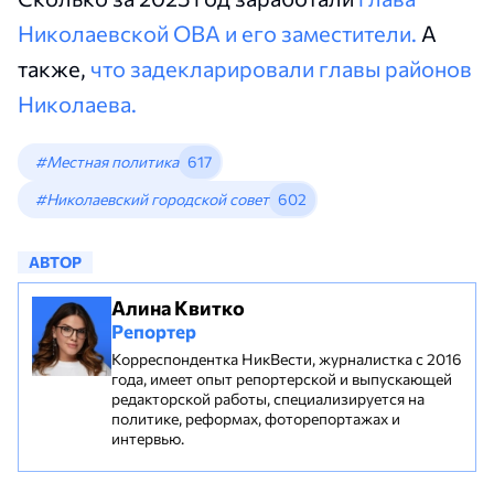
Николаевской ОВА и его заместители.
А
также,
что задекларировали главы районов
Николаева.
#Местная политика
617
#Николаевский городской совет
602
АВТОР
Алина Квитко
Репортер
Корреспондентка НикВести, журналистка с 2016
года, имеет опыт репортерской и выпускающей
редакторской работы, специализируется на
политике, реформах, фоторепортажах и
интервью.