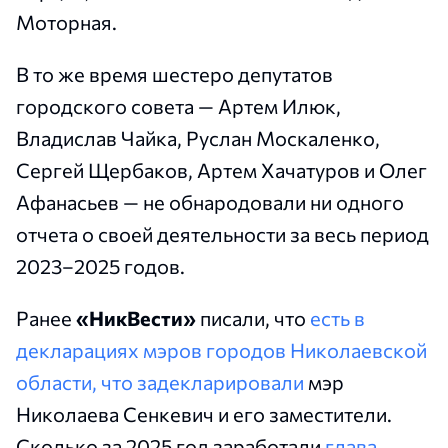
Моторная.
В то же время шестеро депутатов
городского совета — Артем Илюк,
Владислав Чайка, Руслан Москаленко,
Сергей Щербаков, Артем Хачатуров и Олег
Афанасьев — не обнародовали ни одного
отчета о своей деятельности за весь период
2023–2025 годов.
Ранее
«НикВести»
писали, что
есть в
декларациях мэров городов Николаевской
области, что задекларировали
мэр
Николаева Сенкевич и его заместители.
Сколько за 2025 год заработали
глава