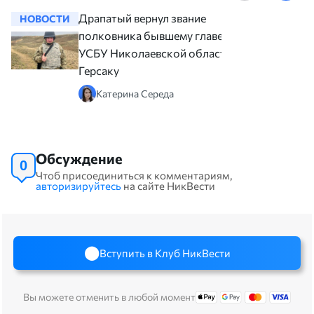
Драпатый вернул звание
НОВОСТИ
НОВОСТ
полковника бывшему главе
УСБУ Николаевской области
Герсаку
Катерина Середа
Обсуждение
0
Чтоб присоединиться к комментариям,
авторизируйтесь
на сайте НикВести
Вступить в Клуб НикВести
Вы можете отменить в любой момент