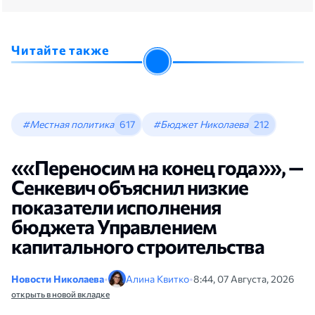
Читайте также
#Местная политика
617
#Бюджет Николаева
212
««Переносим на конец года»», —
Сенкевич объяснил низкие
показатели исполнения
бюджета Управлением
капитального строительства
Новости Николаева
•
Алина Квитко
•
8:44, 07 Августа, 2026
открыть в новой вкладке