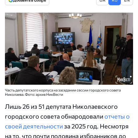
Добавить в Google
Часть депутатского корпуса на заседании сессии городского совета
Николаева. Фото: архив НикВести
Лишь 26 из 51 депутата Николаевского
городского совета обнародовали
отчеты о
своей деятельности
за 2025 год. Несмотря
на то, что почти половина избранников до