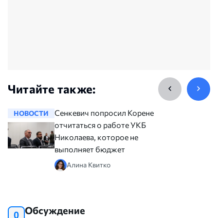
Читайте также:
Сенкевич попросил Коренева
НОВОСТИ
НОВОСТ
отчитаться о работе УКБ
Николаева, которое не
выполняет бюджет
Алина Квитко
Обсуждение
0