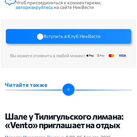
Чтоб присоединиться к комментариям,
авторизируйтесь
на сайте НикВести
Вступить в Клуб НикВести
Вы можете отменить в любой момент
Читайте также
Шале у Тилигульского лимана:
«Vento» приглашает на отдых