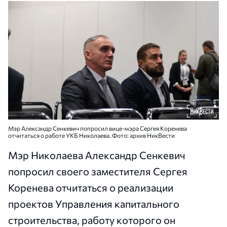
Мэр Александр Сенкевич попросил вице-мэра Сергея Коренева
отчитаться о работе УКБ Николаева. Фото: архив НикВести
Мэр Николаева Александр Сенкевич
попросил своего заместителя Сергея
Коренева отчитаться о реализации
проектов Управления капитального
строительства, работу которого он