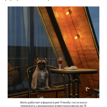
Vento работает в формате pet-friendly: гости могут
приезжать с домашними животными весом до 15