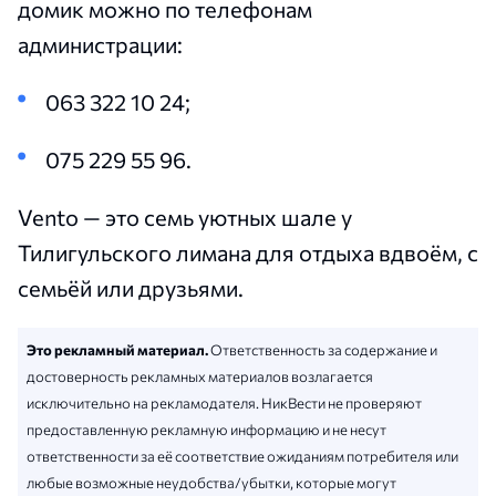
домик можно по телефонам
администрации:
063 322 10 24;
075 229 55 96.
Vento — это семь уютных шале у
Тилигульского лимана для отдыха вдвоём, с
семьёй или друзьями.
Это рекламный материал.
Ответственность за содержание и
достоверность рекламных материалов возлагается
исключительно на рекламодателя. НикВести не проверяют
предоставленную рекламную информацию и не несут
ответственности за её соответствие ожиданиям потребителя или
любые возможные неудобства/убытки, которые могут