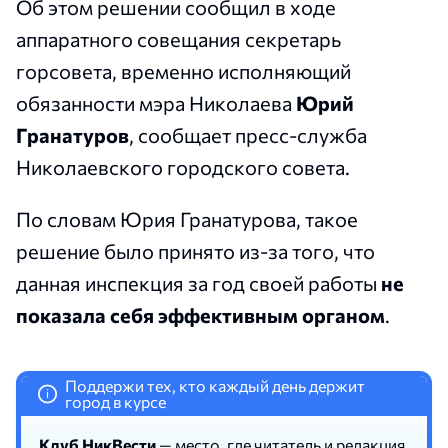
Об этом решении сообщил в ходе
аппаратного совещания секретарь
горсовета, временно исполняющий
обязанности мэра Николаева
Юрий
Гранатуров
, сообщает пресс-служба
Николаевского городского совета.
По словам Юрия Гранатурова, такое
решение было принято из-за того, что
данная инспекция за год своей работы
не
показала себя эффективным органом
.
Поддержи тех, кто каждый день держит
i
город в курсе
Клуб НикВести
— место, где читатель и редакция