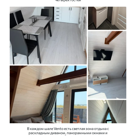
В каждом шале Vento есть светлая зона отдыха с
раскладным диваном, панорамными окнами и