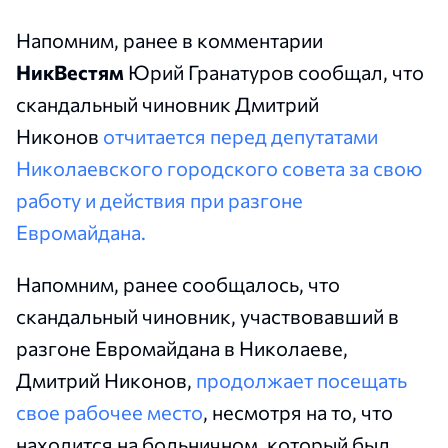
Напомним, ранее в комментарии
НикВестям
Юрий Гранатуров сообщал, что
с
кандальный чиновник
Дмитрий
Никонов
отчитается перед депутатами
Николаевского городского совета за свою
работу и действия при разгоне
Евромайдана.
Напомним, ранее сообщалось, что
скандальный чиновник, участвовавший в
разгоне Евромайдана в Николаеве,
Дмитрий Никонов,
продолжает посещать
свое рабочее место
, несмотря на то, что
находится на больничном, который был