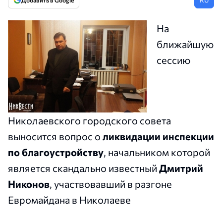
Добавить в Google
На
ближайшую
сессию
Николаевского городского совета
выносится вопрос о
ликвидации инспекции
по благоустройству
, начальником которой
является скандально известный
Дмитрий
Никонов
, участвовавший в разгоне
Евромайдана в Николаеве