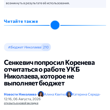
возникнуть в результате её использования.
Читайте также
#Бюджет Николаева
210
Сенкевич попросил Коренева
отчитаться о работе УКБ
Николаева, которое не
выполняет бюджет
Новости Николаева
•
Алина Квитко
Катерина Середа
•
12:16, 06 Августа, 2026
открыть в новой вкладке