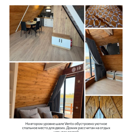
На втором уровне шале Vento обустроено уютное
спальное место для двоих. Домик рассчитан на отдых
четырех гостей