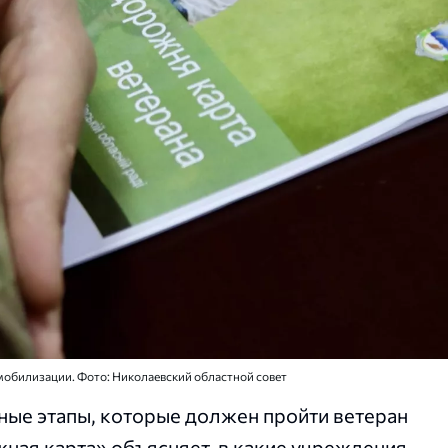
емобилизации. Фото: Николаевский областной совет
ные этапы, которые должен пройти ветеран
ная карта» объясняет, в какие учреждения