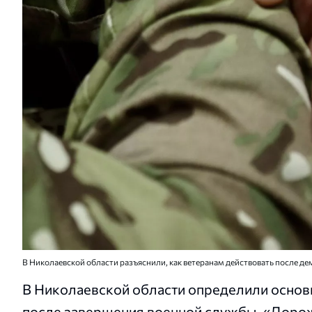
В Николаевской области разъяснили, как ветеранам действовать после д
В Николаевской области определили основ
после завершения военной службы. «Дорож