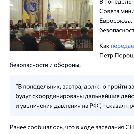
В понедельн
Совета мини
Евросоюза, 
безопасност
Как
передае
Петр Порош
безопасности и обороны.
”В понедельник, завтра, должно пройти з
будут скоординированы дальнейшие дейс
и увеличения давления на РФ”, - сказал пр
Ранее сообщалось, что в ходе заседания 