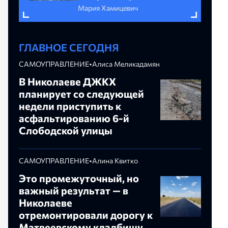
Мария Хамицевич
ГЛАВНОЕ СЕГОДНЯ
САМОУПРАВЛЕНИЕ
•
Алиса Меликадамян
В Николаеве ДЖКХ
планирует со следующей
недели приступить к
асфальтированию 6-й
Слободской улицы
САМОУПРАВЛЕНИЕ
•
Алина Квитко
Это промежуточный, но
важный результат — в
Николаеве
отремонтировали дорогу к
Матвеевскому кладбищу