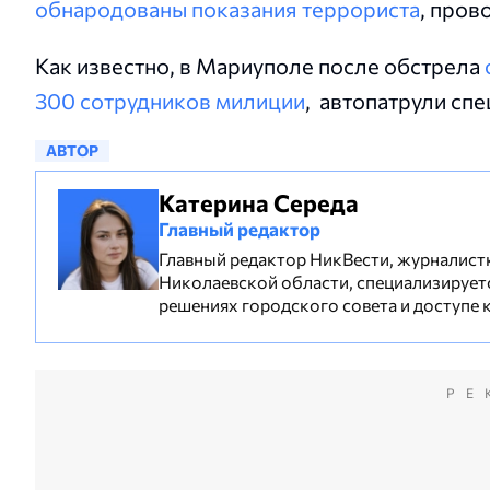
обнародованы показания террориста
, пров
Как известно, в Мариуполе после обстрела
300 сотрудников милиции
, автопатрули сп
АВТОР
Катерина Середа
Главный редактор
Главный редактор НикВести, журналистк
Николаевской области, специализируетс
решениях городского совета и доступе 
РЕ