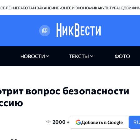
НОВЛЕНИЕ
РАБОТА И ВАКАНСИИ
БИЗНЕС И ЭКОНОМИКА
КУЛЬТУРА
НЕДВИЖИ
НОВОСТИ
ТЕКСТЫ
ФОТО
отрит вопрос безопасности
оссию
2000 +
R
Добавить в Google