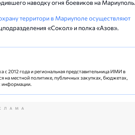
одившего наводку огня боевиков на Мариуполь
охрану территори в Мариуполе осуществляют
ецподразделения «Сокол» и полка «Азов».
а с 2012 года и региональная представительница ИМИ в
я на местной политике, публичных закупках, бюджетах,
к информации.
КЛАМА