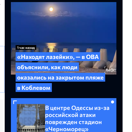
.
1 час назад
«Находят лазейки», — в ОВА
объяснили, как люди
оказались на закрытом пляже
в Коблевом
В центре Одессы из-за
российской атаки
поврежден стадион
«Черноморец»