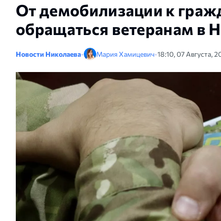
От демобилизации к граж
обращаться ветеранам в 
Новости Николаева
•
Мария Хамицевич
•
18:10, 07 Августа, 