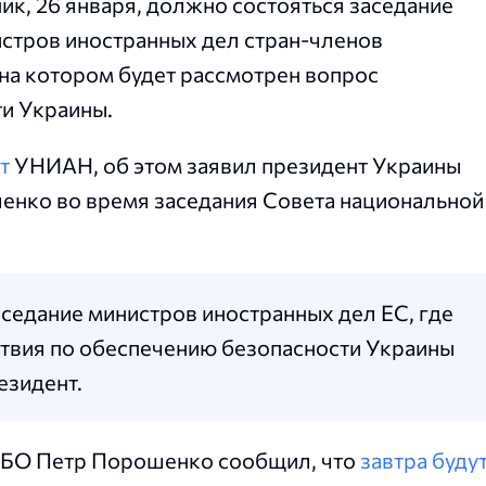
ик, 26 января, должно состояться заседание
стров иностранных дел стран-членов
на котором будет рассмотрен вопрос
и Украины.
т
УНИАН, об этом заявил президент Украины
енко во время заседания Совета национальной
аседание министров иностранных дел ЕС, где
твия по обеспечению безопасности Украины
езидент.
СНБО Петр Порошенко сообщил, что
завтра буду