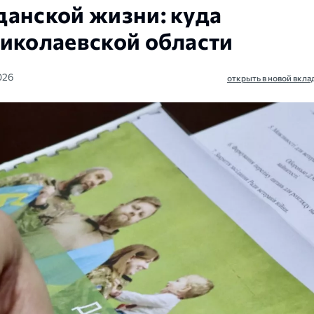
данской жизни: куда
Николаевской области
2026
открыть в новой вкла