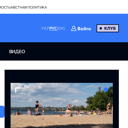
МОСТЬ
МЕСТНАЯ ПОЛИТИКА
Войти
УКР
РУС
ENG
КЛУБ
ВИДЕО
U