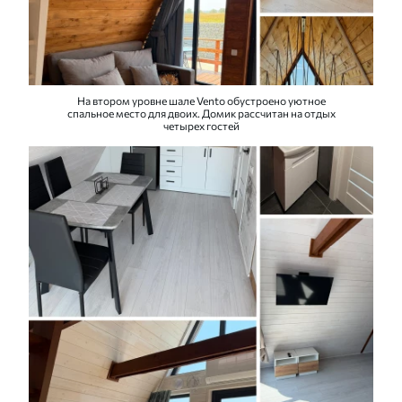
На втором уровне шале Vento обустроено уютное
спальное место для двоих. Домик рассчитан на отдых
четырех гостей