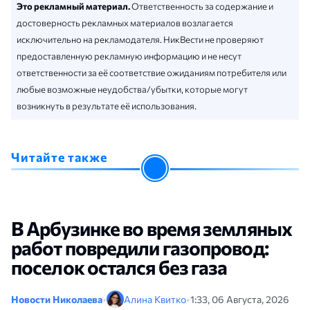
Это рекламный материал.
Ответственность за содержание и
достоверность рекламных материалов возлагается
исключительно на рекламодателя. НикВести не проверяют
предоставленную рекламную информацию и не несут
ответственности за её соответствие ожиданиям потребителя или
любые возможные неудобства/убытки, которые могут
возникнуть в результате её использования.
Читайте также
В Арбузинке во время земляных
работ повредили газопровод:
поселок остался без газа
Новости Николаева
•
Алина Квитко
•
1:33, 06 Августа, 2026