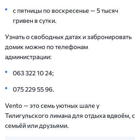
с пятницы по воскресенье — 5 тысяч
гривен в сутки.
Узнать о свободных датах и забронировать
домик можно по телефонам
администрации:
063 322 10 24;
075 229 55 96.
Vento — это семь уютных шале у
Тилигульского лимана для отдыха вдвоём, с
семьёй или друзьями.