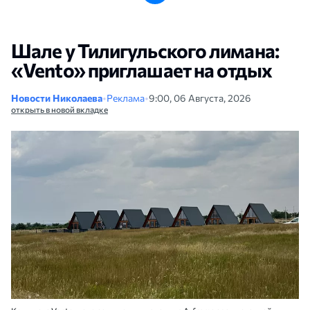
Шале у Тилигульского лимана:
«Vento» приглашает на отдых
Новости Николаева
•
Реклама
•
9:00, 06 Августа, 2026
открыть в новой вкладке