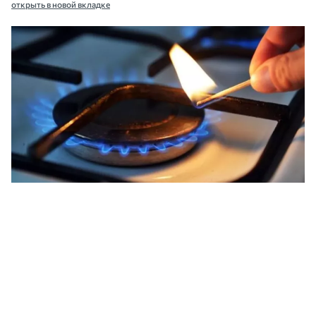
открыть в новой вкладке
Из-за повреждения газопровода жители остались без газа. Фото: Getty
Images
В поселке Арбузинка в Николаевской
области временно приостановили
газоснабжение после того, как во время