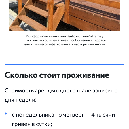
Комфортабельные шале Vento в стиле A-frame у
Тилигульского лимана имеют собственные террасы
для утреннего кофе и отдыха под открытым небом
Сколько стоит проживание
Стоимость аренды одного шале зависит от
дня недели:
с понедельника по четверг — 4 тысячи
гривен в сутки;