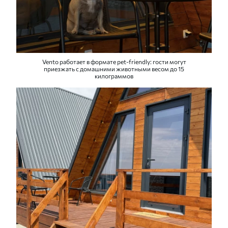
Vento работает в формате pet-friendly: гости могут
приезжать с домашними животными весом до 15
килограммов