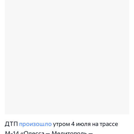
ДТП
произошло
утром 4 июля на трассе
М-14 «Одесса — Мелитополь —