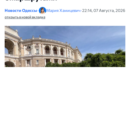
Новости Одессы
•
Мария Хамицевич
•
22:14, 07 Августа, 2026
открыть в новой вкладке
В Одесской области запустили единый туристический портал области.
Архивное фото: НикВести