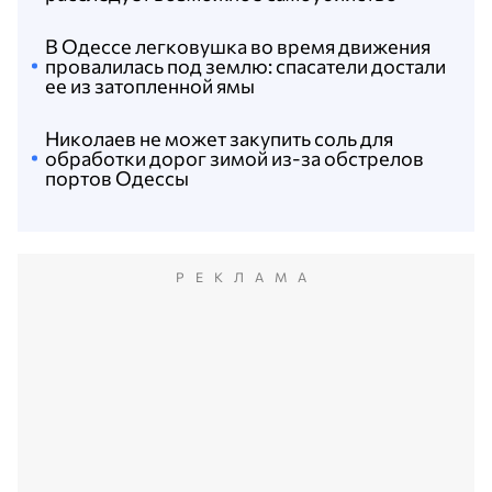
В Одессе легковушка во время движения
провалилась под землю: спасатели достали
ее из затопленной ямы
Николаев не может закупить соль для
обработки дорог зимой из-за обстрелов
портов Одессы
РЕКЛАМА