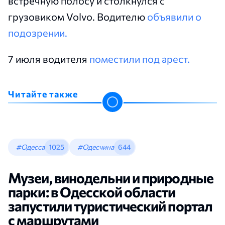
встречную полосу и столкнулся с
грузовиком Volvo. Водителю
объявили о
подозрении.
7 июля водителя
поместили под арест.
Читайте также
#Одесса
1025
#Одесчина
644
Музеи, винодельни и природные
парки: в Одесской области
запустили туристический портал
с маршрутами