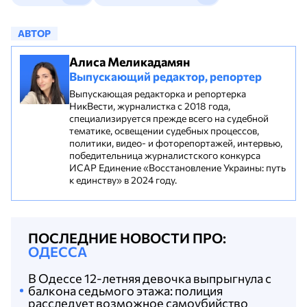
АВТОР
Алиса Меликадамян
Выпускающий редактор, репортер
Выпускающая редакторка и репортерка
НикВести, журналистка с 2018 года,
специализируется прежде всего на судебной
тематике, освещении судебных процессов,
политики, видео- и фоторепортажей, интервью,
победительница журналистского конкурса
ИСАР Единение «Восстановление Украины: путь
к единству» в 2024 году.
ПОСЛЕДНИЕ НОВОСТИ ПРО:
ОДЕССА
В Одессе 12-летняя девочка выпрыгнула с
балкона седьмого этажа: полиция
расследует возможное самоубийство