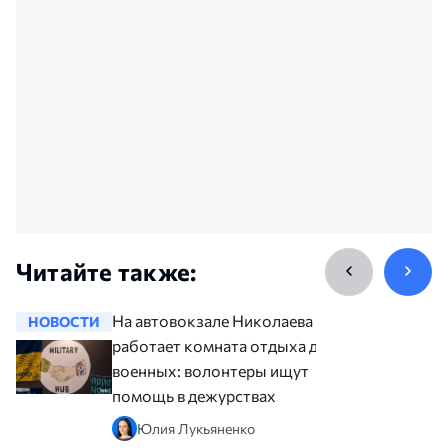
Читайте также:
На автовокзале Николаева
НОВОСТИ
НОВОСТ
работает комната отдыха для
военных: волонтеры ищут
помощь в дежурствах
Юлия Лукьяненко