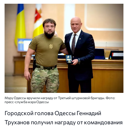
Мэру Одессы вручили награду от Третьей штурмовой бригады. Фото:
пресс-служба мэра Одессы
Городской голова Одессы Геннадий
Труханов получил награду от командования