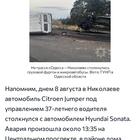
На трассе «Одесса — Николаев» столкнулись
грузовой фургон и микроавтобусы. Фото: ГУНП в
Одесской области
Напомним, днем 8 августа в Николаеве
автомобиль Citroen Jumper под
управлением 37-летнего водителя
столкнулся с автомобилем Hyundai Sonata.
Авария произошла около 13:35 на
Центральном проспекте, в районе дома