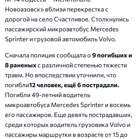
Новоазовск» вблизи перекрестка с
дорогой на село Счастливое. Столкнулись
пассажирский микроавтобус Mercedes
Sprinter и грузовой автомобиль Volvo.
Сначала полиция сообщала о
9 погибших и
8 раненых
с различной степенью тяжести
травм. Но впоследствии
уточнили, что
погибли
12 человек, ещё 6 пострадали.
Погибли 49-летний водитель
микроавтобуса Mercedes Sprinter и восемь
его пассажиров. Еще девять пострадавших,
среди которых водитель грузовика Volvo и
пассажиры маршрутки в возрасте от 15 до